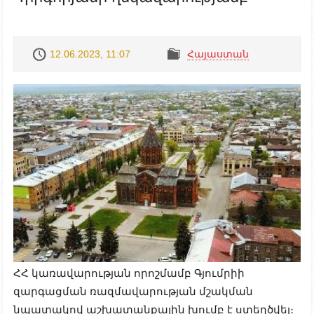
12.06.2023, 11:07
Հայաստան
ՀՀ կառավարության որոշմամբ Գյումրիի
զարգացման ռազմավարության մշակման
նպատակով աշխատանքային խումբ է ստեղծվել։