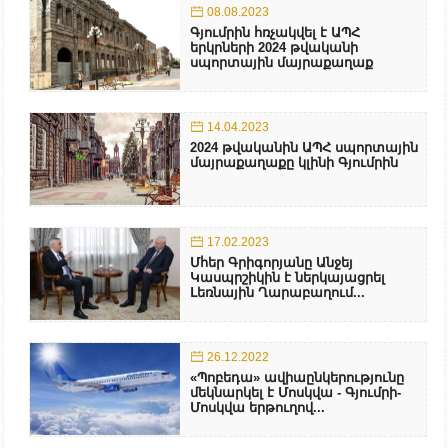
08.08.2023
Գյումրին հռչակվել է ԱՊՀ
երկրների 2024 թվականի
սպորտային մայրաքաղաք
14.04.2023
2024 թվականին ԱՊՀ սպորտային
մայրաքաղաքը կլինի Գյումրին
17.02.2023
Մհեր Գրիգորյանը Անջեյ
Կասպրշիկին է ներկայացրել
Լեռնային Ղարաբաղում...
26.12.2022
«Պոբեդա» ավիաընկերությունը
մեկնարկել է Մոսկվա - Գյումրի-
Մոսկվա երթուղով...