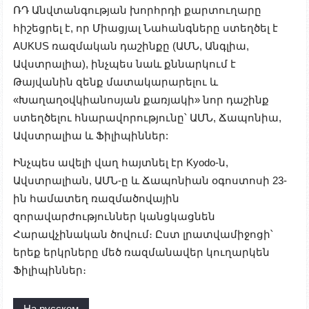
ՌԴ Անվտանգության խորհրդի քարտուղարը
հիշեցրել է, որ Միացյալ Նահանգները ստեղծել է
AUKUS ռազմական դաշինքը (ԱՄՆ, Անգլիա,
Ավստրալիա), ինչպես նաև քննարկում է
Թայվանին զենք մատակարարելու և
«Խաղաղօվկիանոսյան քառյակի» նոր դաշինք
ստեղծելու հնարավորությունը՝ ԱՄՆ, Ճապոնիա,
Ավստրալիա և Ֆիլիպիններ:
Ինչպես ավելի վաղ հայտնել էր Kyodo-ն,
Ավստրալիան, ԱՄՆ-ը և Ճապոնիան օգոստոսի 23-
ին համատեղ ռազմածովային
զորավարժություններ կանցկացնեն
Հարավչինական ծովում։ Ըստ լրատվամիջոցի՝
երեք երկրները մեծ ռազմանավեր կուղարկեն
Ֆիլիպիններ։
На русском