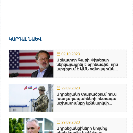
ԿԱՐԴԱԼ ՆԱԵՎ
02.10.2023
Սենատոր Գարի Փիթերսը
ներկայացրել է օրինագիծ, որն
արգելում է ԱՄՆ օգնությունն...
29.09.2023
Ադրբեջանի տարածքում ռուս
խաղաղապահների հետագա
աշխատանքը կքննարկվի...
29.09.2023
Ադրբեջանցիների կողմից
գերեվարվել է գեներալ-