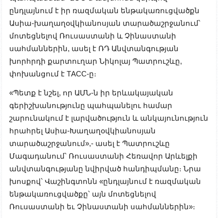
ընդլայնում է իր ռազմական ենթակառուցվածքն
Ասիա-խաղաղօվկիանոսյան տարածաշրջանում՝
մոտեցնելով Ռուսաստանի և Չինաստանի
սահմաններին, ասել է ՌԴ Անվտանգության
խորհրդի քարտուղար Նիկոլայ Պատրուշևը,
փոխանցում է ТАСС-ը։
«Պետք է նշել, որ ԱՄՆ-ն իր երևակայական
գերիշխանությունը պահպանելու համար
շարունակում է լարվածություն և անկայունություն
հրահրել Ասիա-Խաղաղօվկիանոսյան
տարածաշրջանում»,- ասել է Պատրուշևը
Մագադանում՝ Ռուսաստանի Հեռավոր Արևելքի
անվտանգությանը նվիրված հանդիպմանը։ Նրա
խոսքով՝ Վաշինգտոնն «ընդլայնում է ռազմական
ենթակառուցվածքը՝ այն մոտեցնելով
Ռուսաստանի եւ Չինաստանի սահմաններին»։