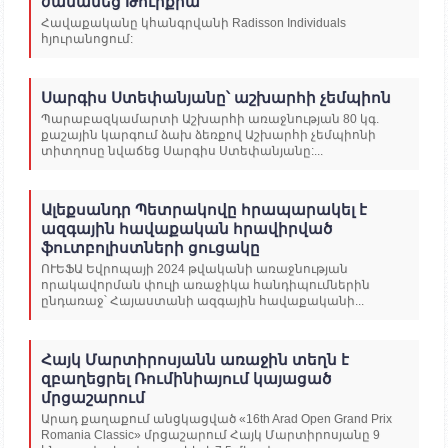
ժամանեց Թուրքիա
Հավաքականը կհանգրվանի Radisson Individuals
հյուրանոցում:
Սարգիս Ստեփանյանը՝ աշխարհի չեմպիոն
Պարաբազկամարտի Աշխարհի առաջնության 80 կգ.
քաշային կարգում ձախ ձեռքով Աշխարհի չեմպիոնի
տիտղոսը նվաճեց Սարգիս Ստեփանյանը:...
Ալեքսանդր Պետրակովը հրապարակել է
ազգային հավաքական հրավիրված
ֆուտբոլիստների ցուցակը
ՈՒԵՖԱ Եվրոպայի 2024 թվականի առաջնության
որակավորման փուլի առաջիկա հանդիպումներին
ընդառաջ՝ Հայաստանի ազգային հավաքականի...
Հայկ Մարտիրոսյանն առաջին տեղն է
զբաղեցրել Ռումինիայում կայացած
մրցաշարում
Արադ քաղաքում անցկացված «16th Arad Open Grand Prix
Romania Classic» մրցաշարում Հայկ Մարտիրոսյանը 9