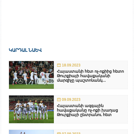
ԿԱՐԴԱԼ ՆԱԵՎ
18.09.2023
Հայաստանի հետ ոչ-ոքիից հետո
Թուրքիայի հավաքականի
մարզիչը պաշտոնանկ...
09.09.2023
Հայաստանի ազգային
հավաքականը ոչ-ոքի խաղաց
Թուրքիայի ընտրանու հետ