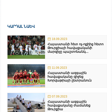
ԿԱՐԴԱԼ ՆԱԵՎ
18.09.2023
Հայաստանի հետ ոչ-ոքիից հետո
Թուրքիայի հավաքականի
մարզիչը պաշտոնանկ...
11.09.2023
Հայաստանի ազգային
հավաքականը զիջեց
Խորվաթիայի ընտրանուն
07.09.2023
Հայաստանի ազգային
հավաքականը ժամանեց
Թուրքիա