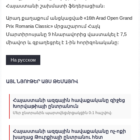
Հայաստանի շախմատի ֆեդերացիան։
Արադ քաղաքում անցկացված «16th Arad Open Grand
Prix Romania Classic» մրցաշարում Հայկ
Մարտիրոսյանը 9 հնարավորից վաստակել է 7,5
միավոր և զբաղեցրել է 1-ին հորիզոնականը:
На русском
ԱՅԼ ՆՅՈՒԹԵՐ ԱՅՍ ԹԵՄԱՅՈՎ
Հայաստանի ազգային հավաքականը զիջեց
Խորվաթիայի ընտրանուն
Մեր ընտրանին պարտվեցմրցակցին 0։1 հաշվով։
Հայաստանի ազգային հավաքականը ոչ-ոքի
խաղաց Թուրքիայի ընտրանու հետ