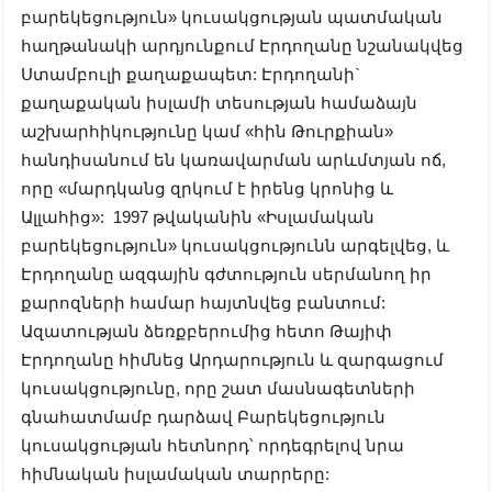
բարեկեցություն» կուսակցության պատմական
հաղթանակի արդյունքում Էրդողանը նշանակվեց
Ստամբուլի քաղաքապետ: Էրդողանի`
քաղաքական իսլամի տեսության համաձայն
աշխարհիկությունը կամ «հին Թուրքիան»
հանդիսանում են կառավարման արևմտյան ոճ,
որը «մարդկանց զրկում է իրենց կրոնից և
Ալլահից»: 1997 թվականին «Իսլամական
բարեկեցություն» կուսակցությունն արգելվեց, և
Էրդողանը ազգային գժտություն սերմանող իր
քարոզների համար հայտնվեց բանտում:
Ազատության ձեռքբերումից հետո Թայիփ
Էրդողանը հիմնեց Արդարություն և զարգացում
կուսակցությունը, որը շատ մասնագետների
գնահատմամբ դարձավ Բարեկեցություն
կուսակցության հետնորդ՝ որդեգրելով նրա
հիմնական իսլամական տարրերը: