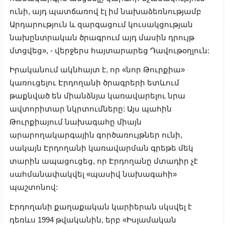
ունի, այդ պատճառով էլ իմ նախաձեռնությամբ
Արդարություն և զարգացում կուսակցության
նախընտրական ծրագրում այդ մասին դրույթ
մտցվեց», - վերջերս հայտարարեց Դավութօղլուն:
Իրականում ակնհայտ է, որ «նոր Թուրքիա»
կառուցելու Էրդողանի ծրագրերի ետևում
թաքնված են միանձնյա կառավարելու նրա
ավտորիտար նկրտումները: Այս պահին
Թուրքիայում նախագահը միայն
արարողակարգային գործառույթներ ունի,
սակայն Էրդողանի կառավարման գրեթե մեկ
տարին ապացուցեց, որ Էրդողանը մտադիր չէ
սահմանափակվել «պասիվ նախագահի»
պաշտոնով:
Էրդողանի քաղաքական կարիերան սկսվել է
դեռևս 1994 թվականին, երբ «Իսլամական