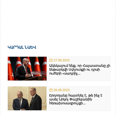
ԿԱՐԴԱԼ ՆԱԵՎ
27.09.2023
Ակնկալում ենք, որ Հայաստանը չի
ենթարկվի Սփյուռքի ու դրսի
ուժերի «սադրիչ...
26.09.2023
Էրդողանը հայտնել է, թե ինչ է
ասել Նիկոլ Փաշինյանին
հեռախոսազրույցի...