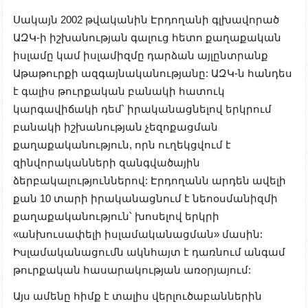
Սակայն 2002 թվականին Էրդողանի գլխավորած
ԱԶԿ-ի իշխանության գալուց հետո քաղաքական
իսլամը կամ իսլամիզմը դարձան այլընտրանք
Աթաթուրքի ազգայնականությանը: ԱԶԿ-ն հանդես
է գալիս թուրքական բանակի հատուկ
կարգավիճակի դեմ՝ իրականացնելով երկրում
բանակի իշխանության չեզոքացման
քաղաքականություն, որն ուղեկցվում է
զինվորականների զանգվածային
ձերբակալություններով: Էրդողանն արդեն ավելի
քան 10 տարի իրականացնում է նեոօսմանիզմի
քաղաքականություն՝ խոսելով երկրի
«անխուսափելի իսլամականացման» մասին:
Իսլամականացումն ակնհայտ է դառնում անգամ
թուրքական հասարակության առօրյայում:
Այս ամենը հիմք է տալիս վերլուծաբաններին