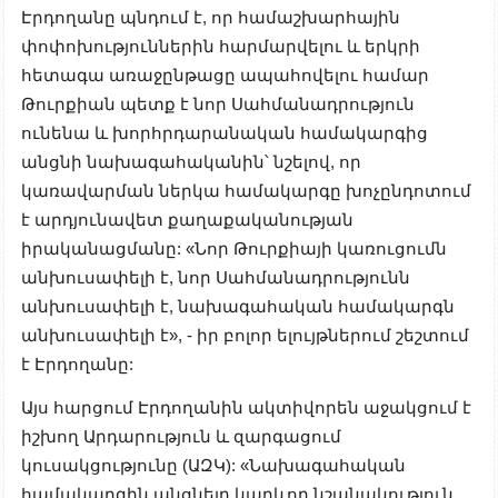
Էրդողանը պնդում է, որ համաշխարհային
փոփոխություններին հարմարվելու և երկրի
հետագա առաջընթացը ապահովելու համար
Թուրքիան պետք է նոր Սահմանադրություն
ունենա և խորհրդարանական համակարգից
անցնի նախագահականին՝ նշելով, որ
կառավարման ներկա համակարգը խոչընդոտում
է արդյունավետ քաղաքականության
իրականացմանը: «Նոր Թուրքիայի կառուցումն
անխուսափելի է, նոր Սահմանադրությունն
անխուսափելի է, նախագահական համակարգն
անխուսափելի է», - իր բոլոր ելույթներում շեշտում
է Էրդողանը:
Այս հարցում Էրդողանին ակտիվորեն աջակցում է
իշխող Արդարություն և զարգացում
կուսակցությունը (ԱԶԿ): «Նախագահական
համակարգին անցնելը կարևոր նշանակություն