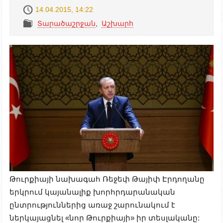
14.04.2015, 14:22
Տարածաշրջան
,
Աշխարհ
Թուրքիայի նախագահ Ռեջեփ Թայիփ Էրդողանը
երկրում կայանալիք խորհրդարանական
ընտրություններից առաջ շարունակում է
ներկայացնել «նոր Թուրքիայի» իր տեսլականը: