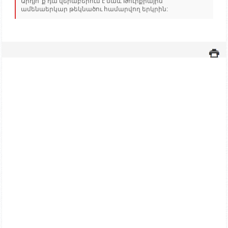
Արդյո՞ք դա վերաբերում է նաև Թուրքիային՝
ամենաերկար թեկնածու համարվող երկրին: