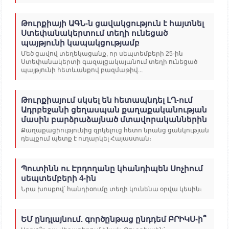
Թուրքիայի ԱԳՆ-ն ցավակցություն է հայտնել
Ստեփանակերտում տեղի ունեցած
պայթյունի կապակցությամբ
Մեծ ցավով տեղեկացանք, որ սեպտեմբերի 25-ին
Ստեփանակերտի գազալցակայանում տեղի ունեցած
պայթյունի հետևանքով բազմաթիվ...
Թուրքիայում սկսել են հետապնդել ԼՂ-ում
Ադրբեջանի ցեղասպան քաղաքականության
մասին բարձրաձայնած մտավորականներին
Քաղաքացիությունից զրկելուց հետո նրանց ցանկության
դեպքում պետք է ուղարկել Հայաստան։
Պուտինն ու Էրդողանը կհանդիպեն Սոչիում
սեպտեմբերի 4-ին
Նրա խոսքով՝ հանդիօումը տեղի կունենա օրվա կեսին։
ԵՄ ընդլայնում. գործընթաց ընդդեմ ԲՐԻԿՍ-ի՞