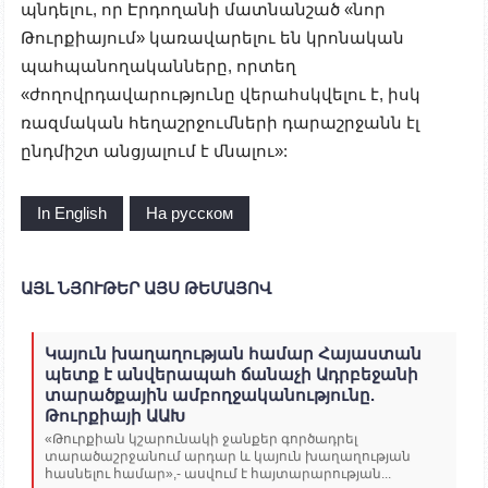
պնդելու, որ Էրդողանի մատնանշած «նոր
Թուրքիայում» կառավարելու են կրոնական
պահպանողականները, որտեղ
«ժողովրդավարությունը վերահսկվելու է, իսկ
ռազմական հեղաշրջումների դարաշրջանն էլ
ընդմիշտ անցյալում է մնալու»:
In English
На русском
ԱՅԼ ՆՅՈՒԹԵՐ ԱՅՍ ԹԵՄԱՅՈՎ
Կայուն խաղաղության համար Հայաստան
պետք է անվերապահ ճանաչի Ադրբեջանի
տարածքային ամբողջականությունը.
Թուրքիայի ԱԱԽ
«Թուրքիան կշարունակի ջանքեր գործադրել
տարածաշրջանում արդար և կայուն խաղաղության
հասնելու համար»,- ասվում է հայտարարության...