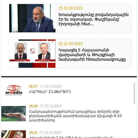
11.09.2023
Խոսակցությունը բովանդակային
էր եւ օգտակար. Փաշինյանը՝
Էրդողանի հետ...
11.09.2023
Կայացել է Հայաստանի
վարչապետի և Թուրքիայի
նախագահի հեռախոսազրույցը
16:17
02.10.2023
ՀԱՐԳԵԼԻ՛ ԸՆԹԵՐՑՈՂ
16:16
02.10.2023
Հանրապետությունում առաջիկա օրերին օդի
ջերմաստիճանն աստիճանաբար կնվազի 8-10
աստիճանով
16:11
02.10.2023
Հոկտեմբերի 7-ին ԱՊՀ-ի ոչ պաշտոնական