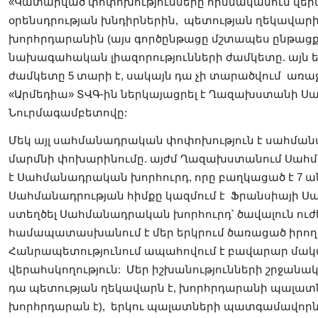
«Կատարված փոփոխությունները հիմնականում վեր
օրենսդրության խնդիրներին, ​​ պետության ղեկավա
խորհրդարանին (այս գործընթացը մշտապես ընթացքի 
նախագահական լիազորությունների ժամկետը. այն եր
ժամկետը 5 տարի է, սակայն դա չի տարածվում առաջ
«Արմեդիա» ՏՎԳ-ին ներկայացրել է Ղազախստանի 
Նուրմագամբետովը:
Մեկ այլ սահմանադրական փոփոխություն է սահմա
մարմնի փոխարինումը. այժմ Ղազախստանում Սահ
է Սահմանադրական խորհուրդ, որը բաղկացած է 7 ան
Սահմանադրության հիմքը կազմում է Ֆրանսիայի Սահ
ստեղծել Սահմանադրական խորհուրդ՝ ծավալուն ուժեր
համապատասխանում է մեր երկրում ծառացած իրող
Հանրապետությունում ապահովում է բավարար մ
վերահսկողություն: Մեր իշխանությունների շրջանա
դա պետության ղեկավարն է, խորհրդարանի պալատ
խորհրդարան է), երկու պալատների պատգամավորն