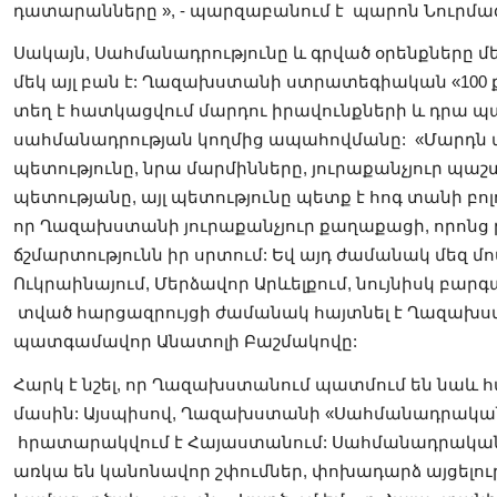
դատարանները », - պարզաբանում է պարոն Նուրմա
Սակայն, Սահմանադրությունը և գրված օրենքները մե
մեկ այլ բան է: Ղազախստանի ստրատեգիական «100 
տեղ է հատկացվում մարդու իրավունքների և դրա 
սահմանադրության կողմից ապահովմանը: «Մարդն այ
պետությունը, նրա մարմինները, յուրաքանչյուր պաշ
պետությանը, այլ պետությունը պետք է հոգ տանի բո
որ Ղազախստանի յուրաքանչյուր քաղաքացի, որոնց թի
ճշմարտությունն իր սրտում: Եվ այդ ժամանակ մեզ մոտ 
Ուկրաինայում, Մերձավոր Արևելքում, նույնիսկ բարգ
տված հարցազրույցի ժամանակ հայտնել է Ղազախստ
պատգամավոր Անատոլի Բաշմակովը:
Հարկ է նշել, որ Ղազախստանում պատմում են նաև 
մասին: Այսպիսով, Ղազախստանի «Սահմանադրակա
հրատարակվում է Հայաստանում: Սահմանադրական
առկա են կանոնավոր շփումներ, փոխադարձ այցելու