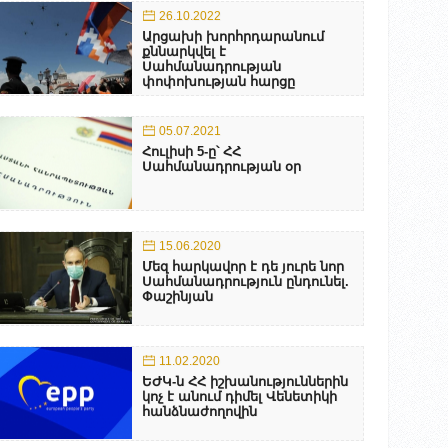
26.10.2022
Արցախի խորհրդարանում
քննարկվել է
Սահմանադրության
փոփոխության հարցը
05.07.2021
Հուլիսի 5-ը՝ ՀՀ
Սահմանադրության օր
15.06.2020
Մեզ հարկավոր է դե յուրե նոր
Սահմանադրություն ընդունել.
Փաշինյան
11.02.2020
ԵԺԿ-ն ՀՀ իշխանություններին
կոչ է անում դիմել Վենետիկի
հանձնաժողովին