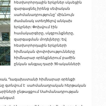
հետխորհրդային երկրներ սկսեցին
զարգացնել իրենց սեփական
սահմանադրությունը՝ միևնույն
ժամանակ ստեղծելով անկախ
երկրներ: Փոխվում էին
համակարգերը, սկզբունքները,
զարգացման մոդելները: Եվ
հետխորհրդային երկրների
հիմնական փոփոխությունները
հիմնարար օրենքներում բաժին
ընկան անցյալ դարի 90-ականների
յլ նաև Ղազախստանի
հիմնարար օրենքի
տանը գտնվում է սահմանադրական հերթական
արիների ընթացքում Սահմանադրության
 անգամ: