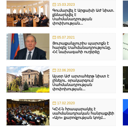
15.03.2023
Գումարվել է Արցախի ԱԺ նիստ.
քննարկվել է
Սահմանադրության
փոփխության...
05.07.2021
Յուրաքանչյուրիս պարտքն է
հարգել Սահմանադրությունը.
ՀՀ նախագահի ուղերձը
22.06.2020
Այսօր ԱԺ արտահերթ նիստ է
լինելու. օրակարգում
Սահմանադրության
փոփոխության...
17.02.2020
ԿԸՀ-ն հրապարակել է
սահմանադրական հանրաքվեի
«Այո» քարոզչության կողմ...