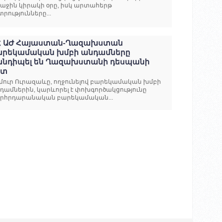
աջին կիրակի օրը, իսկ արտահերթ
տրությունները...
Հ ԱԺ Հայաստան-Ղազախստան
արեկամական խմբի անդամները
անդիպել են Ղազախստանի դեսպանի
ետ
մուր Ուրազաևը, ողջունելով բարեկամական խմբի
դամներին, կարևորել է փոխգործակցությունը
րհրդարանական բարեկամական...