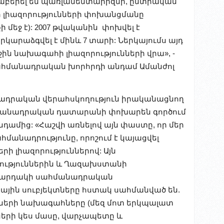
աբերել են պառլամենտարիզմի, ընտրական
րի լիազորությունների փոխանցմանը
մեջ է): 2007 թվականին փոխվել է
կարաձգվել է մինև 7 տարի: Ներկայումս այդ
ին նախագահի լիազորությունների վրա», -
Սահմանադրական խորհրդի անդամ Ամանժոլ
նադրական վերահսկողություն իրականացնող
մանադրական դատարանի փոխարեն գործում
դամից: «Հաշվի առնելով այն փաստը, որ մեր
մանադրությունը, որոշում է կայացվել
ի լիազորություններով: Այն
ություններին և Ղազախստանի
ակարդակի սահմանադրական
կային սուբյեկտները հստակ սահմանված են.
ների նախագահները (մեզ մոտ երկպալատ
երի կես մասը, վարչապետը և