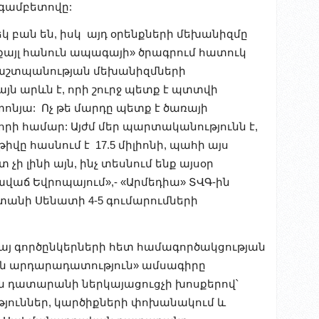
գամբետովը:
կ բան են, իսկ այդ օրենքների մեխանիզմը
քայլ հանուն ապագայի» ծրագրում հատուկ
պաշտպանության մեխանիզմների
ն արևն է, որի շուրջ պետք է պտտվի
տոնյա: Ոչ թե մարդը պետք է ծառայի
լորի համար: Այժմ մեր պարտականությունն է,
վը հասնում է 17.5 միլիոնի, պահի այս
չի լինի այն, ինչ տեսնում ենք այսօր
ավաճ Եվրոպայում»,- «Արմեդիա» ՏՎԳ-ին
անի Սենատի 4-5 գումարումների
հայ գործընկերների հետ համագործակցության
ն արդարադատություն» ամսագիրը
 դատարանի ներկայացուցչի խոսքերով՝
թյուններ, կարծիքների փոխանակում և