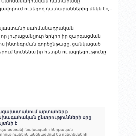
անի Սահմանադրական դատարանը
վորում ունեցող դատարաններից մեկն է», -
 Հայաստանի սահմանադրական
 որ յուրաքանչյուր երկիր իր զարգացման
այիս ինտեգրման գործընթացը, ցանկացած
ում կունենա իր հետքն ու ազդեցությունը
ազախստանում արտահերթ
ախագահական ընտրությունների օրը
յտնի է
զախստանի նախագահի հերթական
տրություններն անցկացվում են դեկտեմբերի