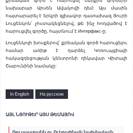
քրեական գործ է հարուցել Ներքին գործերի
նախարար Արսեն Ավակովի դեմ: Այս մասին
հայտարարել է երկրի գլխավոր դատախազ Յուրի
Լուցենկոն՝ չհստակեցնելով, թե ինչ հոդվածով է
հարուցվել գործը, հայտնում է Интерфакс-ը:
Լուցենկոյի խոսքերով՝ քրեական գործ հարուցելու
համար առիթ է դարձել Կոռուպցիայի
հակազդեցության կենտրոնի ղեկավար Վիտալի
Շաբունինի նամակը:
In English
На русском
ԱՅԼ ՆՅՈՒԹԵՐ ԱՅՍ ԹԵՄԱՅՈՎ
Ռուսաստանն ու Ուկրաինան նախնական