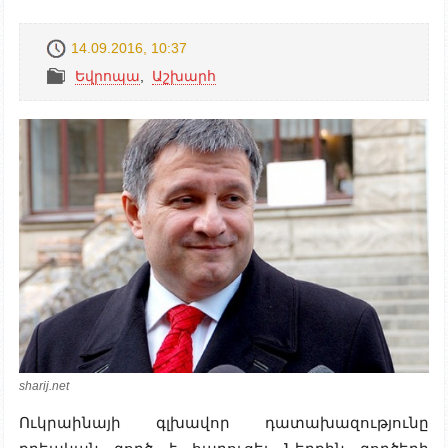
14.09.2016, 10:37
Եվրոպա
,
Աշխարհ
sharij.net
Ուկրաինայի գլխավոր դատախազությունը