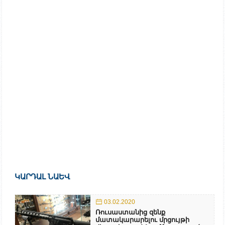
ԿԱՐԴԱԼ ՆԱԵՎ
03.02.2020
Ռուսաստանից զենք
մատակարարելու մրցույթի