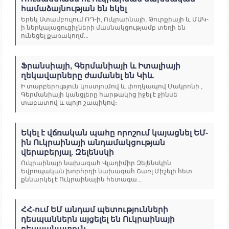
համաձայնության են եկել
Երեկ Ստամբուլում ՌԴ-ի, Ուկրաինայի, Թուրքիայի և ՄԱԿ-
ի ներկայացուցիչների մասնակցությամբ տեղի են
ունեցել քառակողմ...
Ֆրանսիայի, Գերմանիայի և Իտալիայի
ղեկավարները ժամանել են Կիև
Ի տարբերություն կոստյումով և փողկապով Մակրոնի ,
Գերմանիայի կանցլերը հարթակից իջել է ջինսե
տաբատով և պոլո շապիկով։
Եկել է վճռական պահը որոշում կայացնել ԵՄ-
ին Ուկրաինայի անդամակցության
վերաբերյալ. Զելենսկի
Ուկրաինայի նախագահ Վլադիմիր Զելենսկին
Եվրոպական խորհրդի նախագահ Շառլ Միշելի հետ
քննարկել է Ուկրաինային հետագա...
ՀՀ-ում ԵՄ անդամ պետությունների
դեսպաններն այցելել են Ուկրաինայի
դեսպանատուն