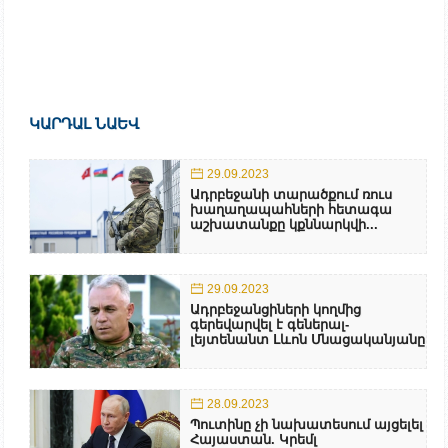
ԿԱՐԴԱԼ ՆԱԵՎ
29.09.2023
Ադրբեջանի տարածքում ռուս
խաղաղապահների հետագա
աշխատանքը կքննարկվի...
29.09.2023
Ադրբեջանցիների կողմից
գերեվարվել է գեներալ-
լեյտենանտ Լևոն Մնացականյանը
28.09.2023
Պուտինը չի նախատեսում այցելել
Հայաստան. Կրեմլ