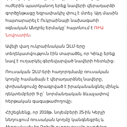
ուժերին պատկանող երեք նավերի վերադարձի
գործընթացը եզրափակիչ փուլ է մտել։ Այդ մասին
հայտարարել է Ուկրաինայի նախագահի
օգնական Անդրեյ Երմակը՝ հայտնում է
ՌԻԱ
Նովոստին
։
Ավելի վաղ ուկրաինական ԶԼՄ-երը
տեղեկատվություն էին տարածել, որ Կիևը երեք
նավ է ուղարկել գերեվարված նավերի հետևից։
Ռուսական ԶԼՄ-երի հաղորդմամբ ռուսական
կողմը համաձայն է վերադարձնել նավերը,
փոխանցումը ծրագրված է իրականանցնել մինչև
դեկտեմբերի 9-ը՝ նորմանդական ձևաչափով
հերթական գագաթաժողովը։
Հիշեցնենք, որ 2018թ․ նոյեմբերի 25-ին Կերչի
նեղուցում ռուսական կողմը կանգնեցրել և
ձերբակալել էր Ղրիմի ուղղությամբ շարժվող