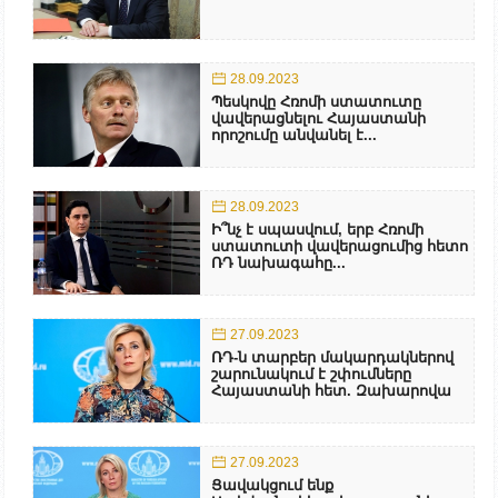
28.09.2023
Պեսկովը Հռոմի ստատուտը
վավերացնելու Հայաստանի
որոշումը անվանել է...
28.09.2023
Ի՞նչ է սպասվում, երբ Հռոմի
ստատուտի վավերացումից հետո
ՌԴ նախագահը...
27.09.2023
ՌԴ-ն տարբեր մակարդակներով
շարունակում է շփումները
Հայաստանի հետ. Զախարովա
27.09.2023
Ցավակցում ենք