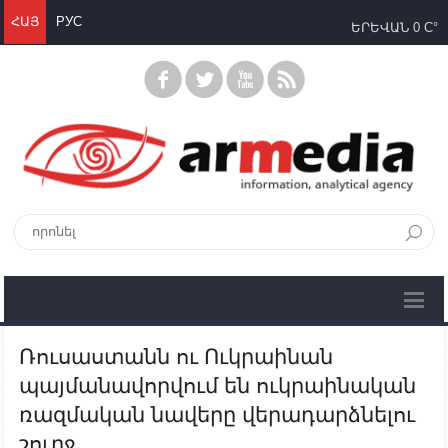
ՀԱՅ
РУС
ԵՐԵՎԱՆ
0 C°
Ռուսաստանն ու Ուկրաինան
պայմանավորվում են ուկրաինական
ռազմական նավերը վերադարձնելու
շուրջ