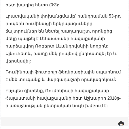
հետ խաղից հետո (0:3):
Լրատվականի փոխանցմամբ՝ հանդիպման 53-րդ
րոպեին ռումինացի երկրպագուները
ճայտրուկներ են նետել խաղադաշտ, որոնցից
մեկը պայթել է Լեհաստանի հավաքականի
հարձակվող Ռոբերտ Լևանդովսկիի կողքին:
Այնուհետև, խաղը մեկ րոպեով ընդհատվել էր և
վերսկսվել:
Ռումինիայի ֆուտբոլի ֆեդերացիային սպառնում
է մեծ տուգանք և մարզադաշտի որակազրկում:
Ինչպես գիտենք, Ռումինիայի հավաքականը
Հայաստանի հավաքականի հետ Աշխարհի 2018թ-
ի առաջնության ընտրական նույն խմբում է: