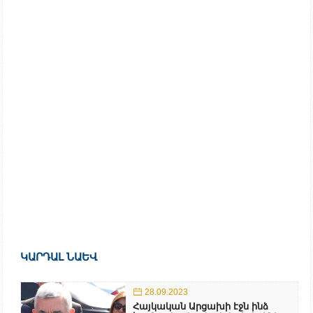
ԿԱՐԴԱԼ ՆԱԵՎ
28.09.2023
Հայկական Արցախի էջն ինձ