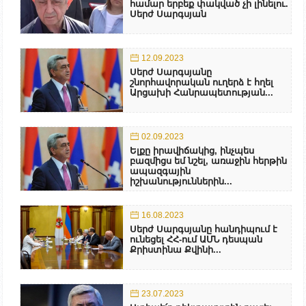
համար երբեք փակված չի լինելու.
Սերժ Սարգսյան
12.09.2023
Սերժ Սարգսյանը
շնորհավորական ուղերձ է հղել
Արցախի Հանրապետության...
02.09.2023
Ելքը իրավիճակից, ինչպես
բազմիցս եմ նշել, առաջին հերթին
ապազգային
իշխանություններին...
16.08.2023
Սերժ Սարգսյանը հանդիպում է
ունեցել ՀՀ-ում ԱՄՆ դեսպան
Քրիստինա Քվինի...
23.07.2023