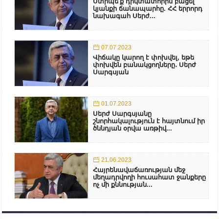
Ստիպե՛ք դիկտատորին բացել
կյանքի ճանապարհը. ՀՀ երրորդ
նախագահ Սերժ...
07.07.2023
Վիճակը կարող է փոխվել, եթե
փոխվեն բանակցողները․ Սերժ
Սարգսյան
01.07.2023
Սերժ Սարգսյանը
շնորհակալություն է հայտնում իր
ծննդյան օրվա առթիվ...
21.06.2023
Հայրենավաճառության մեջ
մեղադրվողի հուսահատ ջանքերը
ոչ մի քննության...