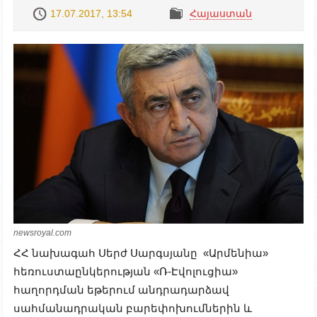
17.07.2017, 13:54
Հայաստան
newsroyal.com
ՀՀ նախագահ Սերժ Սարգսյանը «Արմենիա»
հեռուստաընկերության «Ռ-Էվոլուցիա»
հաղորդման եթերում անդրադարձավ
սահմանադրական բարեփոխումներին և