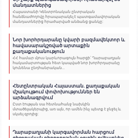
մանդատներից
Հայաստանի Կենտրոնական ընտրական
հանձնաժողովը հրապարակել է պատգամավորական
մանդատներից հրաժարված անձանց ցանկը:
Նոր խորհրդարանը կվարի բազմավեկտոր և
հավասարակշռված արտաքին
քաղաքականություն
ՀՀ համար մյուս կարևորագույն հարցի՝ Ղարաբաղյան
հակամարտության հետ կապված նոր խորհրդարանը
կունենա ընդհանրական...
Հետընտրական Հայաստան. քաղաքական
մշակույթում փոփոխություններ են
արձանագրվում
Ըստ էության սա հետնահանջ նախկին
մտածելակերպից, առ այն, որ ամեն ինչ պետք է ջնջել և
սկսել զրոյից:
Ղարաբաղյանի կարգավորման հարցում
զիջողական դիրքորոշման օգտին քվեարկեց