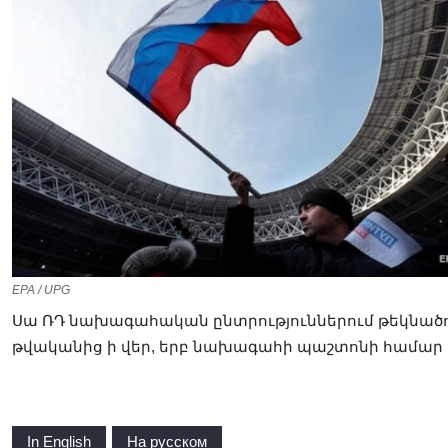
EPA / UPG
Սա ՌԴ նախագահական ընտրություններում թեկնածու
թվականից ի վեր, երբ նախագահի պաշտոնի համար հ
In English
На русском