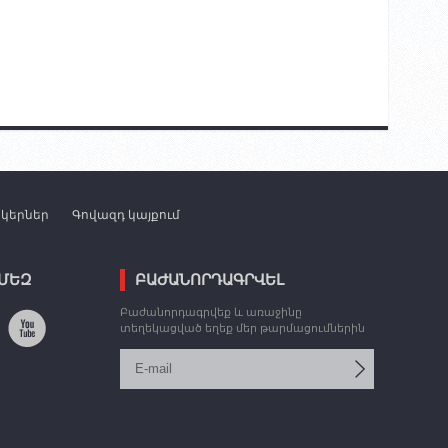
նկերներ
Գովազդ կայքում
 ՄԵԶ
ԲԱԺԱՆՈՐԴԱԳՐՎԵԼ
Բաժանորդագրվեք և առաջինը
տեղեկացված եղեք մեր թարմացումներին