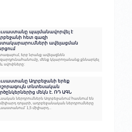
ուսաստանը պայմանավորվել է
դրբեջանի հետ գազի
ատակարարումների ավելացման
արցում
տագայում, երբ նրանք ավելացնեն
զարդյունահանումը, մենք կկարողանանք քննարկել
և սվոփները:
ուսաստանը Ադրբեջանի երեք
ոշորագույն տնտեսական
րծընկերներից մեկն է. ՌԴ ԱԳՆ
ւսական ներդրումներն Ադրբեջանում հասնում են
5 միլիարդ դոլարի, ադրբեջանական ներդրումները
ւսաստանում՝ 1,5 միլիարդ...