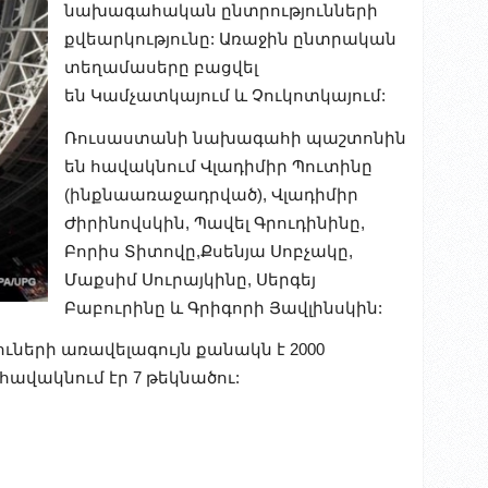
նախագահական ընտրությունների
քվեարկությունը: Առաջին ընտրական
տեղամասերը բացվել
են
Կամչատկայում և Չուկոտկայում:
Ռուսաստանի նախագահի պաշտոնին
են հավակնում Վլադիմիր Պուտինը
(ինքնաառաջադրված), Վլադիմիր
Ժիրինովսկին, Պավել Գրուդինինը,
Բորիս Տիտովը,Քսենյա Սոբչակը,
Մաքսիմ Սուրայկինը, Սերգեյ
Բաբուրինը և Գրիգորի Յավլինսկին:
ների առավելագույն քանակն է 2000
ավակնում էր 7 թեկնածու: