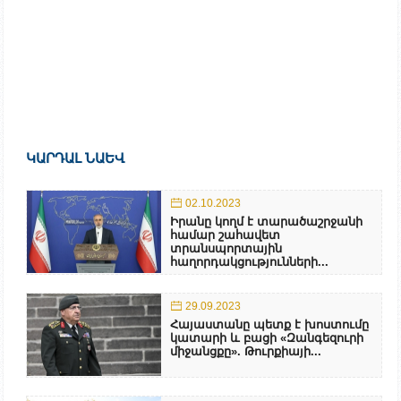
ԿԱՐԴԱԼ ՆԱԵՎ
02.10.2023
Իրանը կողմ է տարածաշրջանի
համար շահավետ
տրանսպորտային
հաղորդակցությունների...
29.09.2023
Հայաստանը պետք է խոստումը
կատարի և բացի «Զանգեզուրի
միջանցքը». Թուրքիայի...