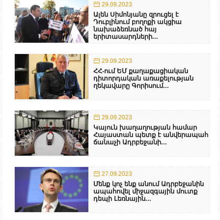
29.09.2023
Ալեն Սիմոնյանը զրուցել է
Դուբլինում բողոքի ակցիա
նախաձեռնած հայ
երիտասարդների...
29.09.2023
ՀՀ-ում ԵՄ քաղաքացիական
դիտորդական առաքելության
ղեկավարը Գորիսում...
29.09.2023
Կայուն խաղաղության համար
Հայաստան պետք է անվերապահ
ճանաչի Ադրբեջանի...
27.09.2023
Մենք կոչ ենք անում Ադրբեջանին
ապահովել միջազգային մուտք
դեպի Լեռնային...