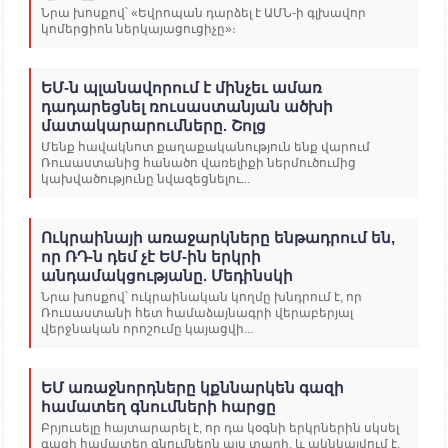
Նրա խոսքով՝ «Եվրոպան դարձել է ԱՄՆ-ի գլխավոր
կոմերցիոն ներկայացուցիչը»։
ԵՄ-ն պլանավորում է մինչեւ ամառ
դադարեցնել ռուսաստանյան ածխի
մատակարարումները. Շոլց
Մենք հավակնոտ քաղաքականություն ենք վարում
Ռուսաստանից հանածո վառելիքի ներմուծումից
կախվածությունը նվազեցնելու...
Ուկրաինայի առաջարկները ենթադրում են,
որ ՌԴ-ն դեմ չէ ԵՄ-ին երկրի
անդամակցությանը. Մեդինսկի
Նրա խոսքով՝ ուկրաինական կողմը խնդրում է, որ
Ռուսաստանի հետ համաձայնագրի վերաբերյալ
վերջնական որոշումը կայացվի...
ԵՄ առաջնորդները կքննարկեն գազի
համատեղ գնումների հարցը
Բրյուսելը հայտարարել է, որ դա կօգնի երկրներին սկսել
գազի համատեղ գնումներն այս տարի, և ակնկալվում է,