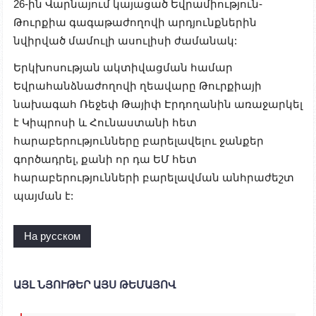
26-ին Վարնայում կայացած Եվրամիություն-
Թուրքիա գագաթաժողովի արդյունքներին
նվիրված մամուլի ասուլիսի ժամանակ:
Երկխոսության ակտիվացման համար
Եվրահանձնաժողովի ղեավարը Թուրքիայի
նախագահ Ռեջեփ Թայիփ Էրդողանին առաջարկել
է Կիպրոսի և Հունաստանի հետ
հարաբերությունները բարելավելու ջանքեր
գործադրել, քանի որ դա ԵՄ հետ
հարաբերությունների բարելավման անհրաժեշտ
պայման է:
На русском
ԱՅԼ ՆՅՈՒԹԵՐ ԱՅՍ ԹԵՄԱՅՈՎ