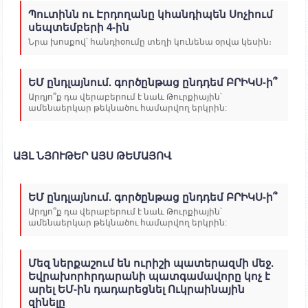
Պուտինն ու Էրդողանը կհանդիպեն Սոչիում
սեպտեմբերի 4-ին
Նրա խոսքով՝ հանդիօումը տեղի կունենա օրվա կեսին։
ԵՄ ընդլայնում. գործընթաց ընդդեմ ԲՐԻԿՍ-ի՞
Արդյո՞ք դա վերաբերում է նաև Թուրքիային՝
ամենաերկար թեկնածու համարվող երկրին:
ԱՅԼ ՆՅՈՒԹԵՐ ԱՅՍ ԹԵՄԱՅՈՎ
ԵՄ ընդլայնում. գործընթաց ընդդեմ ԲՐԻԿՍ-ի՞
Արդյո՞ք դա վերաբերում է նաև Թուրքիային՝
ամենաերկար թեկնածու համարվող երկրին:
Մեզ ներքաշում են ուրիշի պատերազմի մեջ.
Եվրախորհրդարանի պատգամավորը կոչ է
արել ԵՄ-ին դադարեցնել Ուկրաինային
զինելը