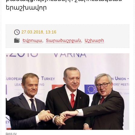
երաշխավոր
27.03.2018, 13:16
Եվրոպա
,
Տարածաշրջան
,
Աշխարհ
tass.ru