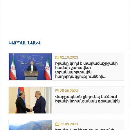
ԿԱՐԴԱԼ ՆԱԵՎ
02.10.2023
Իրանը կողմ է տարածաշրջանի
համար շահավետ
տրանսպորտային
հաղորդակցությունների...
25.09.2023
Վարչապետն ընդունել է ՀՀ-ում
Իրանի նորանշանակ դեսպանին
22.09.2023