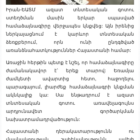
Իրան-ԵԱՏՄ ազատ տնտեսական գոտու
ստեղծման մասին երկար սպասված
համաձայնագիրը վերջապես կնքվեց: Այն իրենից
ներկայացնում է կարևոր տնտեսական
ձեռքբերում, որն ունի ընդգծված
առանձնահատկություններ Հայաստանի համար:
Առաջին հերթին պետք է նշել, որ համաձայնագիրը
ժամանակավոր է՝ երեք տարով: Եռամյա
ժամկետի ավարտից հետո, հաջողելու
պարագայում, լիարժեք համաձայնագրի կնքման
ակնկալիք կա: Սա ենթադրում է ազատ
տնտեսական գոտու առավելագույնս
արդյունավետ գործարկման
նախատրամադրվածություն:
Հայաստանի դերակատարությունն ու
մասնակցության շահեկանությունն ավելի