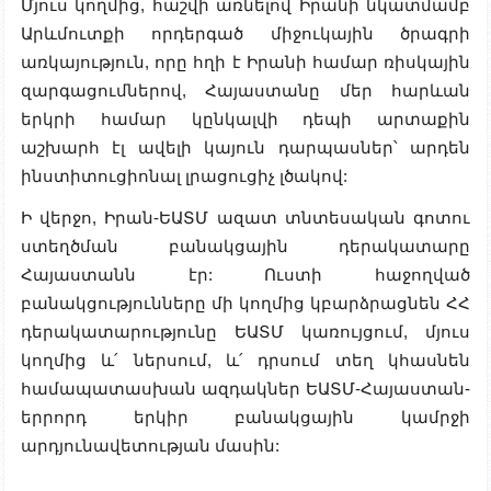
Մյուս կողմից, հաշվի առնելով Իրանի նկատմամբ
Արևմուտքի որդերգած միջուկային ծրագրի
առկայություն, որը հղի է Իրանի համար ռիսկային
զարգացումներով, Հայաստանը մեր հարևան
երկրի համար կընկալվի դեպի արտաքին
աշխարհ էլ ավելի կայուն դարպասներ՝ արդեն
ինստիտուցիոնալ լրացուցիչ լծակով:
Ի վերջո, Իրան-ԵԱՏՄ ազատ տնտեսական գոտու
ստեղծման բանակցային դերակատարը
Հայաստանն էր: Ուստի հաջողված
բանակցությունները մի կողմից կբարձրացնեն ՀՀ
դերակատարությունը ԵԱՏՄ կառույցում, մյուս
կողմից և՛ ներսում, և՛ դրսում տեղ կհասնեն
համապատասխան ազդակներ ԵԱՏՄ-Հայաստան-
երրորդ երկիր բանակցային կամրջի
արդյունավետության մասին: