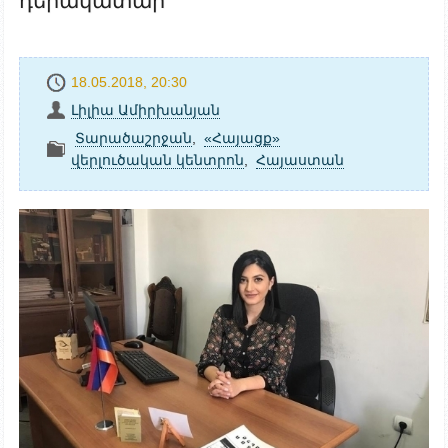
դերակատար
18.05.2018, 20:30
Լիլիա Ամիրխանյան
Տարածաշրջան
,
«Հայացք»
վերլուծական կենտրոն
,
Հայաստան