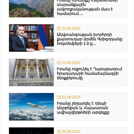
Իրանը Սյունիքը Հայաստանի
տարածքային
ամբողջականության մաս է
համարում....
22.09.2023
Անվտանգության խորհրդի
քարտուղար Արմեն Գրիգորյանը
հոկտեմբերի 1-2-ը...
21.09.2023
Իրանը ողջունել է Ղարաբաղում
հրադադարի համաձայնագրի
ձեռքբերումը
21.09.2023
Իրանը չեղարկել է դեպի
Ադրբեջան և Հայաստան
ավիաչվերթների արգելքը
20.09.2023