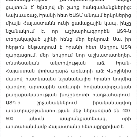
ցայտուն է՝ ելնելով մի շարք հանգամանքներից:
Նախևառաջ, Իրանի հետ ԵԱՏՄ անդամ երկրներից
միայն Հայաստանն ունի ցամաքային կապ, ինչը
նշանակում է, որ աշխարհագրորեն ԱՏԳ-ն
տեղակայված կլինի հենց մեր երկրում: Սա, իր
հերթին ենթադրում է Իրանի հետ Մեղրու ԱՏԳ
զարգացում, մեր երկրում նոր աշխատատեղեր,
տնտեսական ակտիվության աճ, Իրան-
Հայաստան փոխադարձ առևտրի աճ: Վերջինիս
մասով հատկապես նշանակալից Իրանի կողմից
վարվող արտաքին առևտրի հովանավորչական
քաղաքականության խոչընդոտի հաղթահարում.
ԱՏԳ-ի շրջանակներում իրականացվող
առևտրաշրջանառության մեջ ներառված են 400-
500 անուն ապրանքատեսակ, որի
արտահանմամբ Հայաստանը հետաքրքրված է: