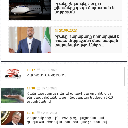
Իրանը չեղարկել է բոլոր
չվերթները դեպի Հայաստան և
Ադրբեջան
20.09.2023
Իրանը Ղարաբաղը դիտարկում է
որպես Ադրբեջանի մաս, սակայն
տարաձայնությունները...
16:17
02.10.2023
ՀԱՐԳԵԼԻ՛ ԸՆԹԵՐՑՈՂ
16:16
02.10.2023
Հանրապետությունում առաջիկա օրերին օդի
ջերմաստիճանն աստիճանաբար կնվազի 8-10
աստիճանով
16:11
02.10.2023
Հոկտեմբերի 7-ին ԱՊՀ-ի ոչ պաշտոնական
գագաթնաժողով նախատեսված չէ. Պեսկով