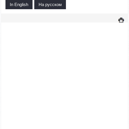
In English
На русском