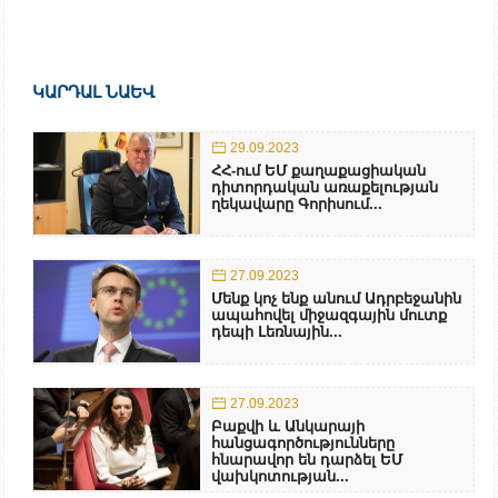
ԿԱՐԴԱԼ ՆԱԵՎ
29.09.2023
ՀՀ-ում ԵՄ քաղաքացիական
դիտորդական առաքելության
ղեկավարը Գորիսում...
27.09.2023
Մենք կոչ ենք անում Ադրբեջանին
ապահովել միջազգային մուտք
դեպի Լեռնային...
27.09.2023
Բաքվի և Անկարայի
հանցագործությունները
հնարավոր են դարձել ԵՄ
վախկոտության...