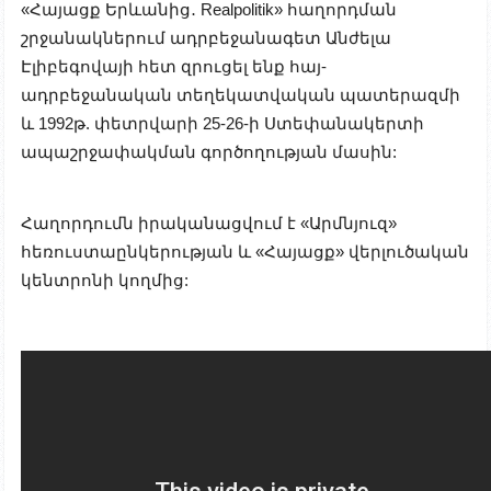
«Հայացք Երևանից․ Realpolitik» հաղորդման
շրջանակներում ադրբեջանագետ Անժելա
Էլիբեգովայի հետ զրուցել ենք հայ-
ադրբեջանական տեղեկատվական պատերազմի
և 1992թ. փետրվարի 25-26-ի Ստեփանակերտի
ապաշրջափակման գործողության մասին:
Հաղորդումն իրականացվում է «Արմնյուզ»
հեռուստաընկերության և «Հայացք» վերլուծական
կենտրոնի կողմից: