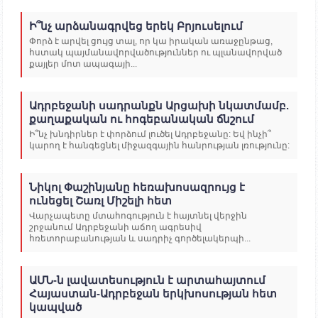
Ի՞նչ արձանագրվեց երեկ Բրյուսելում
Փորձ է արվել ցույց տալ, որ կա իրական առաջընթաց,
հստակ պայմանավորվածություններ ու պլանավորված
քայլեր մոտ ապագայի...
Ադրբեջանի սադրանքն Արցախի նկատմամբ.
քաղաքական ու հոգեբանական ճնշում
Ի՞նչ խնդիրներ է փորձում լուծել Ադրբեջանը: Եվ ինչի՞
կարող է հանգեցնել միջազգային հանրության լռությունը:
Նիկոլ Փաշինյանը հեռախոսազրույց է
ունեցել Շառլ Միշելի հետ
Վարչապետը մտահոգություն է հայտնել վերջին
շրջանում Ադրբեջանի աճող ագրեսիվ
հռետորաբանության և սադրիչ գործելակերպի...
ԱՄՆ-ն լավատեսություն է արտահայտում
Հայաստան-Ադրբեջան երկխոսության հետ
կապված