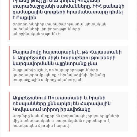
Իրանը թույլ չի տա փոխել Կովկասի
տարածաշրջանի սահմանները. ԻԻՀ բանակի
ցամաքային զորքերի հրամանատարը դիմել
է Բաքվին
Երրորդ խնդիրը տարածաշրջանում պետական
սահմանների փոփոխությունների
անօրինականությունն է։
Բայրամովը հայտարարել է, թե Հայաստանի
և Ադրբեջանի միջև հարաբերությունների
կարգավորմանն այլընտրանք չկա
Բայրամովը նշել է, որ հարաբերությունների
կարգավորումը պետք է հիմնված լինի միմյանց
տարածքային ամբողջականության...
Ադրբեջանում Ռուսաստանի և Իրանի
դեսպանները քննարկել են Հարավային
Կովկասում տիրող իրավիճակը
Կողմերը նաև մտքեր են փոխանակել երկու երկրների
միջև տնտեսական և տարանցման ոլորտներում,
հատկապես Հյուսիս-հարավ...