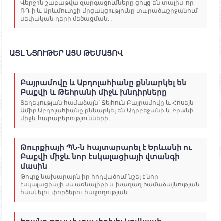
Վերջին շաբաթվա զարգացումները ցույց են տալիս, որ
ՌԴ-ի և Արևմուտքի մրցակցությունը տարածաշրջանում
սեփական դերի մեծացման...
ԱՅԼ ՆՅՈՒԹԵՐ ԱՅՍ ԹԵՄԱՅՈՎ
Բայրամովը և Աբդոլահիանը քննարկել են
Բաքվի և Թեհրանի միջև խնդիրները
Տեղեկության համաձայն՝ Ջեյհուն Բայրամովը և Հոսեյն
Ամիր Աբդոլահիանը քննարկել են Ադրբեջանի և Իրանի
միջև հարաբերությունների...
Թուրքիայի ՊՆ-ն հայտարարել է Երևանի ու
Բաքվի միջև նոր էսկալացիայի վտանգի
մասին
Թուրք նախարարն իր հոդվածում նշել է նոր
էսկալացիայի սպառնալիքի և խաղաղ համաձայնության
հասնելու փորձերու հաջողության...