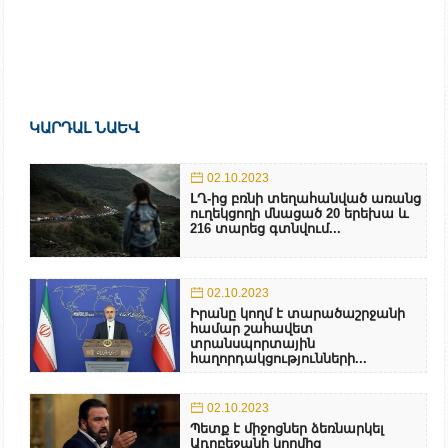
ԿԱՐԴԱԼ ՆԱԵՎ
02.10.2023
ԼՂ-ից բռնի տեղահանված առանց
ուղեկցողի մնացած 20 երեխա և
216 տարեց գտնվում...
02.10.2023
Իրանը կողմ է տարածաշրջանի
համար շահավետ
տրանսպորտային
հաղորդակցությունների...
02.10.2023
Պետք է միջոցներ ձեռնարկել
Ադրբեջանի կողմից