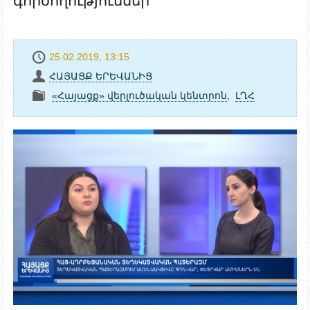
գործողություններ
25.02.2019, 13:15
ՀԱՅԱՑՔ ԵՐԵՎԱՆԻՑ
«Հայացք» վերլուծական կենտրոն
,
ԼՂՀ