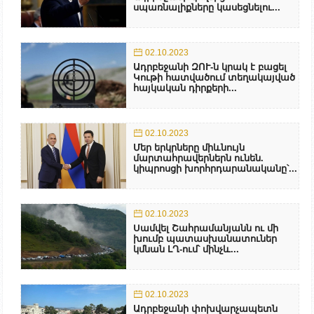
սպառնալիքները կասեցնելու...
02.10.2023
Ադրբեջանի ԶՈՒ-ն կրակ է բացել
Կութի հատվածում տեղակայված
հայկական դիրքերի...
02.10.2023
Մեր երկրները միևնույն
մարտահրավերներն ունեն.
կիպրոսցի խորհրդարանականը՝...
02.10.2023
Սամվել Շահրամանյանն ու մի
խումբ պատասխանատուներ
կմնան ԼՂ-ում՝ մինչև...
02.10.2023
Ադրբեջանի փոխվարչապետն