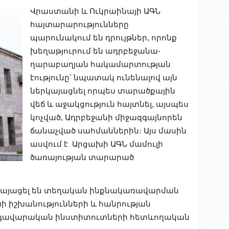
Վրաստանի և Ուկրաինայի ԱԳՆ
հայտարարությունները
պարունակում են դրույթներ, որոնք
խեղաթյուրում են ադրբեջանա-
ղարաբաղյան հակամարտության
էությունը՝ նպատակ ունենալով այն
ներկայացնել որպես տարածքային
վեճ և աջակցություն հայտնել, այսպես
կոչված, Ադրբեջանի միջազգայնորեն
ճանաչված սահմաններին։ Այս մասին
ասվում է Արցախի ԱԳՆ մամուլի
ծառայության տարարած
 կայացել են տեղական ինքնակառավարման
ի իշխանությունների և հանրության
վրդավարական ինստիտուտների հետևողական