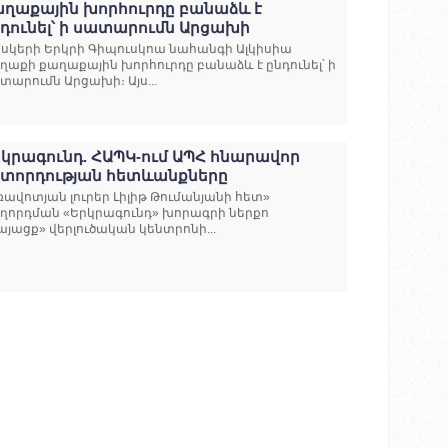
աղաքային խորհուրդը բանաձև է
դունել՝ ի սատարումն Արցախի
սկերի Երկրի Գիպուսկոա նահանգի Ալկիսիա
ղաքի քաղաքային խորհուրդը բանաձև է ընդունել՝ ի
տարումն Արցախի։ Այս...
կրագունդ. ՀԱՊԿ-ում ԱՊՀ հնարավոր
իտորդության հետևանքները
ռավոտյան լուրեր Լիլիթ Թումանյանի հետ»
ղորդման «Երկրագունդ» խորագրի ներքո
այացք» վերլուծական կենտրոնի...