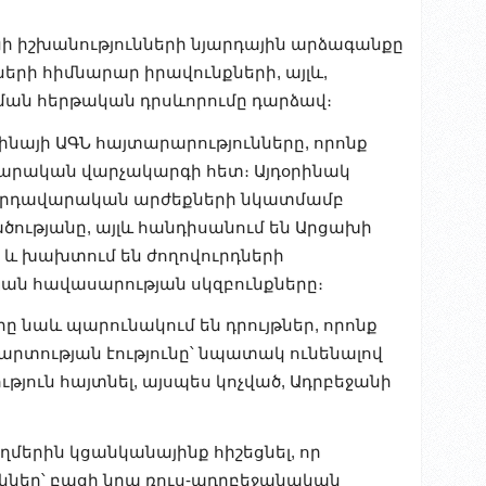
նի իշխանությունների նյարդային արձագանքը
երի հիմնարար իրավունքների, այլև,
ան հերթական դրսևորումը դարձավ։
նայի ԱԳՆ հայտարարությունները, որոնք
արական վարչակարգի հետ։ Այդօրինակ
ղովրդավարական արժեքների նկատմամբ
ծությանը, այլև հանդիսանում են Արցախի
 և խախտում են ժողովուրդների
ան հավասարության սկզբունքները։
 նաև պարունակում են դրույթներ, որոնք
րտության էությունը՝ նպատակ ունենալով
թյուն հայտնել, այսպես կոչված, Ադրբեջանի
մերին կցանկանայինք հիշեցնել, որ
ններ՝ բացի նրա ռուս-ադրբեջանական