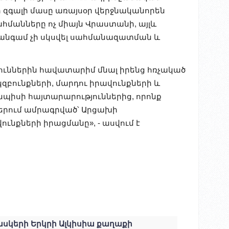
 զգալի մասը առայսօր վերջնականորեն
հմանները ոչ միայն Վրաստանի, այլև
տ անգամ չի սկսվել սահմանազատման և
յուններին հավատարիմ մնալ իրենց հռչակած
բունքների, մարդու իրավունքների և
յնպիսի հայտարարություններից, որոնք
երում ամրագրված՝ Արցախի
նքների իրացմանը», - ասվում է
ասկերի Երկրի Ալկիսիա քաղաքի