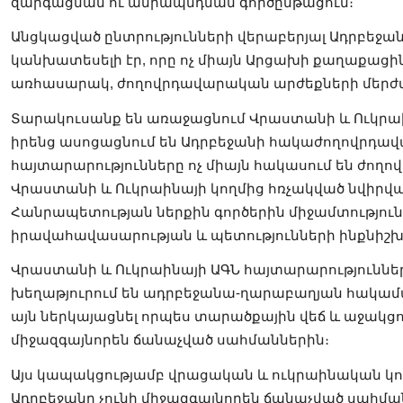
զարգացման ու ամրապնդման գործընթացում։
Անցկացված ընտրությունների վերաբերյալ Ադրբեջա
կանխատեսելի էր, որը ոչ միայն Արցախի քաղաքացին
առհասարակ, ժողովրդավարական արժեքների մերժմ
Տարակուսանք են առաջացնում Վրաստանի և Ուկրաի
իրենց ասոցացնում են Ադրբեջանի հակաժողովրդավ
հայտարարությունները ոչ միայն հակասում են ժո
Վրաստանի և Ուկրաինայի կողմից հռչակված նվիրվա
Հանրապետության ներքին գործերին միջամտություն
իրավահավասարության և պետությունների ինքնիշխ
Վրաստանի և Ուկրաինայի ԱԳՆ հայտարարությունները
խեղաթյուրում են ադրբեջանա-ղարաբաղյան հակամա
այն ներկայացնել որպես տարածքային վեճ և աջակցու
միջազգայնորեն ճանաչված սահմաններին։
Այս կապակցությամբ վրացական և ուկրաինական կող
Ադրբեջանը չունի միջազգայնորեն ճանաչված սահմա