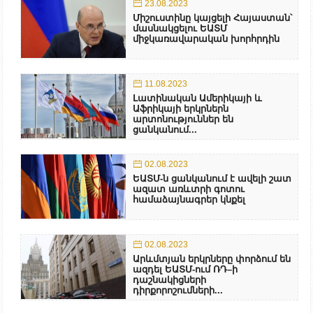
23.08.2023
Միշուստինը կայցելի Հայաստան՝
մասնակցելու ԵԱՏՄ
միջկառավարական խորհրդին
11.08.2023
Լատինական Ամերիկայի և
Աֆրիկայի երկրներն
արտոնություններ են
ցանկանում...
02.08.2023
ԵԱՏՄ-ն ցանկանում է ավելի շատ
ազատ առևտրի գոտու
համաձայնագրեր կնքել
02.08.2023
Արևմտյան երկրները փորձում են
ազդել ԵԱՏՄ-ում ՌԴ–ի
դաշնակիցների
դիրքորոշումների...