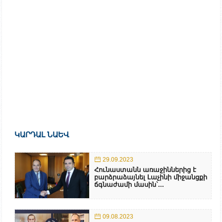
ԿԱՐԴԱԼ ՆԱԵՎ
29.09.2023
Հունաստանն առաջիններից է
բարձրաձայնել Լաչինի միջանցքի
ճգնաժամի մասին`...
09.08.2023