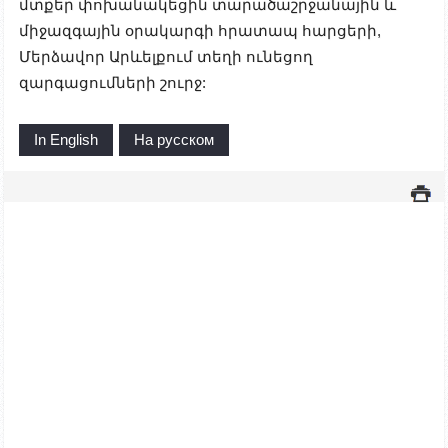
մտքեր փոխանակեցին տարածաշրջանային և
միջազգային օրակարգի հրատապ հարցերի,
Մերձավոր Արևելքում տեղի ունեցող
զարգացումների շուրջ:
In English
На русском