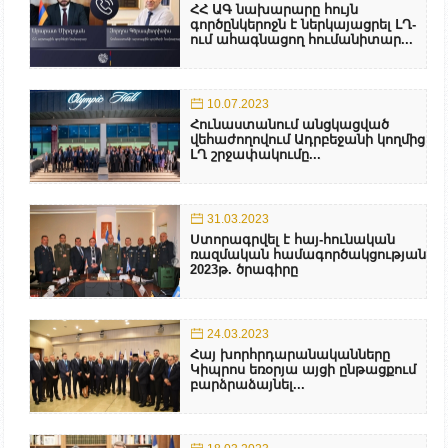
ՀՀ ԱԳ նախարարը հույն
գործընկերոջն է ներկայացրել ԼՂ-
ում ահագնացող հումանիտար...
10.07.2023
Հունաստանում անցկացված
վեհաժողովում Ադրբեջանի կողմից
ԼՂ շրջափակումը...
31.03.2023
Ստորագրվել է հայ-հունական
ռազմական համագործակցության
2023թ. ծրագիրը
24.03.2023
Հայ խորհրդարանականները
Կիպրոս եռօրյա այցի ընթացքում
բարձրաձայնել...