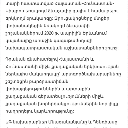
տարի հաստատված Հայաստան-Հունաստան-
Կիպրոս եռակողմ ձևաչափը գալիս է համալրելու
երկկողմ օրակարգը: Զրուցակիցները մտքեր
փոխանակեցին եռակողմ ձևաչափի
շրջանակներում 2020 թ․ ապրիլին Երևանում
կայանալիք առաջին գագաթաժողովի
նախապատրաստական աշխատանքների շուրջ:
Դրական գնահատելով Հայաստանի և
Հունաստանի միջև քաղաքական երկխոսության
ներկայիս մակարդակը՝ արտգործնախարարները
շեշտեցին բարձրաստիճան
փոխայցելություններին և արտաքին
քաղաքական գերատեսչությունների միջև
քաղաքական խորհրդակցություններին նոր լիցք
հաղորդելու կարևորությունը:
ԱԳ նախարարներ Մնացականյանը և Դենդիասը