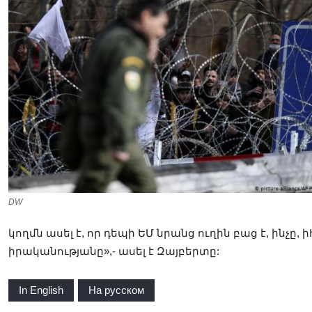
DW
կողմն ասել է, որ դեպի ԵՄ նրանց ուղին բաց է, ինչ
իրականությանը»,- ասել է Զայբերտը:
In English
На русском