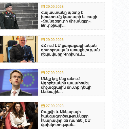
29.09.2023
Հայաստանը պետք է
խոստումը կատարի և բացի
«Զանգեզուրի միջանցքը».
Թուրքիայի...
29.09.2023
ՀՀ-ում ԵՄ քաղաքացիական
դիտորդական առաքելության
ղեկավարը Գորիսում...
27.09.2023
Մենք կոչ ենք անում
Ադրբեջանին ապահովել
միջազգային մուտք դեպի
Լեռնային...
27.09.2023
Բաքվի և Անկարայի
հանցագործությունները
հնարավոր են դարձել ԵՄ
վախկոտության...