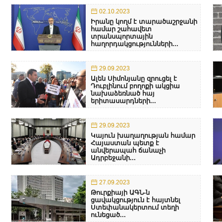
02.10.2023
Իրանը կողմ է տարածաշրջանի
համար շահավետ
տրանսպորտային
հաղորդակցությունների...
29.09.2023
Ալեն Սիմոնյանը զրուցել է
Դուբլինում բողոքի ակցիա
նախաձեռնած հայ
երիտասարդների...
29.09.2023
Կայուն խաղաղության համար
Հայաստան պետք է
անվերապահ ճանաչի
Ադրբեջանի...
27.09.2023
Թուրքիայի ԱԳՆ-ն
ցավակցություն է հայտնել
Ստեփանակերտում տեղի
ունեցած...