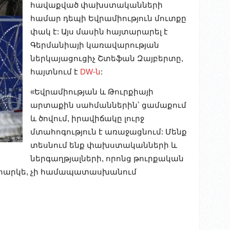
հավաքված փախստականների
համար դեպի Եվրամիություն մուտքը
փակ է: Այս մասին հայտարարել է
Գերմանիայի կառավարության
ներկայացուցիչ Շտեֆան Զայբերտը,
հայտնում է
DW-ն
:
«Եվրամիության և Թուրքիայի
արտաքին սահմաններին՝ ցամաքում
և ծովում, իրավիճակը լուրջ
մտահոգություն է առաջացնում: Մենք
տեսնում ենք փախստականների և
ներգաղթյալների, որոնց թուրքական
ը, իհարկե, չի համապատասխանում