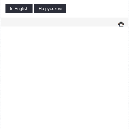
In English
На русском