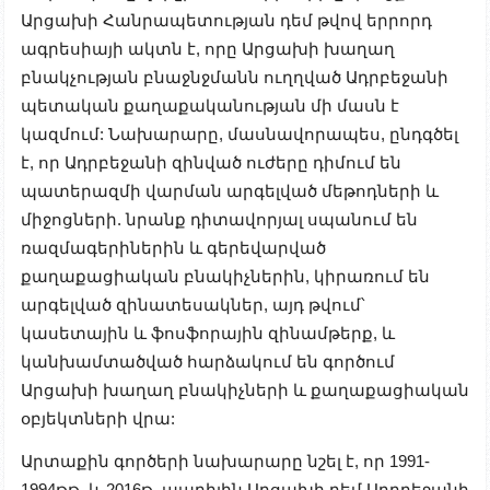
Արցախի Հանրապետության դեմ թվով երրորդ
ագրեսիայի ակտն է, որը Արցախի խաղաղ
բնակչության բնաջնջմանն ուղղված Ադրբեջանի
պետական ​​քաղաքականության մի մասն է
կազմում: Նախարարը, մասնավորապես, ընդգծել
է, որ Ադրբեջանի զինված ուժերը դիմում են
պատերազմի վարման արգելված մեթոդների և
միջոցների. նրանք դիտավորյալ սպանում են
ռազմագերիներին և գերեվարված
քաղաքացիական բնակիչներին, կիրառում են
արգելված զինատեսակներ, այդ թվում՝
կասետային և ֆոսֆորային զինամթերք, և
կանխամտածված հարձակում են գործում
Արցախի խաղաղ բնակիչների և քաղաքացիական
օբյեկտների վրա:
Արտաքին գործերի նախարարը նշել է, որ 1991-
1994թթ. և 2016թ. ապրիլին Արցախի դեմ Ադրբեջանի