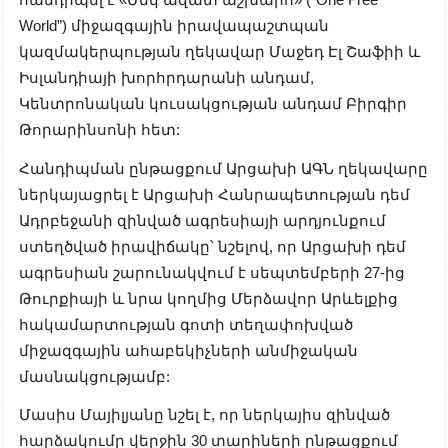
World”) միջազգային իրավապաշտպան
կազմակերպության ղեկավար Մաջեդ Էլ Շաֆիի և
Իսլանդիայի խորհրդարանի անդամ,
Կենտրոնական կուսակցության անդամ Բիրգիր
Թորարինսոնի հետ:
Հանդիպման ընթացքում Արցախի ԱԳՆ ղեկավարը
ներկայացրել է Արցախի Հանրապետության դեմ
Ադրբեջանի զինված ագրեսիայի արդյունքում
ստեղծված իրավիճակը՝ նշելով, որ Արցախի դեմ
ագրեսիան շարունակվում է սեպտեմբերի 27-ից
Թուրքիայի և նրա կողմից Մերձավոր Արևելքից
հակամարտության գոտի տեղափոխված
միջազգային ահաբեկիչների անմիջական
մասնակցությամբ:
Մասիս Մայիլյանը նշել է, որ ներկայիս զինված
հարձակումը վերջին 30 տարիների ընթացքում