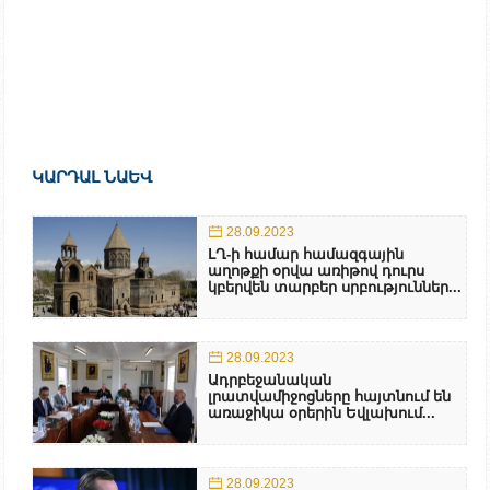
ԿԱՐԴԱԼ ՆԱԵՎ
28.09.2023
ԼՂ-ի համար համազգային
աղոթքի օրվա առիթով դուրս
կբերվեն տարբեր սրբություններ...
28.09.2023
Ադրբեջանական
լրատվամիջոցները հայտնում են
առաջիկա օրերին Եվլախում...
28.09.2023