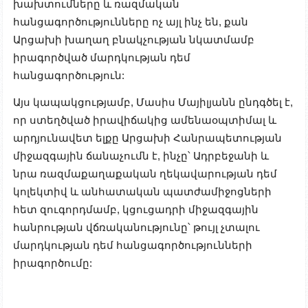
խախտումները և ռազմական
հանցագործությունները ոչ այլ ինչ են, քան
Արցախի խաղաղ բնակչության նկատմամբ
իրագործված մարդկության դեմ
հանցագործություն:
Այս կապակցությամբ, Մասիս Մայիլյանն ընդգծել է,
որ ստեղծված իրավիճակից ամենաօպտիմալ և
արդյունավետ ելքը Արցախի Հանրապետության
միջազգային ճանաչումն է, ինչը՝ Ադրբեջանի և
նրա ռազմաքաղաքական ղեկավարության դեմ
կոլեկտիվ և անհատական ​​պատժամիջոցների
հետ զուգորդմամբ, կցուցադրի միջազգային
հանրության վճռականությունը՝ թույլ չտալու
մարդկության դեմ հանցագործությունների
իրագործումը: