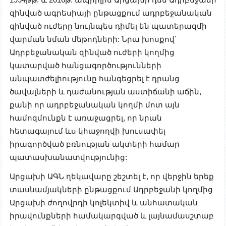
զինված ագրեսիայի ընթացքում ադրբեջանական
զինված ուժերը նույնպես դիմել են պատերազմի
վարման նման մեթոդների: Նրա խոսքով՝
Ադրբեջանական զինված ուժերի կողմից
կատարված հանցագործությունների
անպատժելիությունը հանգեցրել է դրանց
ծավալների և դաժանության աստիճանի աճին,
քանի որ ադրբեջանական կողմի մոտ այն
համոզմունքն է առաջացրել, որ նրան
հետագայում ևս կհաջողվի խուսափել
իրագործված բռնության ակտերի համար
պատասխանատվությունից:
Արցախի ԱԳՆ ղեկավարը շեշտել է, որ վերջին երեք
տասնամյակների ընթացքում Ադրբեջանի կողմից
Արցախի ժողովրդի կոլեկտիվ և անհատական ​​
իրավունքների համակարգված և լայնամասշտաբ