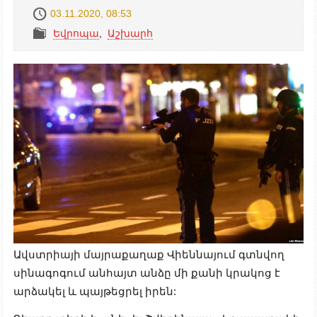
03.11.2020, 08:53
Եվրոպա
,
Աշխարհ
Ավստրիայի մայրաքաղաք Վիեննայում գտնվող
սինագոգում անհայտ անձը մի քանի կրակոց է
արձակել և պայթեցրել իրեն: