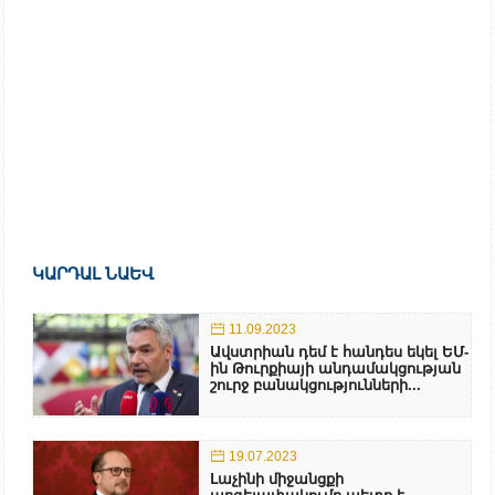
ԿԱՐԴԱԼ ՆԱԵՎ
11.09.2023
Ավստրիան դեմ է հանդես եկել ԵՄ-
ին Թուրքիայի անդամակցության
շուրջ բանակցությունների...
19.07.2023
Լաչինի միջանցքի