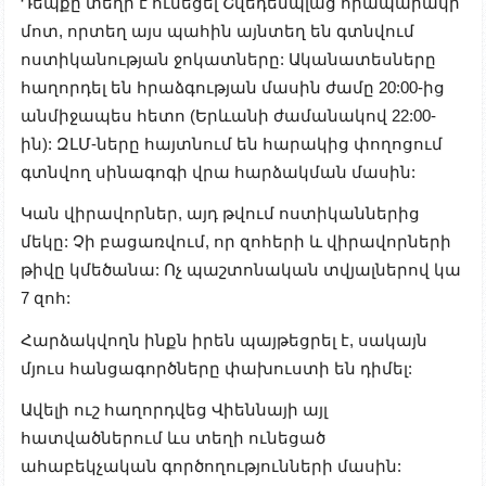
Դեպքը տեղի է ունեցել Շվեդենպլաց հրապարակի
մոտ, որտեղ այս պահին այնտեղ են գտնվում
ոստիկանության ջոկատները: Ականատեսները
հաղորդել են հրաձգության մասին ժամը 20:00-ից
անմիջապես հետո (Երևանի ժամանակով 22:00-
ին): ԶԼՄ-ները հայտնում են հարակից փողոցում
գտնվող սինագոգի վրա հարձակման մասին:
Կան վիրավորներ, այդ թվում ոստիկաններից
մեկը: Չի բացառվում, որ զոհերի և վիրավորների
թիվը կմեծանա: Ոչ պաշտոնական տվյալներով կա
7 զոհ:
Հարձակվողն ինքն իրեն պայթեցրել է, սակայն
մյուս հանցագործները փախուստի են դիմել:
Ավելի ուշ հաղորդվեց Վիեննայի այլ
հատվածներում ևս տեղի ունեցած
ահաբեկչական գործողությունների մասին: