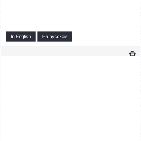
In English
На русском