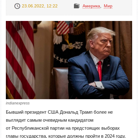
23.06.2022, 12:22
Америка
,
Mир
indianexpress
Бывший президент США Дональд Трамп более не
выглядит самым очевидным кандидатом
от Республиканской партии на предстоящих выборах
главы государства, которые должны пройти в 2024 году.