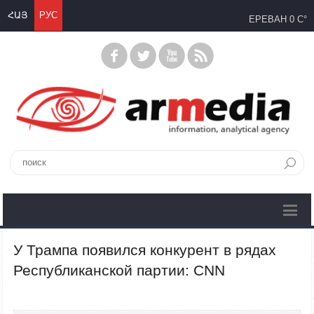
ՀԱՅ
РУС
ЕРЕВАН
0 C°
У Трампа появился конкурент в рядах
Республиканской партии: CNN