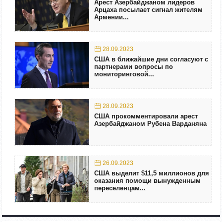
Арест Азербайджаном лидеров
Арцаха посылает сигнал жителям
Армении...
28.09.2023
США в ближайшие дни согласуют с
партнерами вопросы по
мониторинговой...
28.09.2023
США прокомментировали арест
Азербайджаном Рубена Варданяна
26.09.2023
США выделит $11,5 миллионов для
оказания помощи вынужденным
переселенцам...