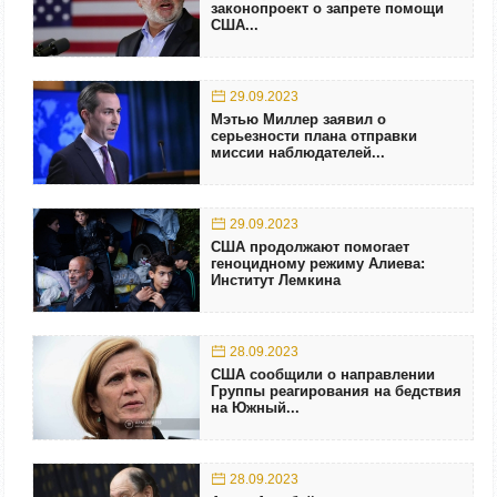
законопроект о запрете помощи
США...
29.09.2023
Мэтью Миллер заявил о
серьезности плана отправки
миссии наблюдателей...
29.09.2023
США продолжают помогает
геноцидному режиму Алиева:
Институт Лемкина
28.09.2023
США сообщили о направлении
Группы реагирования на бедствия
на Южный...
28.09.2023