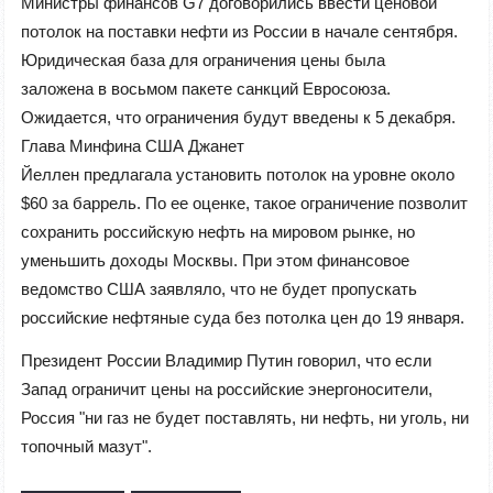
Министры финансов G7 договорились ввести ценовой
потолок на поставки нефти из России в начале сентября.
Юридическая база для ограничения цены была
заложена в восьмом пакете санкций Евросоюза.
Ожидается, что ограничения будут введены к 5 декабря.
Глава Минфина США Джанет
Йеллен предлагала установить потолок на уровне около
$60 за баррель. По ее оценке, такое ограничение позволит
сохранить российскую нефть на мировом рынке, но
уменьшить доходы Москвы. При этом финансовое
ведомство США заявляло, что не будет пропускать
российские нефтяные суда без потолка цен до 19 января.
Президент России Владимир Путин говорил, что если
Запад ограничит цены на российские энергоносители,
Россия "ни газ не будет поставлять, ни нефть, ни уголь, ни
топочный мазут".