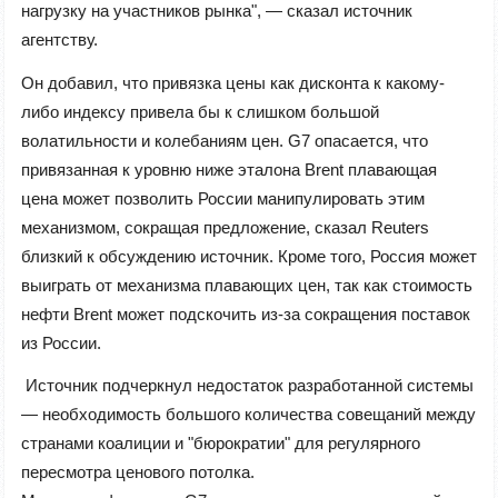
нагрузку на участников рынка", — сказал источник
агентству.
Он добавил, что привязка цены как дисконта к какому-
либо индексу привела бы к слишком большой
волатильности и колебаниям цен. G7 опасается, что
привязанная к уровню ниже эталона Brent плавающая
цена может позволить России манипулировать этим
механизмом, сокращая предложение, сказал Reuters
близкий к обсуждению источник. Кроме того, Россия может
выиграть от механизма плавающих цен, так как стоимость
нефти Brent может подскочить из-за сокращения поставок
из России.
Источник подчеркнул недостаток разработанной системы
— необходимость большого количества совещаний между
странами коалиции и "бюрократии" для регулярного
пересмотра ценового потолка.