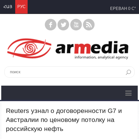
ՀԱՅ
РУС
ЕРЕВАН
0 C°
Reuters узнал о договоренности G7 и
Австралии по ценовому потолку на
российскую нефть