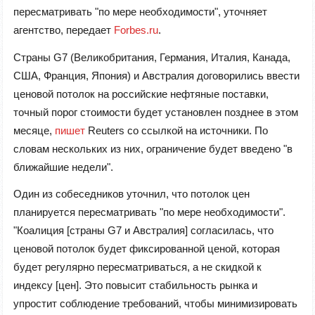
пересматривать "по мере необходимости", уточняет
агентство, передает
Forbes.ru
.
Страны G7 (Великобритания, Германия, Италия, Канада,
США, Франция, Япония) и Австралия договорились ввести
ценовой потолок на российские нефтяные поставки,
точный порог стоимости будет установлен позднее в этом
месяце,
пишет
Reuters со ссылкой на источники. По
словам нескольких из них, ограничение будет введено "в
ближайшие недели".
Один из собеседников уточнил, что потолок цен
планируется пересматривать "по мере необходимости".
"Коалиция [страны G7 и Австралия] согласилась, что
ценовой потолок будет фиксированной ценой, которая
будет регулярно пересматриваться, а не скидкой к
индексу [цен]. Это повысит стабильность рынка и
упростит соблюдение требований, чтобы минимизировать