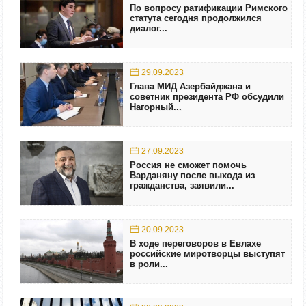
По вопросу ратификации Римского
статута сегодня продолжился
диалог...
29.09.2023
Глава МИД Азербайджана и
советник президента РФ обсудили
Нагорный...
27.09.2023
Россия не сможет помочь
Варданяну после выхода из
гражданства, заявили...
20.09.2023
В ходе переговоров в Евлахе
российские миротворцы выступят
в роли...