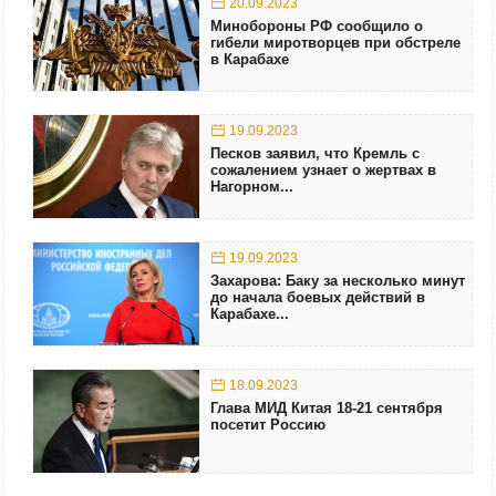
20.09.2023
Минобороны РФ сообщило о
гибели миротворцев при обстреле
в Карабахе
19.09.2023
Песков заявил, что Кремль с
сожалением узнает о жертвах в
Нагорном...
19.09.2023
Захарова: Баку за несколько минут
до начала боевых действий в
Карабахе...
18.09.2023
Глава МИД Китая 18-21 сентября
посетит Россию