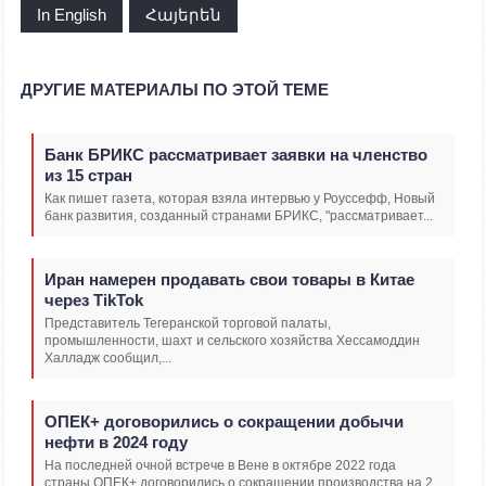
In English
Հայերեն
ДРУГИЕ МАТЕРИАЛЫ ПО ЭТОЙ ТЕМЕ
Банк БРИКС рассматривает заявки на членство
из 15 стран
Как пишет газета, которая взяла интервью у Роуссефф, Новый
банк развития, созданный странами БРИКС, "рассматривает...
Иран намерен продавать свои товары в Китае
через TikTok
Представитель Тегеранской торговой палаты,
промышленности, шахт и сельского хозяйства Хессамоддин
Халладж сообщил,...
ОПЕК+ договорились о сокращении добычи
нефти в 2024 году
На последней очной встрече в Вене в октябре 2022 года
страны ОПЕК+ договорились о сокращении производства на 2