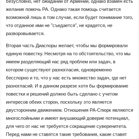
безусловно, нет ожиданий от Армении, однако взамен есть
желание помочь РА. Однако такая помощь считается
возможной лишь в том случае, если будет понимание того,
что отданное ими не "съедается", не крадется, не
разворовывается.
Вторая часть Диаспоры желает, чтобы мы формировали
единую повестку. Несмотря на то обстоятельство, что мы
имеем разделяющий нас ряд проблем или задач, в
котором существуют разногласия, одновременно
бесспорно и то, что у нас есть множество задач, где нет
разногласий. И в данном разрезе хотя бы формирование
повестки и решений должно быть сделано с учетом
интересов обеих сторон, поскольку это является
двусторонним движением. Отношения РА-Спюрк являются
многослойными и имеют внушающий доверие потенциал,
для чего от нас не требуется сокращение суверенитета.
Перед нами не ставятся такие требования, какие ставят