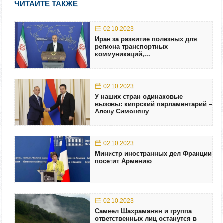
ЧИТАЙТЕ ТАКЖЕ
02.10.2023
Иран за развитие полезных для
региона транспортных
коммуникаций,...
02.10.2023
У наших стран одинаковые
вызовы: кипрский парламентарий –
Алену Симоняну
02.10.2023
Министр иностранных дел Франции
посетит Армению
02.10.2023
Самвел Шахраманян и группа
ответственных лиц останутся в