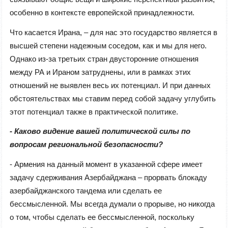
особенно в контексте европейской принадлежности.
Что касается Ирана, – для нас это государство является в
высшей степени надежным соседом, как и мы для него.
Однако из-за третьих стран двусторонние отношения
между РА и Ираном затруднены, или в рамках этих
отношений не выявлен весь их потенциал. И при данных
обстоятельствах мы ставим перед собой задачу углубить
этот потенциал также в практической политике.
- Каково видение вашей политической силы по
вопросам региональной безопасности?
- Армения на данный момент в указанной сфере имеет
задачу сдерживания Азербайджана – прорвать блокаду
азербайджанского тандема или сделать ее
бессмысленной. Мы всегда думали о прорыве, но никогда
о том, чтобы сделать ее бессмысленной, поскольку