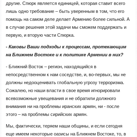
другие. Спюрк является единицей, которая ставит всего
лишь одно требование – быть уверенным в том, что его
помощь на самом деле делает Армению более сильной. А
в случае решения этой задачи мы сможем поддержать и
первую, и вторую части Спюрка.
- Каковы Ваши подходы к процессам, протекающим
на Ближнем Востоке и к политике Армении в них?
- Ближний Восток – регион, находящийся в
непосредственном к нам соседстве, и, во-первых, мы не
должны недооценивать глобальную угрозу терроризма.
Сожалею, но наши власти в свое время игнорировали
всевозможные увещевания и не обратили должного
внимания ни на проблемы иранских армян, ни - после
этого – на проблемы сирийских армян.
Мы, фактически, теряем наши общины, и если сегодня
еще имеем некоторые оазисы на Ближнем Востоке, то, в