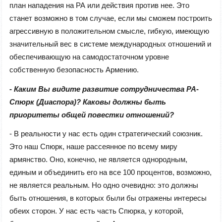
план нападения на РА или действия против нее. Это
станет возможно в том случае, если мы сможем построить
агрессивную в положительном смысле, гибкую, имеющую
значительный вес в системе международных отношений и
обеспечивающую на самодостаточном уровне
собственную безопасность Армению.
- Каким Вы видите развитие сотрудничества РА-
Спюрк (Диаспора)? Каковы должны быть
приоритеты общей повестки отношений?
- В реальности у нас есть один стратегический союзник.
Это наш Спюрк, наше рассеянное по всему миру
армянство. Оно, конечно, не является однородным,
единым и объединить его на все 100 процентов, возможно,
не является реальным. Но одно очевидно: это должны
быть отношения, в которых были бы отражены интересы
обеих сторон. У нас есть часть Спюрка, у которой,