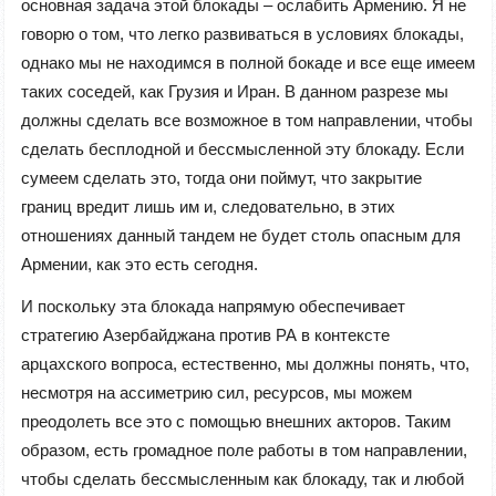
основная задача этой блокады – ослабить Армению. Я не
говорю о том, что легко развиваться в условиях блокады,
однако мы не находимся в полной бокаде и все еще имеем
таких соседей, как Грузия и Иран. В данном разрезе мы
должны сделать все возможное в том направлении, чтобы
сделать бесплодной и бессмысленной эту блокаду. Если
сумеем сделать это, тогда они поймут, что закрытие
границ вредит лишь им и, следовательно, в этих
отношениях данный тандем не будет столь опасным для
Армении, как это есть сегодня.
И поскольку эта блокада напрямую обеспечивает
стратегию Азербайджана против РА в контексте
арцахского вопроса, естественно, мы должны понять, что,
несмотря на ассиметрию сил, ресурсов, мы можем
преодолеть все это с помощью внешних акторов. Таким
образом, есть громадное поле работы в том направлении,
чтобы сделать бессмысленным как блокаду, так и любой