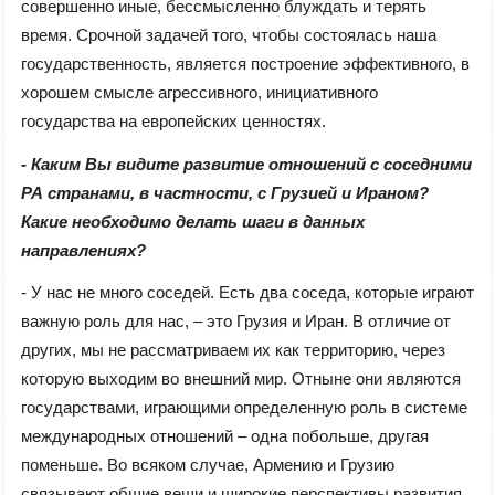
совершенно иные, бессмысленно блуждать и терять
время. Срочной задачей того, чтобы состоялась наша
государственность, является построение эффективного, в
хорошем смысле агрессивного, инициативного
государства на европейских ценностях.
- Каким Вы видите развитие отношений с соседними
РА странами, в частности, с Грузией и Ираном?
Какие необходимо делать шаги в данных
направлениях?
- У нас не много соседей. Есть два соседа, которые играют
важную роль для нас, – это Грузия и Иран. В отличие от
других, мы не рассматриваем их как территорию, через
которую выходим во внешний мир. Отныне они являются
государствами, играющими определенную роль в системе
международных отношений – одна побольше, другая
поменьше. Во всяком случае, Армению и Грузию
связывают общие вещи и широкие перспективы развития,