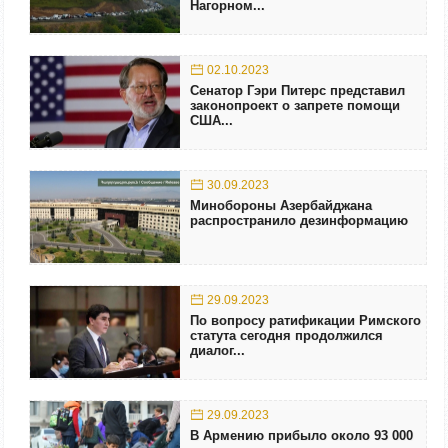
Нагорном...
02.10.2023
Сенатор Гэри Питерс представил
законопроект о запрете помощи
США...
30.09.2023
Минобороны Азербайджана
распространило дезинформацию
29.09.2023
По вопросу ратификации Римского
статута сегодня продолжился
диалог...
29.09.2023
В Армению прибыло около 93 000