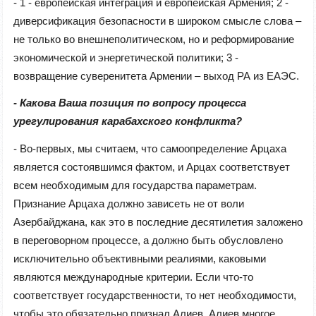
- 1 - европейская интеграция и европейская Армения; 2 -
диверсификация безопасности в широком смысле слова –
не только во внешнеполитическом, но и реформирование
экономической и энергетической политики; 3 -
возвращение суверенитета Армении – выход РА из ЕАЭС.
- Какова Ваша позиция по вопросу процесса
урегулирования карабахского конфликта?
- Во-первых, мы считаем, что самоопределение Арцаха
является состоявшимся фактом, и Арцах соответствует
всем необходимым для государства параметрам.
Признание Арцаха должно зависеть не от воли
Азербайджана, как это в последние десятилетия заложено
в переговорном процессе, а должно быть обусловлено
исключительно объективными реалиями, каковыми
являются международные критерии. Если что-то
соответствует государственности, то нет необходимости,
чтобы это обязательно признал Алиев. Алиев многое