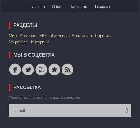
Главная
О нас
Партнеры
Реклама
РАЗДЕЛЫ
Mир
Армения
НКР
Диаспора
Аналитика
Справка
No-politics
Интервью
МЫ В СОЦСЕТЯХ
РАССЫЛКА
Подписаться на получение наших рассылок
© 2006 -2026 АРМЕДИА ИАА Inc. Все права защищены