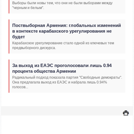
Выборы были новы тем, что они не были выборами между
"черным и белым".
Поствыборная Армения: глобальных изменений
в контексте карабахского урегулирования не
будет
Карабахское урегулирование стало одной из ключевых тем
предвыборного дискурса.
За выход из ЕАЭС проголосовали лишь 0.94
процента общества Армении
Радикальный подход показала партия "Свободные демократы".
Она предлагала выход из ЕАЭС и набрала лишь 0.94%
голосов...