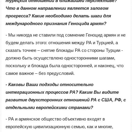
турецких отношений в ближайшей перспективе?
Что в данном направлении является залогом
прогресса? Какие необходимо делать шаги для
международного признания Геноцида армян?
- Мы никогда не ставили под сомнение Геноцид армян и не
будем делать этого: отношения между РА и Турцией, а
сказать точнее – снятие блокады РА со стороны Турции -
должно быть осуществлено односторонними шагами,
поскольку и блокада была односторонней, и наконец, что
самое важное – без предусловий.
- Каковы Ваши подходы относительно
интеграционных процессов РА? Каким Вы видите
развитие двухсторонних отношений РА с США, РФ, с
отдельными европейскими странами?
- РА и армянское общество объективно входят в
европейскую цивилизационную семью, как и многие,