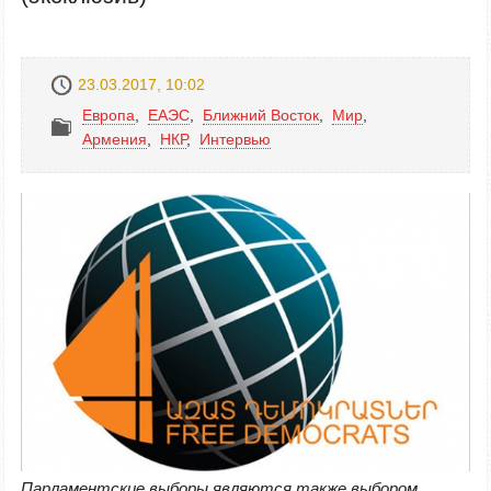
23.03.2017, 10:02
Европа
,
ЕАЭС
,
Ближний Восток
,
Mир
,
Армения
,
НКР
,
Интервью
Парламентские выборы являются также выбором