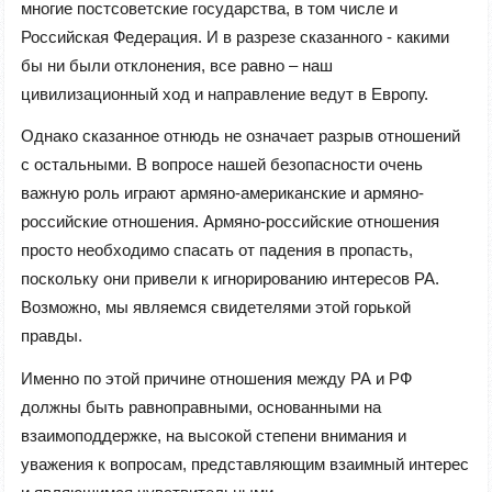
многие постсоветские государства, в том числе и
Российская Федерация. И в разрезе сказанного - какими
бы ни были отклонения, все равно – наш
цивилизационный ход и направление ведут в Европу.
Однако сказанное отнюдь не означает разрыв отношений
с остальными. В вопросе нашей безопасности очень
важную роль играют армяно-американские и армяно-
российские отношения. Армяно-российские отношения
просто необходимо спасать от падения в пропасть,
поскольку они привели к игнорированию интересов РА.
Возможно, мы являемся свидетелями этой горькой
правды.
Именно по этой причине отношения между РА и РФ
должны быть равноправными, основанными на
взаимоподдержке, на высокой степени внимания и
уважения к вопросам, представляющим взаимный интерес