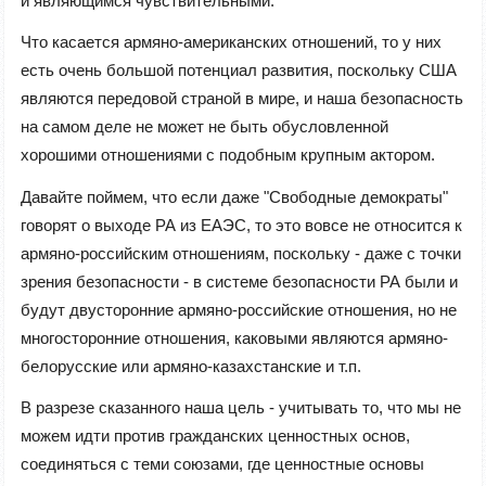
и являющимся чувствительными.
Что касается армяно-американских отношений, то у них
есть очень большой потенциал развития, поскольку США
являются передовой страной в мире, и наша безопасность
на самом деле не может не быть обусловленной
хорошими отношениями с подобным крупным актором.
Давайте поймем, что если даже "Свободные демократы"
говорят о выходе РА из ЕАЭС, то это вовсе не относится к
армяно-российским отношениям, поскольку - даже с точки
зрения безопасности - в системе безопасности РА были и
будут двусторонние армяно-российские отношения, но не
многосторонние отношения, каковыми являются армяно-
белорусские или армяно-казахстанские и т.п.
В разрезе сказанного наша цель - учитывать то, что мы не
можем идти против гражданских ценностных основ,
соединяться с теми союзами, где ценностные основы