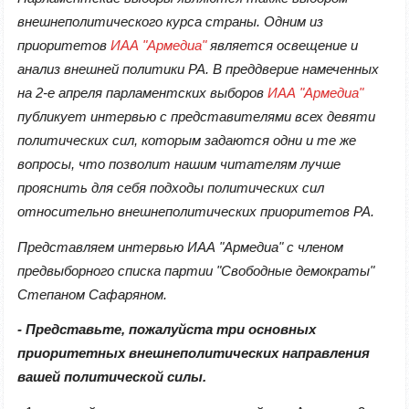
внешнеполитического курса страны. Одним из
приоритетов
ИАА "Армедиа"
является освещение и
анализ внешней политики РА. В преддверие намеченных
на 2-е апреля парламентских выборов
ИАА "Армедиа"
публикует интервью с представителями всех девяти
политических сил, которым задаются одни и те же
вопросы, что позволит нашим читателям лучше
прояснить для себя подходы политических сил
относительно внешнеполитических приоритетов РА.
Представляем интервью ИАА "Армедиа" с членом
предвыборного списка партии "Свободные демократы"
Степаном Сафаряном.
- Представьте, пожалуйста три основных
приоритетных внешнеполитических направления
вашей политической силы.