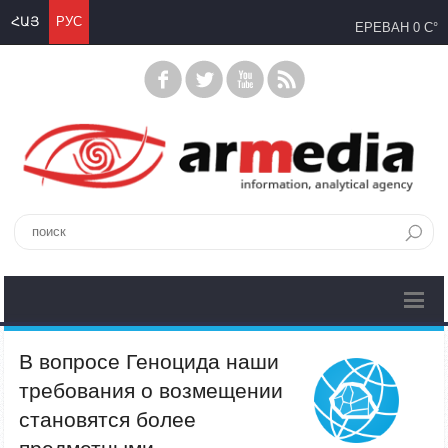
ՀԱՅ
РУС
ЕРЕВАН
0 C°
В вопросе Геноцида наши
требования о возмещении
становятся более