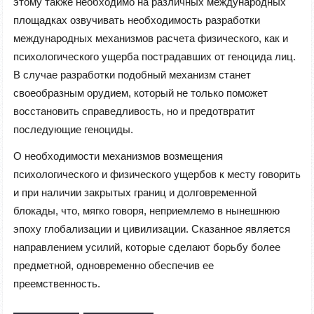
этому также необходимо на различных международных
площадках озвучивать необходимость разработки
международных механизмов расчета физического, как и
психологического ущерба пострадавших от геноцида лиц.
В случае разработки подобный механизм станет
своеобразным орудием, который не только поможет
восстановить справедливость, но и предотвратит
последующие геноциды.
О необходимости механизмов возмещения
психологического и физического ущербов к месту говорить
и при наличии закрытых границ и долговременной
блокады, что, мягко говоря, неприемлемо в нынешнюю
эпоху глобализации и цивилизации. Сказанное является
направлением усилий, которые сделают борьбу более
предметной, одновременно обеспечив ее
преемственность.