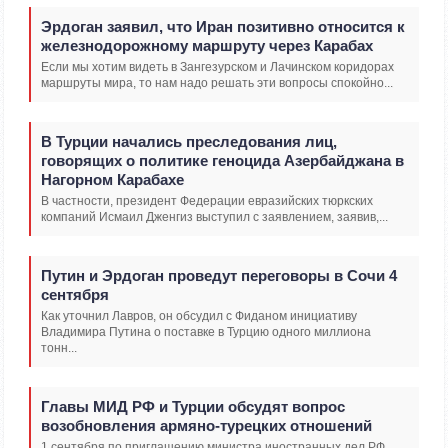
Эрдоган заявил, что Иран позитивно относится к
железнодорожному маршруту через Карабах
Если мы хотим видеть в Зангезурском и Лачинском коридорах
маршруты мира, то нам надо решать эти вопросы спокойно...
В Турции начались преследования лиц,
говорящих о политике геноцида Азербайджана в
Нагорном Карабахе
В частности, президент Федерации евразийских тюркских
компаний Исмаил Дженгиз выступил с заявлением, заявив,...
Путин и Эрдоган проведут переговоры в Сочи 4
сентября
Как уточнил Лавров, он обсудил с Фиданом инициативу
Владимира Путина о поставке в Турцию одного миллиона
тонн...
Главы МИД РФ и Турции обсудят вопрос
возобновления армяно-турецких отношений
1 сентября по приглашению министра иностранных дел РФ