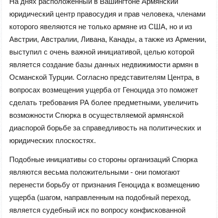
На днях расположенный в Вашингтоне Армянский
юридический центр правосудия и прав человека, членами
которого явеляются не только армяне из США, но и из
Австрии, Австралии, Ливана, Канады, а также из Армении,
выступил с очень важной инициативой, целью которой
является создание базы данных недвижимости армян в
Османской Турции. Согласно представителям Центра, в
вопросах возмещения ущерба от Геноцида это поможет
сделать требования РА более предметными, увеличить
возможности Спюрка в осуществляемой армянской
диаспорой борьбе за справедливость на политических и
юридических плоскостях.
Подобные инициативы со стороны организаций Спюрка
являются весьма положительными - они помогают
перенести борьбу от признания Геноцида к возмещению
ущерба (шагом, направленным на подобный переход,
является судебный иск по вопросу конфискованной