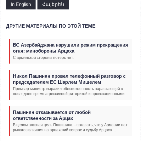
In English
Հայերեն
ДРУГИЕ МАТЕРИАЛЫ ПО ЭТОЙ ТЕМЕ
ВС Азербайджана нарушили режим прекращения
огня: минобороны Арцаха
С армянской стороны потерь нет.
Никол Пашинян провел телефонный разговор с
председателем ЕС Шарлем Мишелем
Премьер-министр выразил обеспокоенность нарастающей в
последнее время агрессивной риторикой и провокационными...
Пашинян отказывается от любой
ответственности за Арцах
В целом главная цель Пашиняна – показать, что у Армении нет
рычагов влияния на арцахский вопрос и судьбу Арцаха....