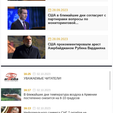
28.09.2023
США в ближайшие дни согласуют с
партнерами вопросы по
мониторинговой...
28.09.2023
США прокомментировали арест
Азербайджаном Рубена Варданяна
16:25
02.10.2023
УВАЖАЕМЫЕ ЧИТАТЕЛИ!
16:17
02.10.2023
В ближайшие дни температура воздуха в Армении
постепенно снизится на 8-10 градусов
16:13
02.10.2023
Неформального саммита СНГ 7 октября не