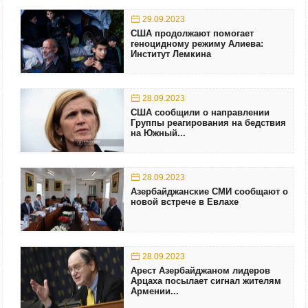
29.09.2023
США продолжают помогает
геноцидному режиму Алиева:
Институт Лемкина
28.09.2023
США сообщили о направлении
Группы реагирования на бедствия
на Южный...
28.09.2023
Азербайджанские СМИ сообщают о
новой встрече в Евлахе
28.09.2023
Арест Азербайджаном лидеров
Арцаха посылает сигнал жителям
Армении...