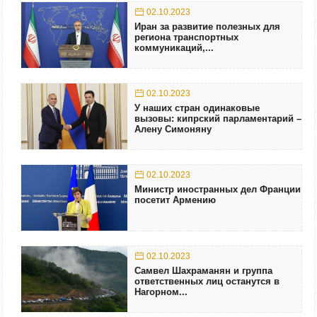
02.10.2023
Иран за развитие полезных для
региона транспортных
коммуникаций,...
02.10.2023
У наших стран одинаковые
вызовы: кипрский парламентарий –
Алену Симоняну
02.10.2023
Министр иностранных дел Франции
посетит Армению
02.10.2023
Самвел Шахраманян и группа
ответственных лиц останутся в
Нагорном...