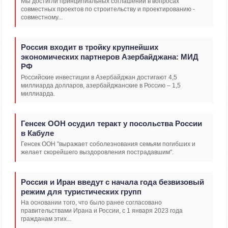
Мы достигли принципиальных соглашений в вопросах
совместных проектов по строительству и проектированию -
совместному...
Россия входит в тройку крупнейших
экономических партнеров Азербайджана: МИД
РФ
Российские инвестиции в Азербайджан достигают 4,5
миллиарда долларов, азербайджанские в Россию – 1,5
миллиарда.
Генсек ООН осудил теракт у посольства России
в Кабуле
Генсек ООН "выражает соболезнования семьям погибших и
желает скорейшего выздоровления пострадавшим".
Россия и Иран введут с начала года безвизовый
режим для туристических групп
На основании того, что было ранее согласовано
правительствами Ирана и России, с 1 января 2023 года
гражданам этих...