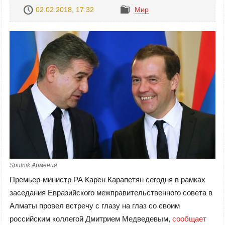
02.02.2018, 17:32
Mир
Sputnik Армения
Премьер-министр РА Карен Карапетян сегодня в рамках
заседания Евразийского межправительственного совета в
Алматы провел встречу с глазу на глаз со своим
российским коллегой Дмитрием Медведевым,
сообщает