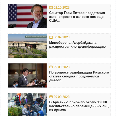
02.10.2023
Сенатор Гэри Питерс представил
законопроект о запрете помощи
США...
30.09.2023
Минобороны Азербайджана
распространило дезинформацию
29.09.2023
По вопросу ратификации Римского
статута сегодня продолжился
диалог...
29.09.2023
В Армению прибыло около 93 000
насильственно перемещенных лиц
из Арцаха