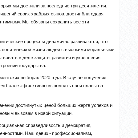
торых мы достигли за последние три десятилетия.
 лишений своих храбрых сынов, достиг благодаря
оптимизму. Мы обязаны сохранить все эти
олитические процессы динамично развиваются, что
 в политической жизни людей с высокими моральными
ствовать в деле защиты развития и укрепления
троении государства.
ментских выборах 2020 года. В случае получения
жем более эффективно выполнять свои планы на
анении достигнутых ценой больших жертв успехов и
новым вызовам в новой ситуации.
 социальная справедливость и демократия,
нностями. Наш девиз - профессионализм,