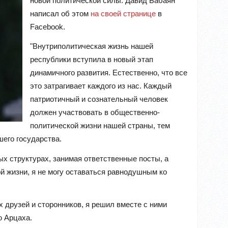
новой политической силы. Давид Бабаян
написал об этом
на своей странице
в
Facebook.
"Внутриполитическая жизнь нашей
республики вступила в новый этап
динамичного развития. Естественно, что все
это затрагивает каждого из нас. Каждый
патриотичный и сознательный человек
должен участвовать в общественно-
политической жизни нашей страны, тем
шего государства.
ых структурах, занимая ответственные посты, а
й жизни, я не могу оставаться равнодушным ко
 друзей и сторонников, я решил вместе с ними
ю Арцаха.