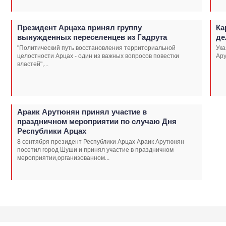
Президент Арцаха принял группу
Ка
вынужденных переселенцев из Гадрута
де
"Политический путь восстановления территориальной
Ука
целостности Арцах - один из важных вопросов повестки
Ару
властей",...
Араик Арутюнян принял участие в
праздничном мероприятии по случаю Дня
Республики Арцах
8 сентября президент Республики Арцах Араик Арутюнян
посетил город Шуши и принял участие в праздничном
мероприятии,организованном...