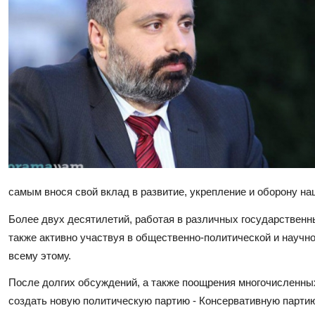
самым внося свой вклад в развитие, укрепление и оборону на
Более двух десятилетий, работая в различных государственн
также активно участвуя в общественно-политической и научно
всему этому.
После долгих обсуждений, а также поощрения многочисленных
создать новую политическую партию - Консервативную парти