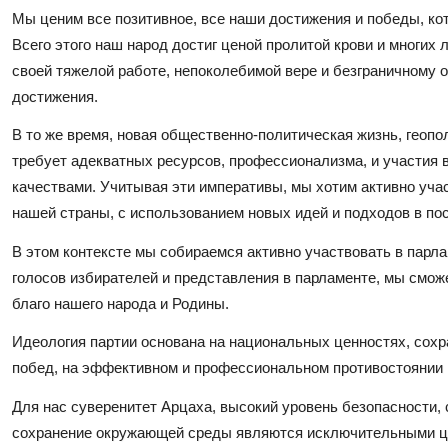
Мы ценим все позитивное, все наши достижения и победы, ко
Всего этого наш народ достиг ценой пролитой крови и многих
своей тяжелой работе, непоколебимой вере и безграничному 
достижения.
В то же время, новая общественно-политическая жизнь, геоп
требует адекватных ресурсов, профессионализма, и участия
качествами. Учитывая эти императивы, мы хотим активно уча
нашей страны, с использованием новых идей и подходов в пос
В этом контексте мы собираемся активно участвовать в парла
голосов избирателей и представления в парламенте, мы смо
благо нашего народа и Родины.
Идеология партии основана на национальных ценностях, сохр
побед, на эффективном и профессиональном противостоянии 
Для нас суверенитет Арцаха, высокий уровень безопасности,
сохранение окружающей среды являются исключительными це