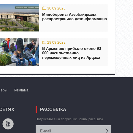
30.09.2023
Минобороны Азербайджана
распространило дезинформацию
29.09.2023
В Армению прибыло около 93
000 насильственно
перемещенных лиц из Арцаха
неры
Реклама
СЕТЯХ
РАССЫЛКА
Подписаться на получение наших рассылок