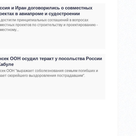
ссия и Иран договорились о совместных
оектах в авиапроме и судостроении
достигли принципиальных соглашений в вопросах
местных проектов по строительству и проектированию -
местному...
нсек ООН осудил теракт у посольства России
Кабуле
сек ООН "выражает соболезнования семьям погибших и
лает скорейшего выздоровления пострадавшим".