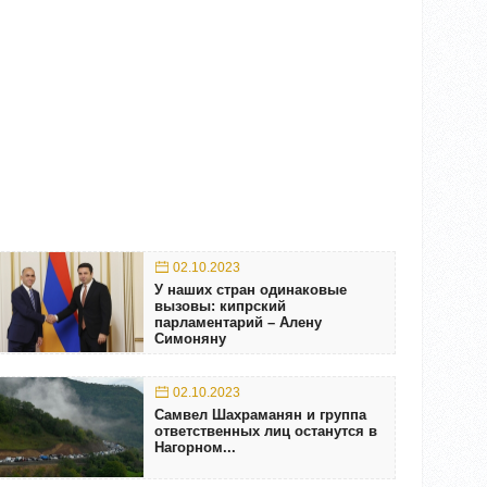
02.10.2023
У наших стран одинаковые
вызовы: кипрский
парламентарий – Алену
Симоняну
02.10.2023
Самвел Шахраманян и группа
ответственных лиц останутся в
Нагорном...