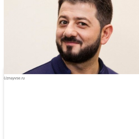
Uznayvse.ru