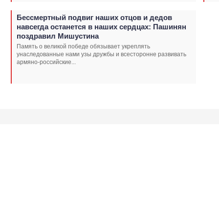
Бессмертный подвиг наших отцов и дедов
навсегда останется в наших сердцах: Пашинян
поздравил Мишустина
Память о великой победе обязывает укреплять
унаследованные нами узы дружбы и всесторонне развивать
армяно-российские...