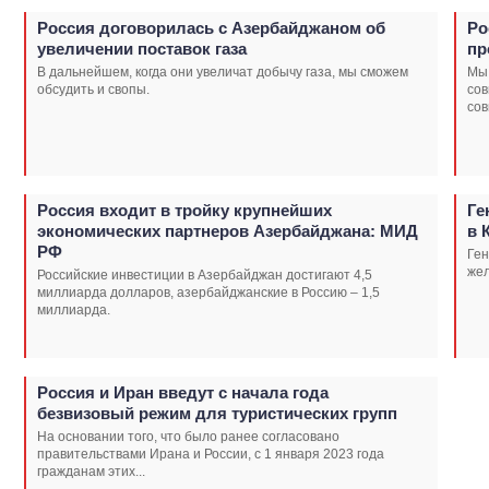
Россия договорилась с Азербайджаном об
Ро
увеличении поставок газа
пр
В дальнейшем, когда они увеличат добычу газа, мы сможем
Мы 
обсудить и свопы.
сов
сов
Россия входит в тройку крупнейших
Ге
экономических партнеров Азербайджана: МИД
в 
РФ
Ген
же
Российские инвестиции в Азербайджан достигают 4,5
миллиарда долларов, азербайджанские в Россию – 1,5
миллиарда.
Россия и Иран введут с начала года
безвизовый режим для туристических групп
На основании того, что было ранее согласовано
правительствами Ирана и России, с 1 января 2023 года
гражданам этих...