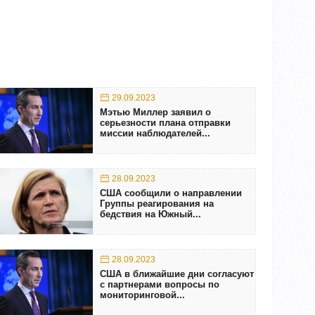
29.09.2023
Мэтью Миллер заявил о
серьезности плана отправки
миссии наблюдателей...
28.09.2023
США сообщили о направлении
Группы реагирования на
бедствия на Южный...
28.09.2023
США в ближайшие дни согласуют
с партнерами вопросы по
мониторинговой...