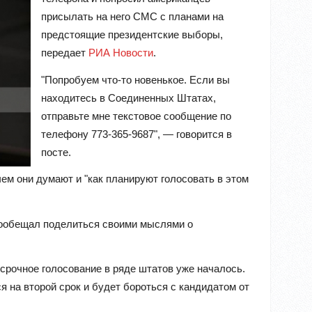
присылать на него СМС с планами на
предстоящие президентские выборы,
передает
РИА Новости
.
"Попробуем что-то новенькое. Если вы
находитесь в Соединенных Штатах,
отправьте мне текстовое сообщение по
телефону 773-365-9687", — говорится в
посте.
чем они думают и "как планируют голосовать в этом
 пообещал поделиться своими мыслями о
срочное голосование в ряде штатов уже началось.
 на второй срок и будет бороться с кандидатом от