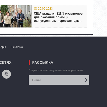
26.09.2023
США выделит $11,5 миллионов
для оказания помощи
вынужденным переселенцам...
неры
Реклама
СЕТЯХ
РАССЫЛКА
Подписаться на получение наших рассылок