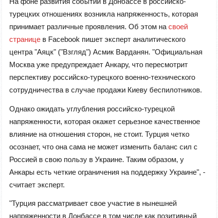
На фоне развития событий в Донбассе в российско-
турецких отношениях возникла напряженность, которая
принимает различные проявления. Об этом на
своей
странице
в Facebook пишет эксперт аналитического
центра "Аяцк" ("Взгляд") Асмик Варданян. "Официальная
Москва уже предупреждает Анкару, что пересмотрит
перспективу российско-турецкого военно-технического
сотрудничества в случае продажи Киеву беспилотников.
Однако ожидать углубления российско-турецкой
напряженности, которая окажет серьезное качественное
влияние на отношения сторон, не стоит. Турция четко
осознает, что она сама не может изменить баланс сил с
Россией в свою пользу в Украине. Таким образом, у
Анкары есть четкие ограничения на поддержку Украине", -
считает эксперт.
"Турция рассматривает свое участие в нынешней
напряженности в Донбассе в том числе как позитивный