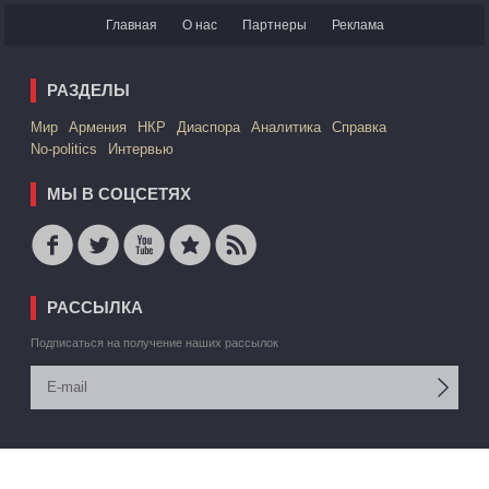
Главная
О нас
Партнеры
Реклама
РАЗДЕЛЫ
Mир
Армения
НКР
Диаспора
Аналитика
Справка
No-politics
Интервью
МЫ В СОЦСЕТЯХ
РАССЫЛКА
Подписаться на получение наших рассылок
© 2006 -2026 АРМЕДИА ИАА Inc. Все права защищены