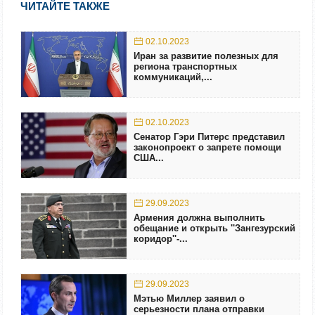
ЧИТАЙТЕ ТАКЖЕ
02.10.2023
Иран за развитие полезных для
региона транспортных
коммуникаций,...
02.10.2023
Сенатор Гэри Питерс представил
законопроект о запрете помощи
США...
29.09.2023
Армения должна выполнить
обещание и открыть ''Зангезурский
коридор''-...
29.09.2023
Мэтью Миллер заявил о
серьезности плана отправки