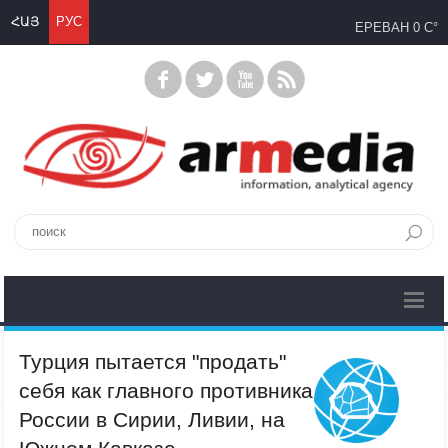
ՀԱՅ
РУС
ЕРЕВАН
0 C°
Турция пытается "продать"
себя как главного противника
России в Сирии, Ливии, на