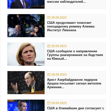
миссии наблюдателей...
29.09.2023
США продолжают помогает
геноцидному режиму Алиева:
Институт Лемкина
28.09.2023
США сообщили о направлении
Группы реагирования на бедствия
на Южный...
28.09.2023
Арест Азербайджаном лидеров
Арцаха посылает сигнал жителям
Армении...
28.09.2023
США в ближайшие дни согласуют с