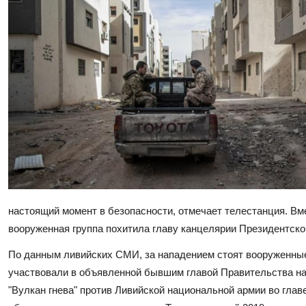
настоящий момент в безопасности, отмечает телестанция. Вм
вооруженная группа похитила главу канцелярии Президентск
По данным ливийских СМИ, за нападением стоят вооруженные
участвовали в объявленной бывшим главой Правительства н
"Вулкан гнева" против Ливийской национальной армии во гл