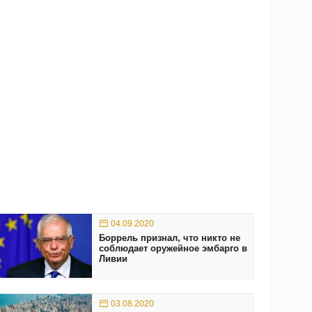
04.09.2020
Боррель признал, что никто не
соблюдает оружейное эмбарго в
Ливии
03.08.2020