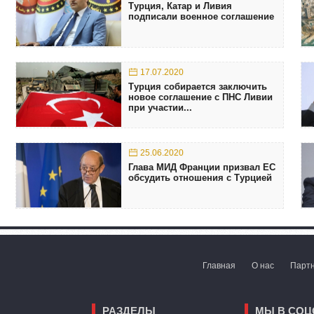
Турция, Катар и Ливия
подписали военное соглашение
17.07.2020
Турция собирается заключить
новое соглашение с ПНС Ливии
при участии...
25.06.2020
Глава МИД Франции призвал ЕС
обсудить отношения с Турцией
Главная
О нас
Парт
РАЗДЕЛЫ
МЫ В СОЦ