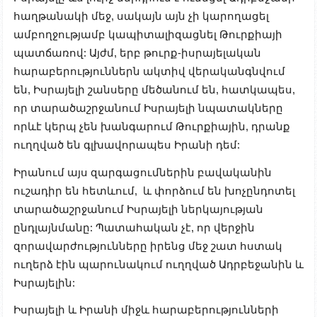
հաղթանակի մեջ, սակայն այն չի կարողացել
ամբողջությամբ կապիտալիզացնել Թուրքիայի
պատճառով: Այժմ, երբ թուրք-իսրայելական
հարաբերություններն ակտիվ վերականգնվում
են, Իսրայելի շանսերը մեծանում են, հատկապես,
որ տարածաշրջանում Իսրայելի նպատակները
որևէ կերպ չեն խանգարում Թուրքիային, դրանք
ուղղված են գլխավորապես Իրանի դեմ:
Իրանում այս զարգացումներին բավականին
ուշադիր են հետևում, և փորձում են խոչընդոտել
տարածաշրջանում Իսրայելի ներկայության
ընդլայնմանը: Պատահական չէ, որ վերջին
զորավարժությունները իրենց մեջ շատ հստակ
ուղերձ էին պարունակում ուղղված Ադրբեջանին և
Իսրայելին:
Իսրայելի և Իրանի միջև հարաբերությունների