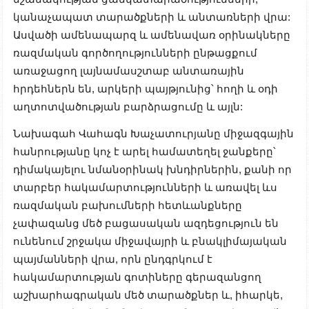
կանաչապատ տարածքների և անտառների վրա:
Ասվածի ամենապարզ և ամենավառ օրինակները
ռազմական գործողությունների ընթացքում
առաջացող լայնամասշտաբ անտառային
հրդեհներն են, արկերի պայթյունից՝ հողի և օդի
աղտոտվածության բարձրացումը և այլն:
Նախագահ Վահագն Խաչատուրյանը միջազգային
հանրությանը կոչ է արել համատեղել ջանքերը՝
դիմակայելու նմանօրինակ խնդիրներին, քանի որ
տարբեր հակամարտությունների և առավել ևս
ռազմական բախումների հետևանքները
չափազանց մեծ բացասական ազդեցություն են
ունենում շրջակա միջավայրի և բնակլիմայական
պայմանների վրա, որն ընդգրկում է
հակամարտության գոտիները գերազանցող
աշխարհագրական մեծ տարածքներ և, իհարկե,