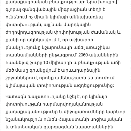
քաղաքացիական բնակչությունը: Նրա խոսքով՝
գլոբալ զանգվածային միգրացիան տեղի է
ունենում ոչ միայն կլիմայի աննախադեպ
փոփոխության, այլ նաև մարդկային
ժողովրդագրության փոփոխության ժամանակ և
քանի որ ակնկալվում է, որ աշխարհի
բնակչությունը կշարունակի աճել առաջիկա
տասնամյակների ընթացքում՝ 2060-ականներին
հասնելով շուրջ 10 միլիարդի և բնակչության աճի
մեծ մասը գրանցվում է արևադարձային
շրջաններում, որոնք ամենաշատն են տուժում
կլիմայական փոփոխության ազդեցությունից:
Վահագն Խաչատուրյանը նշել է, որ կլիմայի
փոփոխության հարմարվողականության
քաղաքականությունը և միջոցառումները կարևոր
նշանակություն ունեն Հայաստանի սոցիալական
և տնտեսական զարգացման նպատակներին