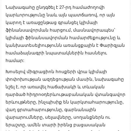
Նախագահը ընդգծել է 27-րդ համաժողովի
կարևորությունը նաև այն պատճառով, որ այն
կարող է առաջընթաց գրանցել կլիմայի
ֆինանսավորման հարցում, մասնավորապես՝
կլիմայի ֆինանսավորման համարժեքությունը և
կանխատեսելիությունն առանցքային է Փարիզյան
համաձայնագրի նպատակներին հասնելու
համար:
Խոսելով միգրացիոն հոսքերի վրա կլիմայի
փոփոխության ազդեցության մասին, նախագահը
նշել է, որ առավել հաճախակի և տևական
դարձած հիդրոօդերևութաբանական վտանգավոր
երևույթները, ինչպիսիք են կարկտահարությունը,
վաղ ցրտահարությունը, գարնանային
վարարումները, սելավները, սողանքներն ու
երաշտը, ամեն տարի իրենց բացասական