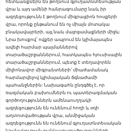
հետևանքներն են թողնում գյուղատնտեսության
վրա և այդ ամենի հանրագումարը նաև իր
ազդեցությունն է թողնում միգրացիոն հոսքերի
վրա, որոնք ընթանում են ոչ միայն մոտակա
բնակավայրերի, այլ նաև մայրցամաքների միջև:
Նրա խոսքով՝ ովքեր ապրում են կլիմայապես
ավելի հարմար պայմաններով
տարածաշրջաններում, հատկապես հյուսիսային
տարածաշրջաններում, պետք է տեղավորեն
միլիոնավոր միգրանտների՝ միաժամանակ
հարմարվելով կլիմայական ճգնաժամի
պահանջներին: Նախագահն ընդգծել է, որ
ռազմական բախումներն ու պատերազմական
գործողություններն ամենաուղղակի
ազդեցությունն են ունենում հողի և օդի
աղտոտվածության վրա, անմիջական
ազդեցությունն են ունենում գյուղատնտեսական
նշանակության ցանկատարածությունների,