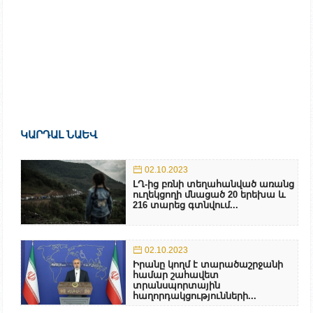
ԿԱՐԴԱԼ ՆԱԵՎ
02.10.2023
ԼՂ-ից բռնի տեղահանված առանց
ուղեկցողի մնացած 20 երեխա և
216 տարեց գտնվում...
02.10.2023
Իրանը կողմ է տարածաշրջանի
համար շահավետ
տրանսպորտային
հաղորդակցությունների...