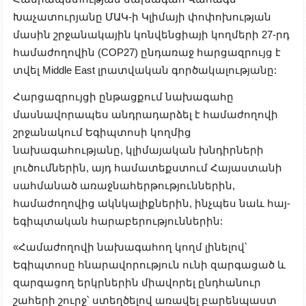
Խաչատուրյանը ՄԱԿ-ի Կլիմայի փոփոխության
մասին շրջանակային կոնվենցիայի կողմերի 27-րդ
համաժողովին (COP27) ընդառաջ հարցազրույց է
տվել Middle East լրատվական գործակալությանը:
Հարցազրույցի ընթացքում նախագահը
մասնավորապես անդրադարձել է համաժողովի
շրջանակում Եգիպտոսի կողմից
նախագահությանը, կլիմայական խնդիրների
լուծումներին, այդ համատեքստում Հայաստանի
սահմանած առաջնահերթություններին,
համաժողովից ակնկալիքներին, ինչպես նաև հայ-
եգիպտական հարաբերություններին:
«Համաժողովի նախագահող կողմ լինելով՝
Եգիպտոսը հնարավորություն ունի զարգացած և
զարգացող երկրներին միավորել ընդհանուր
շահերի շուրջ՝ ստեղծելով առավել բարենպաստ