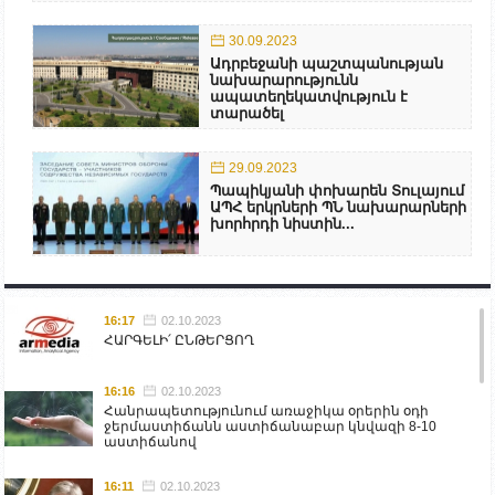
30.09.2023
Ադրբեջանի պաշտպանության
նախարարությունն
ապատեղեկատվություն է
տարածել
29.09.2023
Պապիկյանի փոխարեն Տուլայում
ԱՊՀ երկրների ՊՆ նախարարների
խորհրդի նիստին...
16:17
02.10.2023
ՀԱՐԳԵԼԻ՛ ԸՆԹԵՐՑՈՂ
16:16
02.10.2023
Հանրապետությունում առաջիկա օրերին օդի
ջերմաստիճանն աստիճանաբար կնվազի 8-10
աստիճանով
16:11
02.10.2023