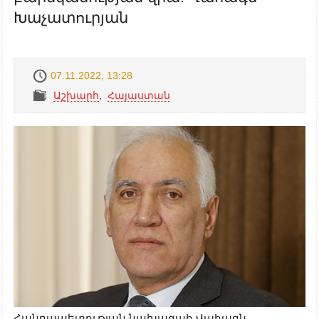
Խաչատուրյան
07.11.2022, 13:28
Աշխարհ
,
Հայաստան
Հանրապետության նախագահ Վահագն