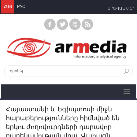
ՀԱՅ
РУС
ԵՐԵՎԱՆ
0 C°
Հայաստանի և Եգիպտոսի միջև
հարաբերությունները հիմնված են
երկու ժողովուրդների դարավոր
բարեկամության վրա. Վահագն