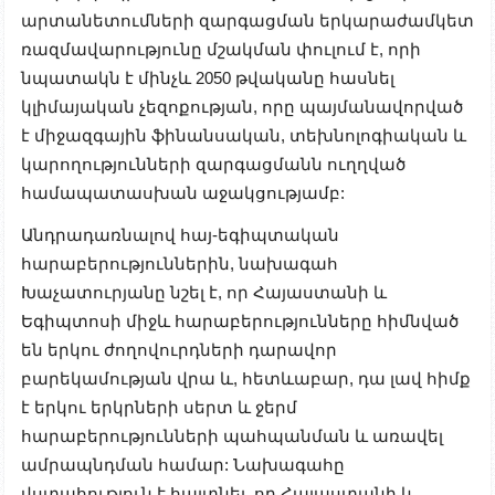
արտանետումների զարգացման երկարաժամկետ
ռազմավարությունը մշակման փուլում է, որի
նպատակն է մինչև 2050 թվականը հասնել
կլիմայական չեզոքության, որը պայմանավորված
է միջազգային ֆինանսական, տեխնոլոգիական և
կարողությունների զարգացմանն ուղղված
համապատասխան աջակցությամբ:
Անդրադառնալով հայ-եգիպտական
հարաբերություններին, նախագահ
Խաչատուրյանը նշել է, որ Հայաստանի և
Եգիպտոսի միջև հարաբերությունները հիմնված
են երկու ժողովուրդների դարավոր
բարեկամության վրա և, հետևաբար, դա լավ հիմք
է երկու երկրների սերտ և ջերմ
հարաբերությունների պահպանման և առավել
ամրապնդման համար: Նախագահը
վստահություն է հայտնել, որ Հայաստանի և