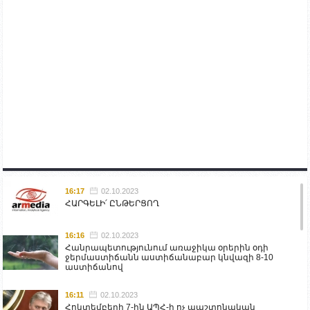
16:17
02.10.2023
ՀԱՐԳԵԼԻ՛ ԸՆԹԵՐՑՈՂ
16:16
02.10.2023
Հանրապետությունում առաջիկա օրերին օդի
ջերմաստիճանն աստիճանաբար կնվազի 8-10
աստիճանով
16:11
02.10.2023
Հոկտեմբերի 7-ին ԱՊՀ-ի ոչ պաշտոնական