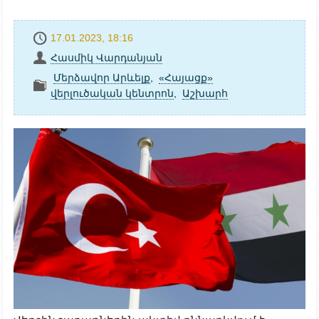
17.01.2023, 18:16
Հասմիկ Վարդանյան
Մերձավոր Արևելք
,
«Հայացք»
վերլուծական կենտրոն
,
Աշխարհ