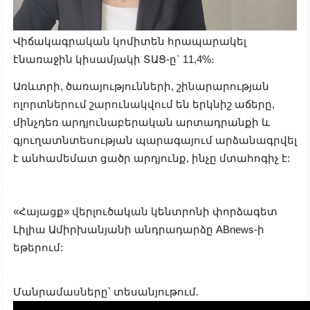
Վիճակագրական կոմիտեն հրապարակել
էնառաջին կիսամյակի ՏԱՑ-ը` 11,4%։
Առևտրի, ծառայությունների, շինարարության
ոլորտներում շարունակվում են երկնիշ աճերը,
մինչդեռ արդյունաբերական արտադրանքի և
գյուղատնտեսության պարագայում արձանագրվել
է անհամեմատ ցածր արդյունք, ինչը մտահոգիչ է:
«Հայացք» վերլուծական կենտրոն
ի փորձագետ
Լիլիա Ամիրխանյանի անդրադարձը ABnews-ի
եթերում:
Մանրամասները՝ տեսանյութում.