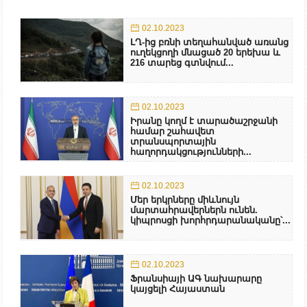
02.10.2023
ԼՂ-ից բռնի տեղահանված առանց
ուղեկցողի մնացած 20 երեխա և
216 տարեց գտնվում...
02.10.2023
Իրանը կողմ է տարածաշրջանի
համար շահավետ
տրանսպորտային
հաղորդակցությունների...
02.10.2023
Մեր երկրները միևնույն
մարտահրավերներն ունեն.
կիպրոսցի խորհրդարանականը՝...
02.10.2023
Ֆրանսիայի ԱԳ նախարարը
կայցելի Հայաստան