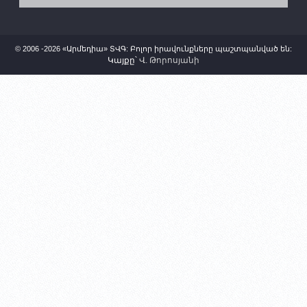
© 2006 -2026 «Արմեդիա» ՏՎԳ: Բոլոր իրավունքները պաշտպանված են:
Կայքը՝
Վ. Թորոսյանի