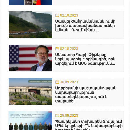
02.10.2023
Սամվել Շահրամանյանն ու մի
խումբ պատասխանատուներ
կմնան ԼՂ-ում՝ մինչև...
02.10.2023
Սենատոր Գարի Փիթերսը
ներկայացրել է օրինագիծ, որն
արգելում է ԱՄՆ օգնությունն...
30.09.2023
Ադրբեջանի պաշտպանության
նախարարությունն
ապատեղեկատվություն է
տարածել
29.09.2023
Պապիկյանի փոխարեն Տուլայում
ԱՊՀ երկրների ՊՆ նախարարների