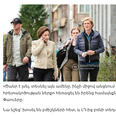
«Ծանր է լսել, տեսնել այն ամենը, ինչի միջով անցնո
հրետակոծության ներքո հեռացել են իրենց համայնք
Փաուերը:
Նա նշեց՝ խոսել են բժիշկների հետ, և ԼՂ-ից բռնի տ