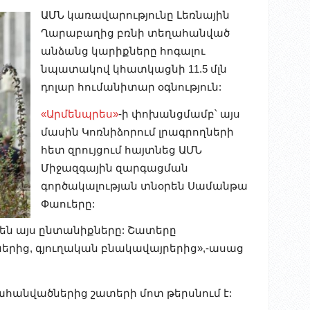
ԱՄՆ կառավարությունը Լեռնային
Ղարաբաղից բռնի տեղահանված
անձանց կարիքները հոգալու
նպատակով կհատկացնի 11.5 մլն
դոլար հումանիտար օգնություն:
«Արմենպրես»
-ի փոխանցմամբ՝ այս
մասին Կոռնիձորում լրագրողների
հետ զրույցում հայտնեց ԱՄՆ
Միջազգային զարգացման
գործակալության տնօրեն Սամանթա
Փաուերը:
ւմ են այս ընտանիքները: Շատերը
ներից, գյուղական բնակավայրերից»,-ասաց
եղահանվածներից շատերի մոտ թերսնում է: