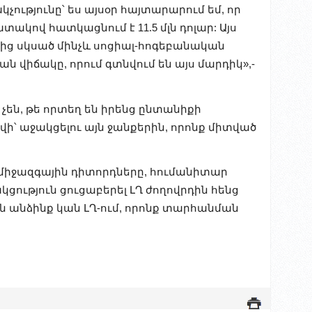
կչությունը՝ ես այսօր հայտարարում եմ, որ
կով հատկացնում է 11.5 մլն դոլար: Այս
ից սկսած մինչև սոցիալ-հոգեբանական
ն վիճակը, որում գտնվում են այս մարդիկ»,-
չեն, թե որտեղ են իրենց ընտանիքի
ի՝ աջակցելու այն ջանքերին, որոնք միտված
 միջազգային դիտորդները, հումանիտար
ցություն ցուցաբերել ԼՂ ժողովրդին հենց
ն անձինք կան ԼՂ-ում, որոնք տարհանման