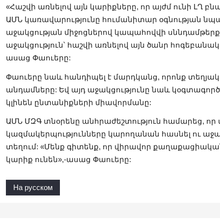
«Հաշվի առնելով այն կարիքները, որ այժմ ունի ԼՂ բնա
ԱՄՆ կառավարությունը հումանիտար օգնության նպատա
աջակցության միջոցներով կապահովվի սննդամթերք
աջակցություն՝ հաշվի առնելով այն ծանր հոգեբանակա
ասաց Փաուերը:
Փաուերը նաև հանդիպել է մարդկանց, որոնք տեղյակ 
անդամները: Եվ այդ աջակցությունը նաև կօգտագործվ
կլինեն ընտանիքների միավորմանը:
ԱՄՆ ՄԶԳ տնօրենը անհրաժեշտություն համարեց, որ
կազմակերպությունները կարողանան հասնել ու աջակ
տեղում: «Մենք գիտենք, որ վիրավոր քաղաքացիակա
կարիք ունեն»,-ասաց Փաուերը:
На русском