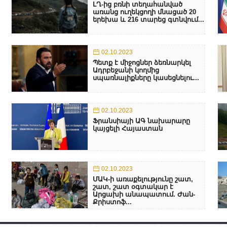
ԼՂ-ից բռնի տեղահանված
առանց ուղեկցողի մնացած 20
երեխա և 216 տարեց գտնվում...
02.10.2023
Պետք է միջոցներ ձեռնարկել
Ադրբեջանի կողմից
սպառնալիքները կասեցնելու...
02.10.2023
Ֆրանսիայի ԱԳ նախարարը
կայցելի Հայաստան
02.10.2023
ՄԱԿ-ի առաքելությունը շատ,
շատ, շատ օգտակար է
Արցախի անապատում. Ժան-
Քրիստոֆ...