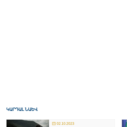
ԿԱՐԴԱԼ ՆԱԵՎ
02.10.2023