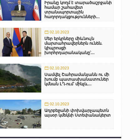
Իրանը կողմ է տարածաշրջանի
համար շահավետ
տրանսպորտային
հաղորդակցությունների...
02.10.2023
Մեր երկրները միևնույն
մարտահրավերներն ունեն.
կիպրոսցի
խորհրդարանականը՝...
02.10.2023
Սամվել Շահրամանյանն ու մի
խումբ պատասխանատուներ
կմնան ԼՂ-ում՝ մինչև...
02.10.2023
Ադրբեջանի փոխվարչապետն
այսօր կմեկնի Ստեփանակերտ