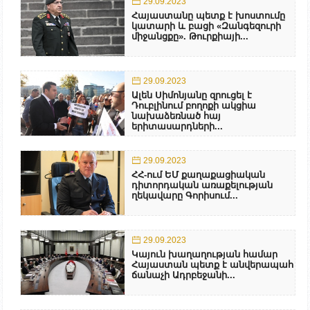
29.09.2023
Հայաստանը պետք է խոստումը
կատարի և բացի «Զանգեզուրի
միջանցքը». Թուրքիայի...
29.09.2023
Ալեն Սիմոնյանը զրուցել է
Դուբլինում բողոքի ակցիա
նախաձեռնած հայ
երիտասարդների...
29.09.2023
ՀՀ-ում ԵՄ քաղաքացիական
դիտորդական առաքելության
ղեկավարը Գորիսում...
29.09.2023
Կայուն խաղաղության համար
Հայաստան պետք է անվերապահ
ճանաչի Ադրբեջանի...