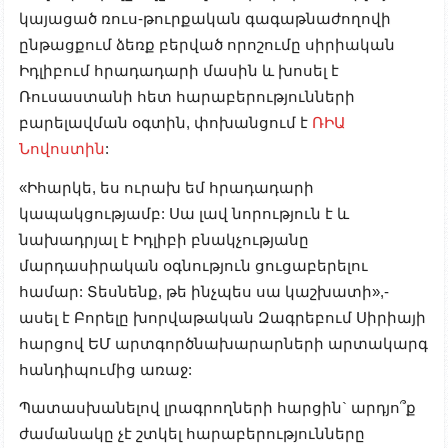
կայացած ռուս-թուրքական գագաթնաժողովի
ընթացքում ձեռք բերված որոշումը սիրիական
Իդլիբում հրադադարի մասին և խոսել է
Ռուսաստանի հետ հարաբերությունների
բարելավման օգտին, փոխանցում է
ՌԻԱ
Նովոստին
:
«Իհարկե, ես ուրախ եմ հրադադարի
կապակցությամբ: Սա լավ նորություն է և
նախադրյալ է Իդլիբի բնակչությանը
մարդասիրական օգնություն ցուցաբերելու
համար: Տեսնենք, թե ինչպես սա կաշխատի»,-
ասել է Բորելը խորվաթական Զագրեբում Սիրիայի
հարցով ԵՄ արտգործնախարարների արտակարգ
հանդիպումից առաջ:
Պատասխանելով լրագրողների հարցին` արդյո՞ք
ժամանակը չէ շտկել հարաբերությունները