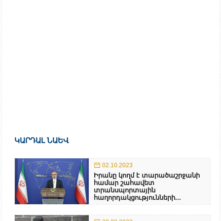
ԿԱՐԴԱԼ ՆԱԵՎ
02.10.2023
Իրանը կողմ է տարածաշրջանի
համար շահավետ
տրանսպորտային
հաղորդակցությունների...