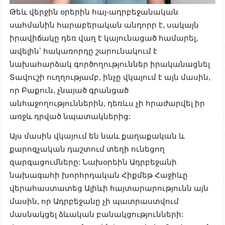
Թեև վերջին օրերին հայ-ադրբեջանական
սահմանին հարաբերական անդորր է, սակայն
իրավիճակը դեռ վաղ է կայունացած համարել,
ավելին՝ հակառորդը շարունակում է
նախահարձակ գործողություններ իրականացնել
Տավուշի ուղղությամբ, ինչը վկայում է այն մասին,
որ Բաքուն, չնայած գրանցած
անհաջողություններին, դեռևս չի հրաժարվել իր
առջև դրված նպատակներից:
Այս մասին վկայում են նաև քաղաքական և
քարոզչական դաշտում տեղի ունեցող
զարգացումները: Նախօրեին Ադրբեջանի
նախագահի խորհրդական Հիքմեթ Հաջիևը
վերահաստատեց Ալիևի հայտարարությունն այն
մասին, որ Ադրբեջանը չի պատրաստվում
մասնակցել ձևական բանակցությունների: