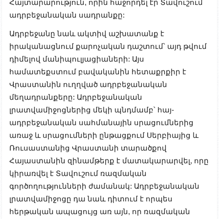
Հայտարարություն, որին հաջորդել էր Տավուշում
ադրբեջանական սադրանքը:
Ադրբեջանը նաև ակտիվ աշխատանք է
իրականացնում քարոչական դաշտում՝ այդ թվում
դիմելով մանիպուլյացիաների: Այս
համատեքստում բավականին հետաքրքիր է
Վրաստանին ուղղված ադրբեջանական
մեղադրանքերը: Ադրբեջանական
լրատվամիջոցներից մեկի պնդմամբ՝ հայ-
ադրբեջանական սահմանային սրացումներից
առաջ և սրացումների ընթացքում Սերբիայից և
Ռուսաստանից Վրաստանի տարածքով
Հայաստանին զինամթերք է մատակարարվել, որը
կիրառվել է Տավուշում ռազմական
գործողությունների ժամանակ: Ադրբեջանական
լրատվամիջոցը դա նաև դիտում է որպես
հերթական ապացույց առ այն, որ ռազմական