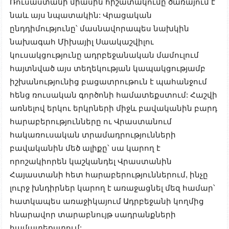
Ռուսաստանի միասին հիշատակումը ծառայում է
նաև այս նպատակին: Վրացական
ընդդիմությունը՝ մասնավորապես նախկին
նախագահ Միխայիլ Սաակաշվիլու
կուսակցությունը ադրբեջանական մամուլում
հայտնված այս տեղեկության կապակցությամբ
իշխանությունից բացատրութուն է պահանջում
հենց ռուսական գործոնի համատեքստում: Հաշվի
առնելով երկու երկրների միջև բավականին բարդ
հարաբերությունները ու Վրաստանում
հակառուսական տրամադրությունների
բավականին մեծ ալիքը՝ սա կարող է
որոշակիորեն կաշկանդել Վրաստանին
Հայաստանի հետ հարաբերություններում, ինչը
լուրջ խնդիրներ կարող է առաջացնել մեզ համար՝
հատկապես առաջիկայում Ադրբեջանի կողմից
հնարավոր տարաբնույթ սադրանքների
համատեքստում: