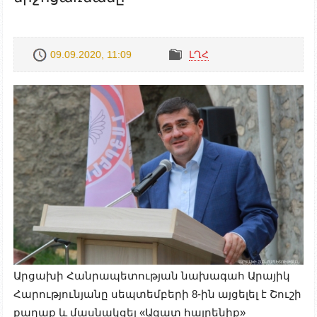
09.09.2020, 11:09
ԼՂՀ
Արցախի Հանրապետության նախագահ Արայիկ
Հարությունյանը սեպտեմբերի 8-ին այցելել է Շուշի
քաղաք և մասնակցել «Ազատ հայրենիք»