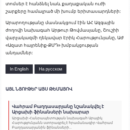
տոմսեր է հանձնել նաև քաղաքական ուժի
շարքերը համալրած մի խումբ երիտասարդների:
Արարողությանը մասնակցում էին ԱՀ Ազգային
ժողովի նախագահ Արթուր Թովմասյանը, Շուշիի
վարչակազմի ղեկավար Էրիկ Հարությունյանը, ԱԺ
«Ազատ հայրենիք-ՔՄԴ» խմբակցության
անդամներ:
In English
На русском
ԱՅԼ ՆՅՈՒԹԵՐ ԱՅՍ ԹԵՄԱՅՈՎ
Վահրամ Բաղդասարյանը նշանակվել է
Արցախի ֆինանսերի նախարար
Արցախի Հանրապետության նախագահ Արայիկ
Հարությունյանն ստորագրել է հրամանագիր Վահրամ
Բաղդասարյանին ֆինանսերի...