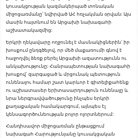
կուսակցության կազմակերպած տոնական
միջոցառմանը՝ նվիրված ԱՀ հռչակման օրվան: Այս
մասին հայտնում են Արցախի նախագահի
աշխատակազմից:
Երկրի ղեկավարը ողջունել է մասնակիցներին՝ իր
խոսքում ընդգծելով, որ մեծ մաքառումի գնով է
հաջողվել ձեռք բերել Արցախի ազատությունն ու
անկախությունը: Հանրապետության նախագահի
խոսքով՝ զարգացած և մրցունակ պետություն
ունենալու համար շատ կարևոր է գիտելիքահենք
ու աշխատասեր երիտասարդություն ունենալը և
նրա ներգրավվածությունը ինչպես երկրի
քաղաքական համակարգում, այնպես էլ
կենսագործունեության բոլոր ոլորտներում:
Հանդիսավոր միջոցառման ընթացքում
նախագահ Հարությունյանը կուսակցական