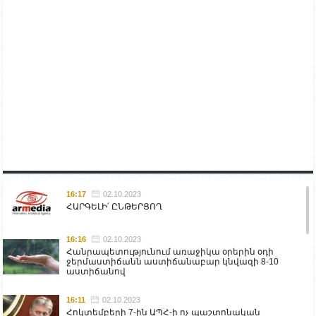
16:17
02.10.2023
ՀԱՐԳԵԼԻ՛ ԸՆԹԵՐՑՈՂ
16:16
02.10.2023
Հանրապետությունում առաջիկա օրերին օդի
ջերմաստիճանն աստիճանաբար կնվազի 8-10
աստիճանով
16:11
02.10.2023
Հոկտեմբերի 7-ին ԱՊՀ-ի ոչ պաշտոնական