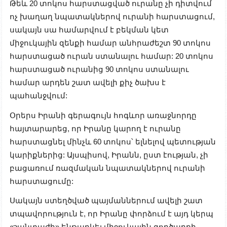
Թեև 20 տոկոս հարստացված ուրանը չի դիտվում
ոչ խաղաղ նպատակներով ուրանի հարստացում,
սակայն սա համարվում է բեկման կետ
միջուկային զենքի համար անհրաժեշտ 90 տոկոս
հարստացած ուրան ստանալու համար: 20 տոկոս
հարստացած ուրանից 90 տոկոս ստանալու
համար արդեն շատ ավելի քիչ ծախս է
պահանջվում:
Օրերս Իրանի գերագույն հոգևոր առաջնորդը
հայտարարեց, որ Իրանը կարող է ուրանը
հարստացնել մինչև 60 տոկոս՝ ելնելով պետության
կարիքներից: Այսպիսով, Իրանն, ըստ էության, չի
բացառում ռազմական նպատակներով ուրանի
հարստացումը:
Սակայն ստեղծված պայմաններում ավելի շատ
տպավորություն է, որ Իրանը փորձում է այդ կերպ
«շանտաժի» ենթարկել միջուկային գործարքի