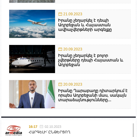
21.09.2023
Իրանը չեղարկել է դեպի
Ադրբեջան և Հայաստան
ավիաչվերթների արգելքը
20.09.2023
Իրանը չեղարկել է բոլոր
չվերթները դեպի Հայաստան և
Ադրբեջան
20.09.2023
Իրանը Ղարաբաղը դիտարկում է
որպես Ադրբեջանի մաս, սակայն
տարաձայնությունները...
16:17
02.10.2023
ՀԱՐԳԵԼԻ՛ ԸՆԹԵՐՑՈՂ