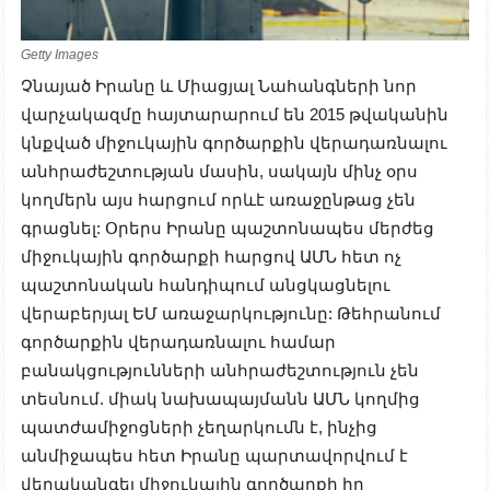
Getty Images
Չնայած Իրանը և Միացյալ Նահանգների նոր
վարչակազմը հայտարարում են 2015 թվականին
կնքված միջուկային գործարքին վերադառնալու
անհրաժեշտության մասին, սակայն մինչ օրս
կողմերն այս հարցում որևէ առաջընթաց չեն
գրացնել: Օրերս Իրանը պաշտոնապես մերժեց
միջուկային գործարքի հարցով ԱՄՆ հետ ոչ
պաշտոնական հանդիպում անցկացնելու
վերաբերյալ ԵՄ առաջարկությունը: Թեհրանում
գործարքին վերադառնալու համար
բանակցությունների անհրաժեշտություն չեն
տեսնում. միակ նախապայմանն ԱՄՆ կողմից
պատժամիջոցների չեղարկումն է, ինչից
անմիջապես հետ Իրանը պարտավորվում է
վերականգել միջուկային գործարքի իր