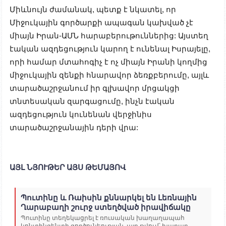
Միևնույն ժամանակ, պետք է նկատել, որ
Միջուկային գործարքի ապագան կախված չէ
միայն Իրան-ԱՄՆ հարաբերութուններից: Այստեղ
էական ազդեցություն կարող է ունենալ Իսրայելը,
որի համար մտահոգիչ է ոչ միայն Իրանի կողմից
միջուկային զենքի հնարավոր ձեռքբերումը, այլև
տարածաշրջանում իր գլխավոր մրցակցի
տնտեսական զարգացումը, ինչն էական
ազդեցություն կունենան վերջինիս
տարածաշրջանային դերի վրա:
ԱՅԼ ՆՅՈՒԹԵՐ ԱՅՍ ԹԵՄԱՅՈՎ
Պուտինը և Ռաիսին քննարկել են Լեռնային
Ղարաբաղի շուրջ ստեղծված իրավիճակը
Պուտինը տեղեկացրել է ռուսական խաղաղապահ
կոնտինգենտի գործունեության, այդ թվում՝ խաղաղ