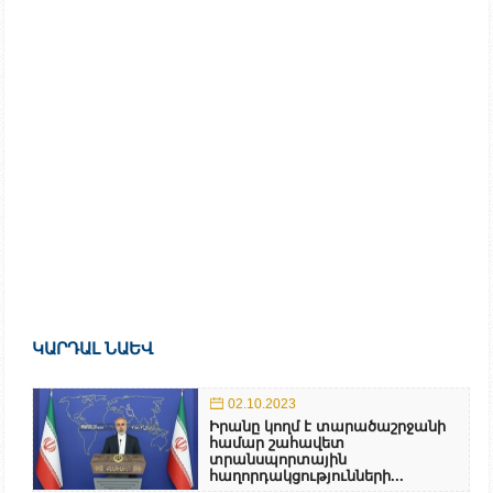
ԿԱՐԴԱԼ ՆԱԵՎ
02.10.2023
Իրանը կողմ է տարածաշրջանի
համար շահավետ
տրանսպորտային
հաղորդակցությունների...