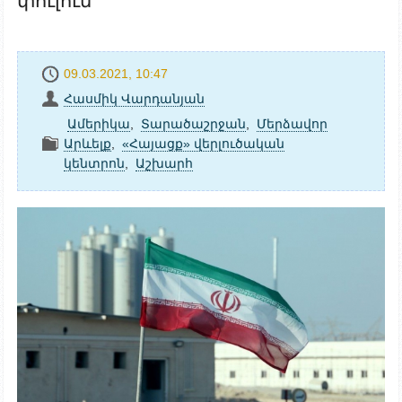
փուլում
09.03.2021, 10:47
Հասմիկ Վարդանյան
Ամերիկա
,
Տարածաշրջան
,
Մերձավոր
Արևելք
,
«Հայացք» վերլուծական
կենտրոն
,
Աշխարհ