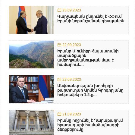
25.09.2023
Վարչապետն ընդունել է ՀՀ-ում
Իրանի նորանշանակ դեսպանին
22.09.2023
Իրանը Սյունիքը Հայաստանի
տարածքային
ամբողջականության մաս է
համարում....
22.09.2023
Անվտանգության խորհրդի
քարտուղար Արմեն Գրիգորյանը
հոկտեմբերի 1-2-ը...
21.09.2023
Իրանը ողջունել է Ղարաբաղում
հրադադարի համաձայնագրի
ձեռքբերումը