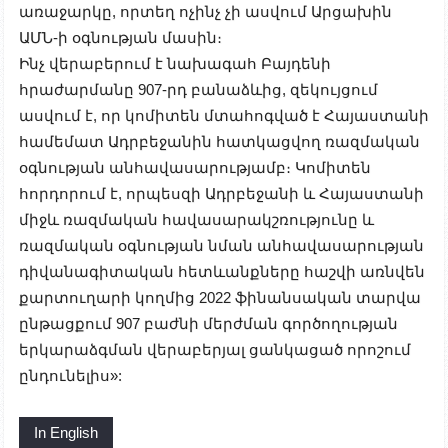
առաջարկը, որտեղ ոչինչ չի ասվում Արցախին
ԱՄՆ-ի օգնության մասին։
Ինչ վերաբերում է նախագահ Բայդենի
հրաժարմանը 907-րդ բանաձևից, զեկույցում
ասվում է, որ կոմիտեն մտահոգված է Հայաստանի
համեմատ Ադրբեջանին հատկացվող ռազմական
օգնության անհավասարությամբ։ Կոմիտեն
հորդորում է, որպեսզի Ադրբեջանի և Հայաստանի
միջև ռազմական հավասարակշռությունը և
ռազմական օգնության նման անհավասարության
դիվանագիտական հետևանքները հաշվի առնվեն
քարտուղարի կողմից 2022 ֆինանսական տարվա
ընթացքում 907 բաժնի մերժման գործողության
երկարաձգման վերաբերյալ ցանկացած որոշում
ընդունելիս»:
In English