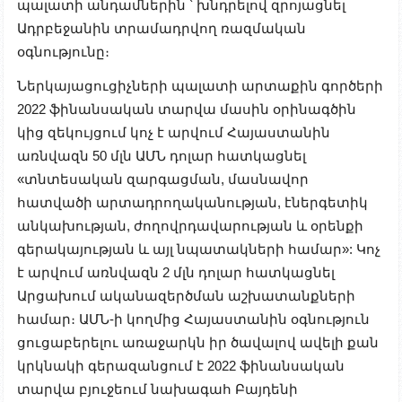
պալատի անդամներին ՝ խնդրելով զրոյացնել
Ադրբեջանին տրամադրվող ռազմական
օգնությունը։
Ներկայացուցիչների պալատի արտաքին գործերի
2022 ֆինանսական տարվա մասին օրինագծին
կից զեկույցում կոչ է արվում Հայաստանին
առնվազն 50 մլն ԱՄՆ դոլար հատկացնել
«տնտեսական զարգացման, մասնավոր
հատվածի արտադրողականության, էներգետիկ
անկախության, ժողովրդավարության և օրենքի
գերակայության և այլ նպատակների համար»: Կոչ
է արվում առնվազն 2 մլն դոլար հատկացնել
Արցախում ականազերծման աշխատանքների
համար։ ԱՄՆ-ի կողմից Հայաստանին օգնություն
ցուցաբերելու առաջարկն իր ծավալով ավելի քան
կրկնակի գերազանցում է 2022 ֆինանսական
տարվա բյուջեում նախագահ Բայդենի