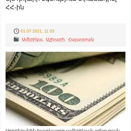
ՀՀ-ին
01.07.2021, 11:03
Ամերիկա
,
Աշխարհ
,
Հայաստան
Ադրբեջանին հատկացող ամերիկյան օգնության