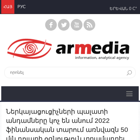
ՀԱՅ
РУС
ԵՐԵՎԱՆ
0 C°
Ներկայացուցիչների պալատի
անդամները կոչ են անում 2022
ֆինանսական տարում առնվազն 50
մլն դոլարի օգնություն տրամադրել