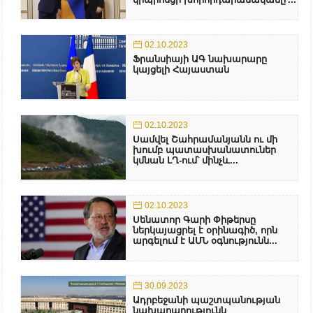
02.10.2023
Ֆրանսիայի ԱԳ նախարարը
կայցելի Հայաստան
02.10.2023
Սամվել Շահրամանյանն ու մի
խումբ պատասխանատուներ
կմնան ԼՂ-ում՝ մինչև...
02.10.2023
Սենատոր Գարի Փիթերսը
ներկայացրել է օրինագիծ, որն
արգելում է ԱՄՆ օգնությունն...
30.09.2023
Ադրբեջանի պաշտպանության
նախարարությունն