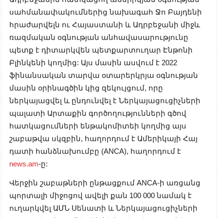
սահմանափակումներից նախագահ Ջո Բայդենի
հրաժարվելն ու Հայաստանի և Ադրբեջանի միջև
ռազմական օգնության անհավասարությունը
պետք է դիտարկվեն պետքարտուղար Էնթոնի
Բլինկենի կողմից: Այս մասին ասվում է 2022
ֆինանսական տարվա օտարերկրյա օգնության
մասին օրինագծին կից զեկույցում, որը
ներկայացվել և ընդունվել է Ներկայացուցիչների
պալատի Արտաքին գործողությունների գծով
հատկացումների ենթակոմիտեի կողմից այս
շաբաթվա սկզբին, հաղորդում է Ամերիկայի Հայ
դատի հանձնախումբը (ANCA), հաղորդում է
news.am
-ը:
Վերջին շաբաթների ընթացքում ANCA-ի առցանց
պորտալի միջոցով ավելի քան 100 000 նամակ է
ուղարկվել ԱՄՆ Սենատի և Ներկայացուցիչների