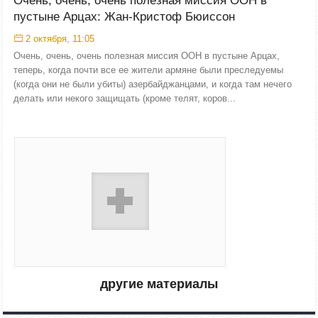
Очень, очень, очень полезная миссия ООН в
пустыне Арцах: Жан-Кристоф Бюиссон
2 октября, 11:05
Очень, очень, очень полезная миссия ООН в пустыне Арцах,
теперь, когда почти все ее жители армяне были преследуемы
(когда они не были убиты) азербайджанцами, и когда там нечего
делать или некого защищать (кроме телят, коров...
другие материалы