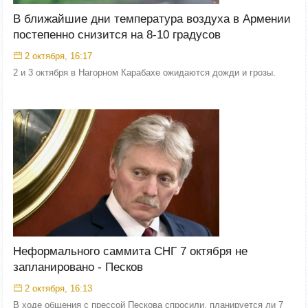
В ближайшие дни температура воздуха в Армении
постепенно снизится на 8-10 градусов
2 октября, 16:17
2 и 3 октября в Нагорном Карабахе ожидаются дожди и грозы.
Неформального саммита СНГ 7 октября не
запланировано - Песков
2 октября, 16:13
В ходе общения с прессой Пескова спросили, планируется ли 7