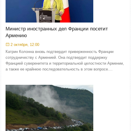
Министр иностранных дел Франции посетит
Армению
2 октября, 12:00
Катрин Колонна вновь подтвердит приверженность Франции
сотрудничеству с Арменией. Она подтвердит поддержку
Францией суверенитета и территориальной целостности Армении,
а также ее крайнюю последовательность в этом вопросе....