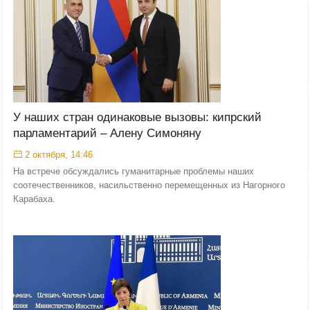
У наших стран одинаковые вызовы: кипрский
парламентарий – Алену Симоняну
2 октября, 14:46
На встрече обсуждались гуманитарные проблемы наших
соотечественников, насильственно перемещенных из Нагорного
Карабаха.