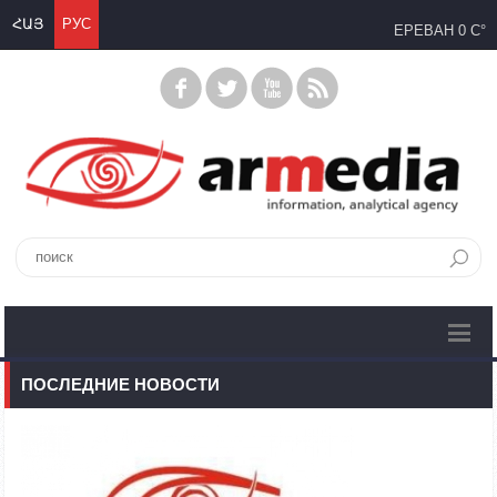
ՀԱՅ
РУС
ЕРЕВАН
0 C°
ПОСЛЕДНИЕ НОВОСТИ