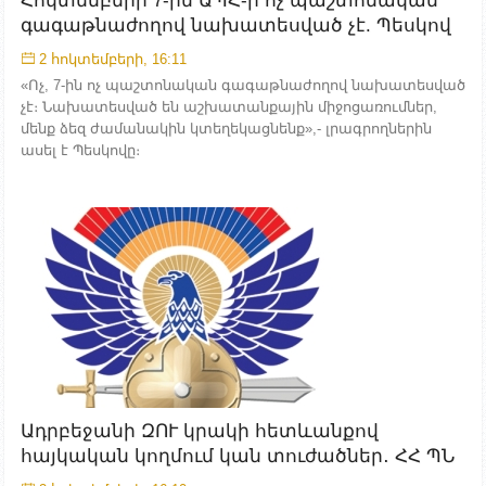
Հոկտեմբերի 7-ին ԱՊՀ-ի ոչ պաշտոնական
գագաթնաժողով նախատեսված չէ. Պեսկով
2 հոկտեմբերի, 16:11
«Ոչ, 7-ին ոչ պաշտոնական գագաթնաժողով նախատեսված
չէ։ Նախատեսված են աշխատանքային միջոցառումներ,
մենք ձեզ ժամանակին կտեղեկացնենք»,- լրագրողներին
ասել է Պեսկովը։
Ադրբեջանի ԶՈՒ կրակի հետևանքով
հայկական կողմում կան տուժածներ․ ՀՀ ՊՆ