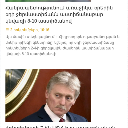
Հանրապետությունում առաջիկա օրերին
օդի ջերմաստիճանն աստիճանաբար
կնվազի 8-10 աստիճանով
2 հոկտեմբերի, 16:16
Այս մասին տեղեկացնում է Հիդրոօդերևութաբանության և
մոնիթորինգի կենտրոնը՝ նշելով, որ օդի ջերմաստիճանը
հոկտեմբերի 2-4-ի ցերեկային ժամերին աստիճանաբար
կնվազի 8-10 աստիճանով։