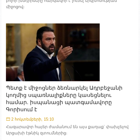
բոլոր խնդիրները հարկավոր է լուծել երկխոսության
միջոցով։
Պետք է միջոցներ ձեռնարկել Ադրբեջանի
կողմից սպառնալիքները կասեցնելու
համար. իսպանացի պատգամավորը
Գորիսում է
2 հոկտեմբերի, 15:10
Հազարավոր հայեր ժամանում են այս քաղաք՝ փախչելով
Արցախի էթնիկ զտումներից։