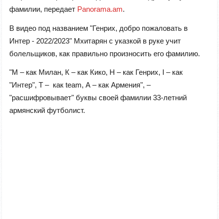
фамилии, передает
Panorama.am
.
В видео под названием "Генрих, добро пожаловать в
Интер - 2022/2023" Мхитарян с указкой в руке учит
болельщиков, как правильно произносить его фамилию.
"М – как Милан, К – как Кико, H – как Генрих, I – как
"Интер", Т – как team, А – как Армения", –
"расшифровывает" буквы своей фамилии 33-летний
армянский футболист.