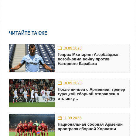
ЧИТАЙТЕ ТАКЖЕ
19.09.2023
Генрих Мхитарян։ Азербайджан
возобновил войну против
Нагорного Карабаха
18.09.2023
После ничьей с Арменией: тренер
турецкой сборной отправлен в
отставку...
11.09.2023
Национальная сборная Армении
проиграла сборной Хорватии