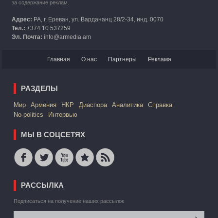
за содержание реклам.
Адрес:
РА, г. Ереван, ул. Вардананц 28/2-34, инд. 0070
Тел.:
+374 10 537259
Эл. Почта:
info@armedia.am
Главная
О нас
Партнеры
Реклама
РАЗДЕЛЫ
Mир
Армения
НКР
Диаспора
Аналитика
Справка
No-politics
Интервью
МЫ В СОЦСЕТЯХ
РАССЫЛКА
Подписаться на получение наших рассылок