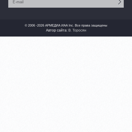
© 2006 -2026 АРМЕДИА ИАА Inc. Все права защищены
Автор сайта:
В. Торосян