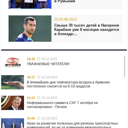
в Румынии
05.08.2023
Свыше 30 тысяч детей в Нагорном
Карабахе уже 8 месяцев находятся
в блокаде:...
16:25
02.10.2023
УВАЖАЕМЫЕ ЧИТАТЕЛИ!
16:17
02.10.2023
В ближайшие дни температура воздуха в Армении
постепенно снизится на 8-10 градусов
16:13
02.10.2023
Неформального саммита СНГ 7 октября не
запланировано - Песков
15:43
02.10.2023
Иран за развитие полезных для региона транспортных
коммуникаций, но не за изменения международных