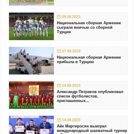
09.09.2023
Национальная сборная Армении
сыграла вничью со сборной
Турции
07.09.2023
Национальная сборная Армении
прибыла в Турцию
24.08.2023
Александр Петраков опубликовал
список футболистов,
приглашенных...
14.08.2023
Айк Мартиросян выиграл
международный шахматный турнир