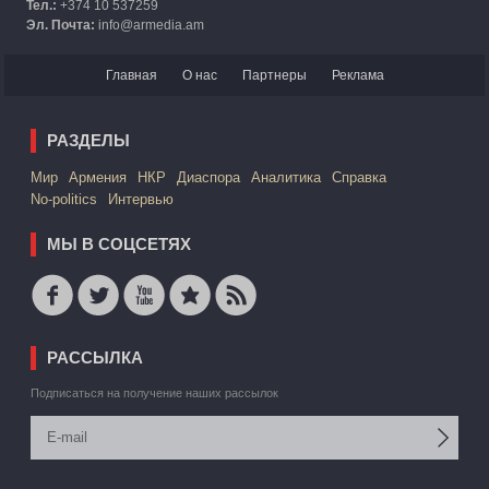
Тел.:
+374 10 537259
Эл. Почта:
info@armedia.am
Главная
О нас
Партнеры
Реклама
РАЗДЕЛЫ
Mир
Армения
НКР
Диаспора
Аналитика
Справка
No-politics
Интервью
МЫ В СОЦСЕТЯХ
РАССЫЛКА
Подписаться на получение наших рассылок