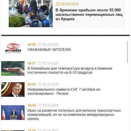
29.09.2023
В Армению прибыло около 93 000
насильственно перемещенных лиц
из Арцаха
16:25
02.10.2023
УВАЖАЕМЫЕ ЧИТАТЕЛИ!
16:17
02.10.2023
В ближайшие дни температура воздуха в Армении
постепенно снизится на 8-10 градусов
16:13
02.10.2023
Неформального саммита СНГ 7 октября не
запланировано - Песков
15:43
02.10.2023
Иран за развитие полезных для региона транспортных
коммуникаций, но не за изменения международных
границ
15:10
02.10.2023