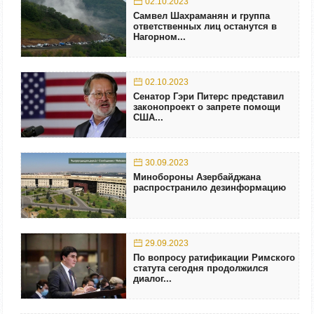
02.10.2023
Самвел Шахраманян и группа
ответственных лиц останутся в
Нагорном...
02.10.2023
Сенатор Гэри Питерс представил
законопроект о запрете помощи
США...
30.09.2023
Минобороны Азербайджана
распространило дезинформацию
29.09.2023
По вопросу ратификации Римского
статута сегодня продолжился
диалог...