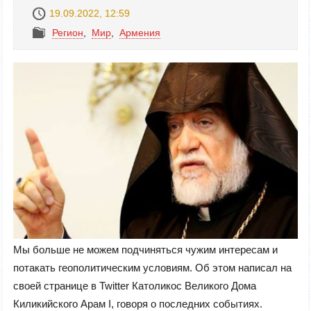
19.09.2022, 12:59
Регион
,
Mир
,
Армения
Мы больше не можем подчиняться чужим интересам и
потакать геополитическим условиям. Об этом написал на
своей странице в Twitter Католикос Великого Дома
Киликийского Арам I, говоря о последних событиях.