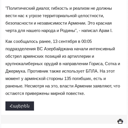
"Политический диалог, гибкость и реализм не должны
вести нас к угрозе территориальной целостности,
безопасности и независимости Армении. Это красная
черта для нашего народа и Родины", - написал Арам I.
Как сообщалось ранее, 13 сентября в 00:05
подразделения ВС Азербайджана начали интенсивный
обстрел армянских позиций из артиллерии и
крупнокалиберных орудий в направлении Гориса, Сотка и
Джермука. Противник также использует БПЛА. На этот
момент у армянской стороны 135 погибших, есть и
раненые. Несмотря на это, власти Армении заявляют, что
остаются привержены мирной повестке.
Հայերեն