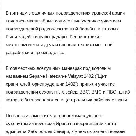
В пятницу в различных подразделениях иранской армии
начались масштабные совместные учения с участием
подразделений радиоэлектронной борьбы, в которых
были задействованы радары, беспилотники,
микросамолеты и другая военная техника местной
разработки и производства.
В совместных воздушных маневрах под кодовым
названием Separ-e Hafezan-e Velayat 1402 ("Щит
хранителей юриспруденции 1402") приняли участие
подразделения сухопутных войск, ВВС, ВМС и ПВО, штаб
которых был расположен в центральных районах страны.
По словам заместителя главнокомандующего
сухопутными войсками Ирана по координации контр-
адмирала Хабиболлы Сайяри, в учениях задействованы