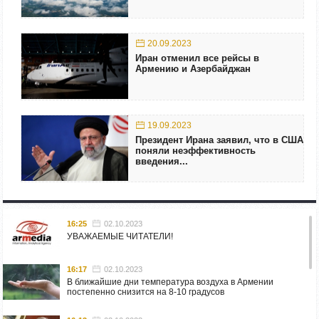
20.09.2023
Иран отменил все рейсы в
Армению и Азербайджан
19.09.2023
Президент Ирана заявил, что в США
поняли неэффективность
введения...
16:25
02.10.2023
УВАЖАЕМЫЕ ЧИТАТЕЛИ!
16:17
02.10.2023
В ближайшие дни температура воздуха в Армении
постепенно снизится на 8-10 градусов