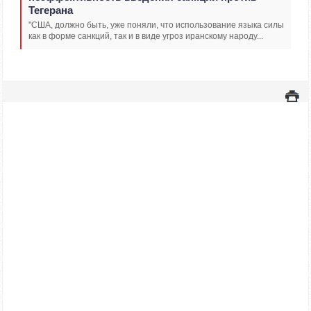
Тегерана
"США, должно быть, уже поняли, что использование языка силы
как в форме санкций, так и в виде угроз иранскому народу...