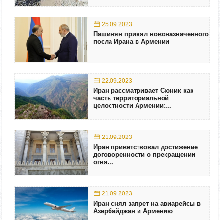
25.09.2023
Пашинян принял новоназначенного
посла Ирана в Армении
22.09.2023
Иран рассматривает Сюник как
часть территориальной
целостности Армении:...
21.09.2023
Иран приветствовал достижение
договоренности о прекращении
огня...
21.09.2023
Иран снял запрет на авиарейсы в
Азербайджан и Армению