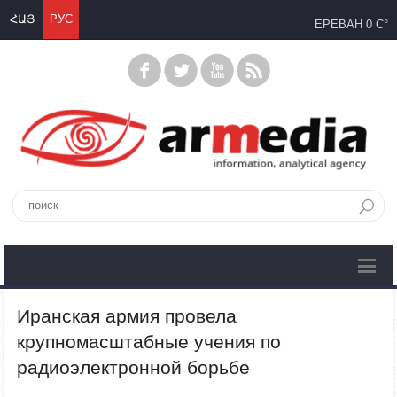
ՀԱՅ
РУС
ЕРЕВАН
0 C°
Иранская армия провела
крупномасштабные учения по
радиоэлектронной борьбе