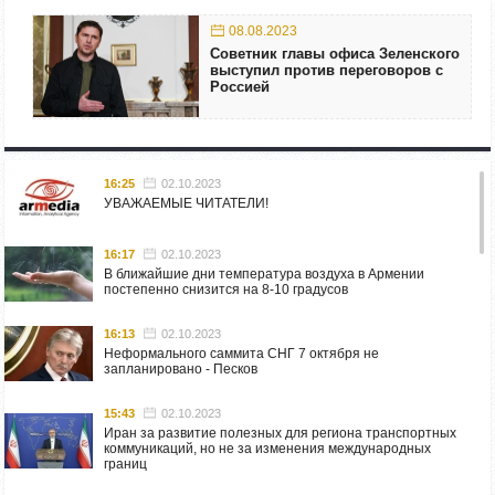
08.08.2023
Советник главы офиса Зеленского
выступил против переговоров с
Россией
16:25
02.10.2023
УВАЖАЕМЫЕ ЧИТАТЕЛИ!
16:17
02.10.2023
В ближайшие дни температура воздуха в Армении
постепенно снизится на 8-10 градусов
16:13
02.10.2023
Неформального саммита СНГ 7 октября не
запланировано - Песков
15:43
02.10.2023
Иран за развитие полезных для региона транспортных
коммуникаций, но не за изменения международных
границ