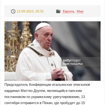
12.09.2023, 20:31
Европа
,
Mир
Председатель Конференции итальянских епископов
кардинал Маттео Дзуппи, являющийся папским
посланником по украинскому урегулированию, 13
сентября отправится в Пекин, где пробудет до 15