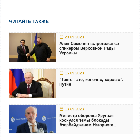
ЧИТАЙТЕ ТАКЖЕ
29.09.2023
Ален Симонян встретился со
спикером Верховной Рады
Украины
15.09.2023
"Танго - это, конечно, хорошо":
Путин
13.09.2023
Министр обороны Уругвая
коснулся темы блокады
Азербайджаном Нагорного...