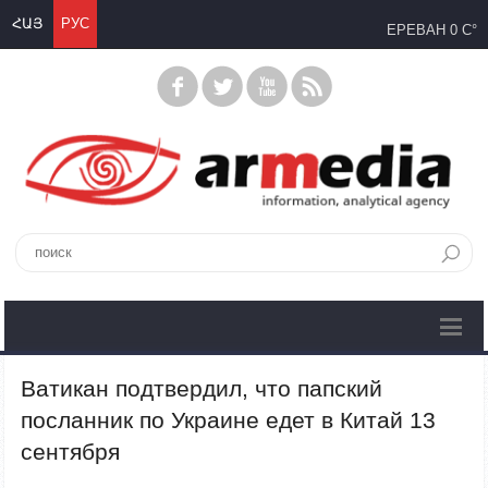
ՀԱՅ
РУС
ЕРЕВАН
0 C°
Ватикан подтвердил, что папский
посланник по Украине едет в Китай 13
сентября