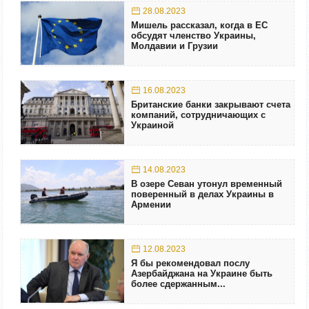
28.08.2023
Мишель рассказал, когда в ЕС
обсудят членство Украины,
Молдавии и Грузии
16.08.2023
Британские банки закрывают счета
компаний, сотрудничающих с
Украиной
14.08.2023
В озере Севан утонул временный
поверенный в делах Украины в
Армении
12.08.2023
Я бы рекомендовал послу
Азербайджана на Украине быть
более сдержанным...