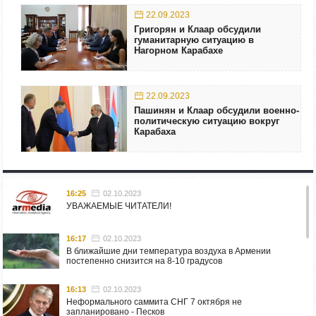
22.09.2023
Григорян и Клаар обсудили
гуманитарную ситуацию в
Нагорном Карабахе
22.09.2023
Пашинян и Клаар обсудили военно-
политическую ситуацию вокруг
Карабаха
16:25
02.10.2023
УВАЖАЕМЫЕ ЧИТАТЕЛИ!
16:17
02.10.2023
В ближайшие дни температура воздуха в Армении
постепенно снизится на 8-10 градусов
16:13
02.10.2023
Неформального саммита СНГ 7 октября не
запланировано - Песков