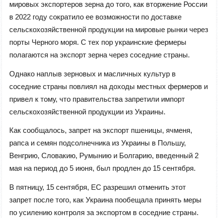
мировых экспортеров зерна до того, как вторжение России
в 2022 году сократило ее возможности по доставке
сельскохозяйственной продукции на мировые рынки через
порты Черного моря. С тех пор украинские фермеры
полагаются на экспорт зерна через соседние страны.
Однако наплыв зерновых и масличных культур в
соседние страны повлиял на доходы местных фермеров и
привел к тому, что правительства запретили импорт
сельскохозяйственной продукции из Украины.
Как сообщалось, запрет на экспорт пшеницы, ячменя,
рапса и семян подсолнечника из Украины в Польшу,
Венгрию, Словакию, Румынию и Болгарию, введенный 2
мая на период до 5 июня, был продлен до 15 сентября.
В пятницу, 15 сентября, ЕС разрешил отменить этот
запрет после того, как Украина пообещала принять меры
по усилению контроля за экспортом в соседние страны.