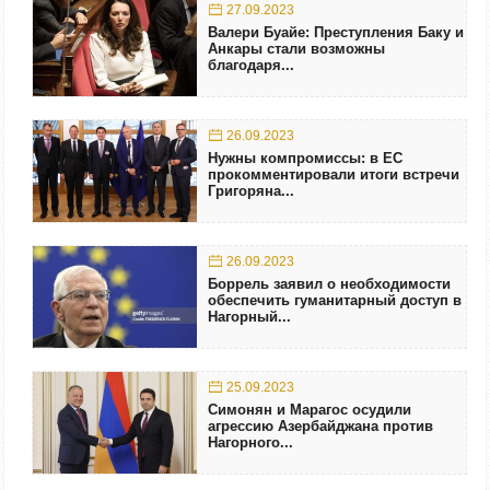
27.09.2023
Валери Буайе: Преступления Баку и
Анкары стали возможны
благодаря...
26.09.2023
Нужны компромиссы: в ЕС
прокомментировали итоги встречи
Григоряна...
26.09.2023
Боррель заявил о необходимости
обеспечить гуманитарный доступ в
Нагорный...
25.09.2023
Симонян и Марагос осудили
агрессию Азербайджана против
Нагорного...