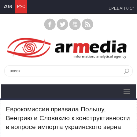
ՀԱՅ
РУС
ЕРЕВАН
0 C°
Еврокомиссия призвала Польшу,
Венгрию и Словакию к конструктивности
в вопросе импорта украинского зерна