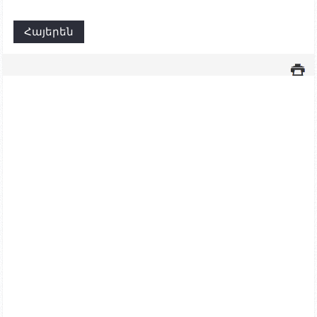
Հայերեն