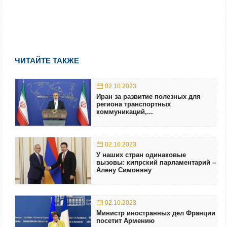
ЧИТАЙТЕ ТАКЖЕ
02.10.2023
Иран за развитие полезных для
региона транспортных
коммуникаций,...
02.10.2023
У наших стран одинаковые
вызовы: кипрский парламентарий –
Алену Симоняну
02.10.2023
Министр иностранных дел Франции
посетит Армению