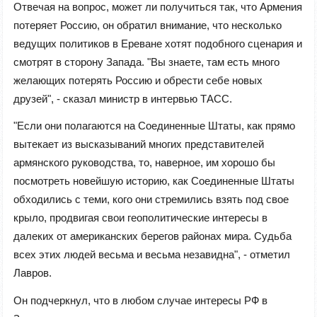
Отвечая на вопрос, может ли получиться так, что Армения
потеряет Россию, он обратил внимание, что несколько
ведущих политиков в Ереване хотят подобного сценария и
смотрят в сторону Запада. "Вы знаете, там есть много
желающих потерять Россию и обрести себе новых
друзей", - сказал министр в интервью ТАСС.
"Если они полагаются на Соединенные Штаты, как прямо
вытекает из высказываний многих представителей
армянского руководства, то, наверное, им хорошо бы
посмотреть новейшую историю, как Соединенные Штаты
обходились с теми, кого они стремились взять под свое
крыло, продвигая свои геополитические интересы в
далеких от американских берегов районах мира. Судьба
всех этих людей весьма и весьма незавидна", - отметил
Лавров.
Он подчеркнул, что в любом случае интересы РФ в