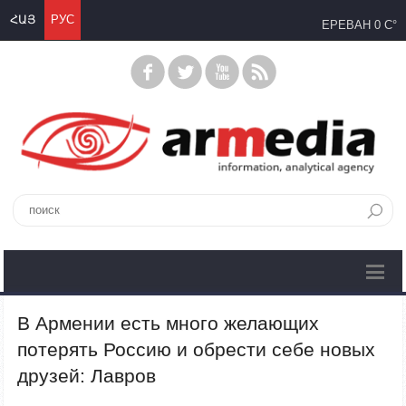
ՀԱՅ
РУС
ЕРЕВАН
0 C°
В Армении есть много желающих
потерять Россию и обрести себе новых
друзей: Лавров