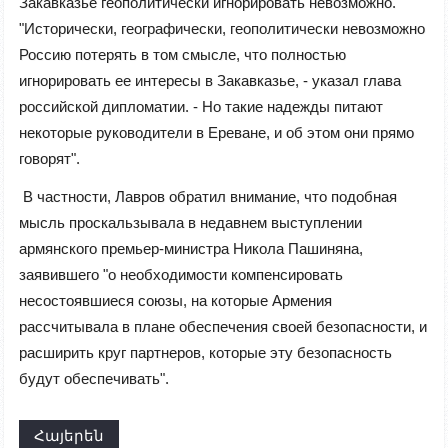
Закавказье геополитически игнорировать невозможно.
"Исторически, географически, геополитически невозможно
Россию потерять в том смысле, что полностью
игнорировать ее интересы в Закавказье, - указал глава
российской дипломатии. - Но такие надежды питают
некоторые руководители в Ереване, и об этом они прямо
говорят".
В частности, Лавров обратил внимание, что подобная
мысль проскальзывала в недавнем выступлении
армянского премьер-министра Никола Пашиняна,
заявившего "о необходимости компенсировать
несостоявшиеся союзы, на которые Армения
рассчитывала в плане обеспечения своей безопасности, и
расширить круг партнеров, которые эту безопасность
будут обеспечивать".
Հայերեն