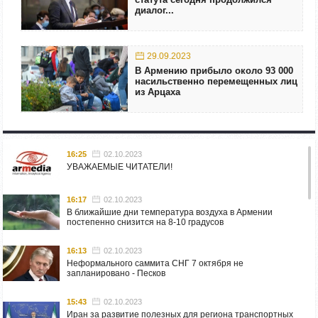
диалог...
29.09.2023
В Армению прибыло около 93 000
насильственно перемещенных лиц
из Арцаха
16:25
02.10.2023
УВАЖАЕМЫЕ ЧИТАТЕЛИ!
16:17
02.10.2023
В ближайшие дни температура воздуха в Армении
постепенно снизится на 8-10 градусов
16:13
02.10.2023
Неформального саммита СНГ 7 октября не
запланировано - Песков
15:43
02.10.2023
Иран за развитие полезных для региона транспортных