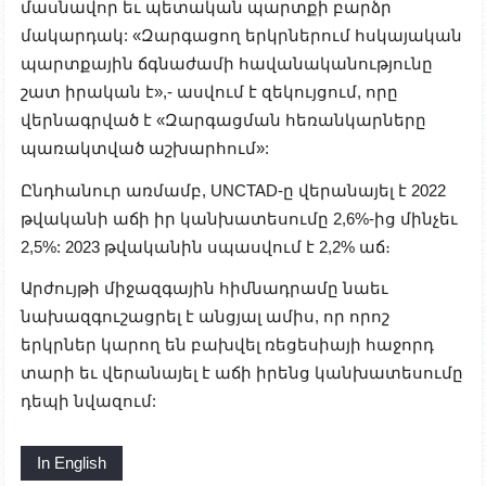
մասնավոր եւ պետական պարտքի բարձր
մակարդակ: «Զարգացող երկրներում հսկայական
պարտքային ճգնաժամի հավանականությունը
շատ իրական է»,- ասվում է զեկույցում, որը
վերնագրված է «Զարգացման հեռանկարները
պառակտված աշխարհում»:
Ընդհանուր առմամբ, UNCTAD-ը վերանայել է 2022
թվականի աճի իր կանխատեսումը 2,6%-ից մինչեւ
2,5%: 2023 թվականին սպասվում է 2,2% աճ։
Արժույթի միջազգային հիմնադրամը նաեւ
նախազգուշացրել է անցյալ ամիս, որ որոշ
երկրներ կարող են բախվել ռեցեսիայի հաջորդ
տարի եւ վերանայել է աճի իրենց կանխատեսումը
դեպի նվազում:
In English