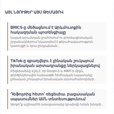
ԱՅԼ ՆՅՈՒԹԵՐ ԱՅՍ ԹԵՄԱՅՈՎ
BRICS-ը մեծացնում է Արևմուտքին
հակազդման պոտենցիալը
նայած արևմտյան լրահոսում ու փորձագիտական
շրջանակներում նկատվում է թերահավատություն
կառույցի և դրա ընդլայնման...
TikTok-ը զբաղվելու է չինական շուկայում
իրանական արտադրանքը ներկայացնելով
Բիզնեսմենը նշել է, որ Douyin-ի և MIMT-ի միջև
գործընկերային նախագծի հիմնական նպատակը
չինական շուկայում իրանական արտահանողների...
Դեֆոլտից հետո՝ ռեցեսիա. բացասական
սպասումներ ԱՄՆ տնտեսությունում
Արդյո՞ք աշխարհի առաջատարը կբախվի նման խնդրի...