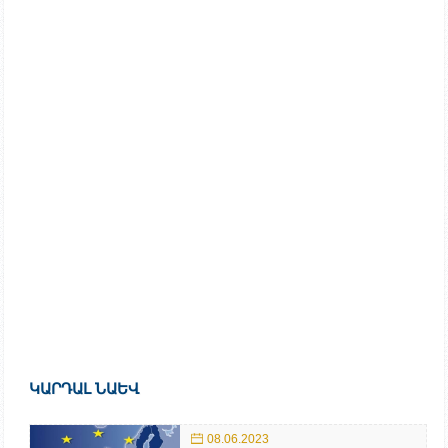
ԿԱՐԴԱԼ ՆԱԵՎ
08.06.2023