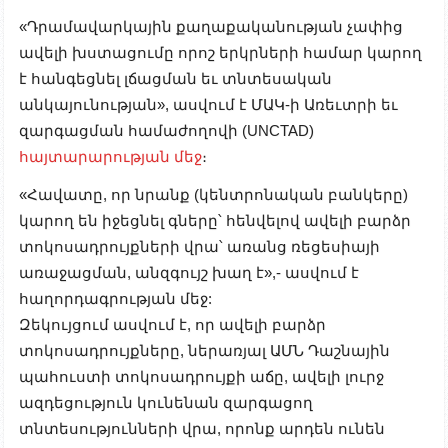
«Դրամավարկային քաղաքականության չափից
ավելի խստացումը որոշ երկրների համար կարող
է հանգեցնել լճացման եւ տնտեսական
անկայունության», ասվում է ՄԱԿ-ի Առեւտրի եւ
զարգացման համաժողովի (UNCTAD)
հայտարարության մեջ
։
«Հավատը, որ նրանք (կենտրոնական բանկերը)
կարող են իջեցնել գները՝ հենվելով ավելի բարձր
տոկոսադրույքների վրա՝ առանց ռեցեսիայի
առաջացման, անզգույշ խաղ է»,- ասվում է
հաղորդագրության մեջ:
Զեկույցում ասվում է, որ ավելի բարձր
տոկոսադրույքները, ներառյալ ԱՄՆ Դաշնային
պահուստի տոկոսադրույքի աճը, ավելի լուրջ
ազդեցություն կունենան զարգացող
տնտեսությունների վրա, որոնք արդեն ունեն